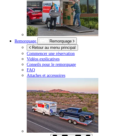
Remorquage
Remorquage
Retour au menu principal
Commencer une réservation
Vidéos explicatives
Conseils pour le remorquage
FAQ
Attaches et accessoires