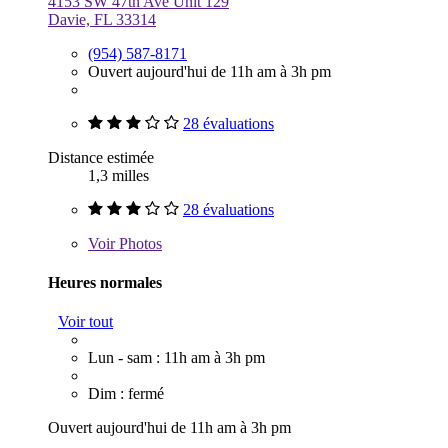
4153 SW 47th Ave Unit 129
Davie, FL 33314
(954) 587-8171
Ouvert aujourd'hui de 11h am à 3h pm
28 évaluations
Distance estimée
1,3 milles
28 évaluations
Voir
Photos
Heures normales
Voir tout
Lun - sam : 11h am à 3h pm
Dim : fermé
Ouvert aujourd'hui de 11h am à 3h pm