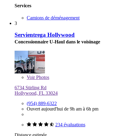
Services
Camions de déménagement
3
Servientrega Hollywood
Concessionnaire U-Haul dans le voisinage
Voir
Photos
6734 Stirling Rd
Hollywood, FL 33024
(954) 889-6322
Ouvert aujourd'hui de 9h am à 6h pm
234 évaluations
Distance estimée