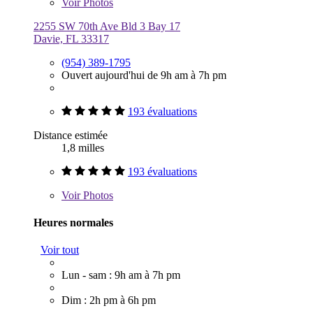
Voir
Photos
2255 SW 70th Ave Bld 3 Bay 17
Davie, FL 33317
(954) 389-1795
Ouvert aujourd'hui de 9h am à 7h pm
193 évaluations
Distance estimée
1,8 milles
193 évaluations
Voir
Photos
Heures normales
Voir tout
Lun - sam : 9h am à 7h pm
Dim : 2h pm à 6h pm