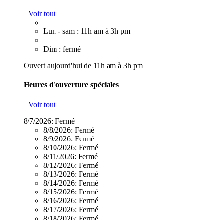
Voir tout
Lun - sam : 11h am à 3h pm
Dim : fermé
Ouvert aujourd'hui de 11h am à 3h pm
Heures d'ouverture spéciales
Voir tout
8/7/2026:
Fermé
8/8/2026:
Fermé
8/9/2026:
Fermé
8/10/2026:
Fermé
8/11/2026:
Fermé
8/12/2026:
Fermé
8/13/2026:
Fermé
8/14/2026:
Fermé
8/15/2026:
Fermé
8/16/2026:
Fermé
8/17/2026:
Fermé
8/18/2026:
Fermé