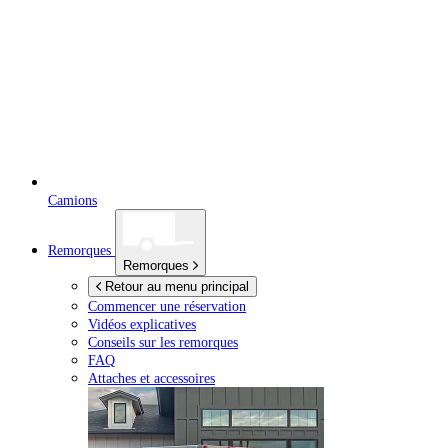
Camions
Remorques
Remorques
Retour au menu principal
Commencer une réservation
Vidéos explicatives
Conseils sur les remorques
FAQ
Attaches et accessoires