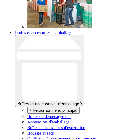
Boîtes et accessoires d'emballage
Boîtes et accessoires d'emballage
Retour au menu principal
Boîtes de déménagement
Accessoires d'emballage
Boîtes et accessoires d'expédition
Housses et sacs
Outils de déménagement et de transport