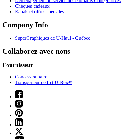
Déménagement au service des étudiants Collegeboxes
Chèques-cadeaux
Rabais et offres spéciales
Company Info
SuperGraphiques de
U-Haul
- Québec
Collaborez avec nous
Fournisseur
Concessionnaire
Transporteur de fret U-Box®