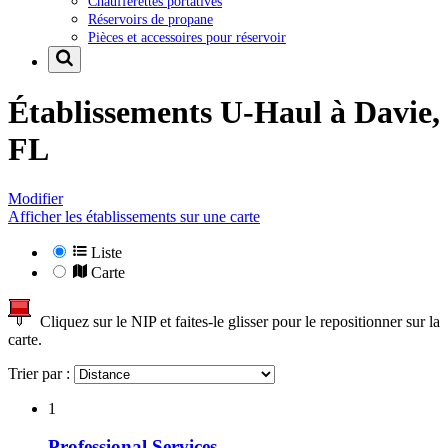
Chaufferettes portatives
Réservoirs de propane
Pièces et accessoires pour réservoir
Établissements U-Haul à
Davie,
FL
Modifier
Afficher les établissements sur une carte
Liste
Carte
Cliquez sur le NIP et faites-le glisser pour le repositionner sur la
carte.
Trier par :
1
Professional Services