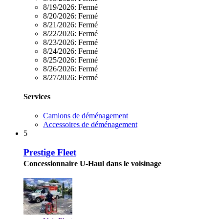
8/19/2026:
Fermé
8/20/2026:
Fermé
8/21/2026:
Fermé
8/22/2026:
Fermé
8/23/2026:
Fermé
8/24/2026:
Fermé
8/25/2026:
Fermé
8/26/2026:
Fermé
8/27/2026:
Fermé
Services
Camions de déménagement
Accessoires de déménagement
5
Prestige Fleet
Concessionnaire U-Haul dans le voisinage