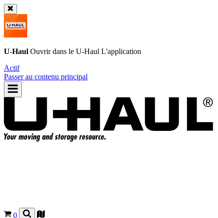
U-Haul
Ouvrir dans le
U-Haul
L'application
Actif
Passer au contenu principal
0