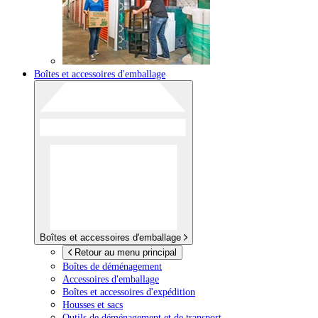
Boîtes et accessoires d'emballage
Boîtes et accessoires d'emballage
Retour au menu principal
Boîtes de déménagement
Accessoires d'emballage
Boîtes et accessoires d'expédition
Housses et sacs
Outils de déménagement et de transport