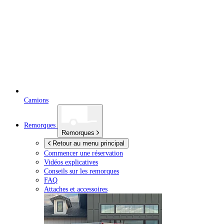
Camions
Remorques
Remorques
Retour au menu principal
Commencer une réservation
Vidéos explicatives
Conseils sur les remorques
FAQ
Attaches et accessoires