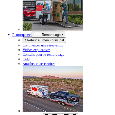
Remorquage
Remorquage
Retour au menu principal
Commencer une réservation
Vidéos explicatives
Conseils pour le remorquage
FAQ
Attaches et accessoires