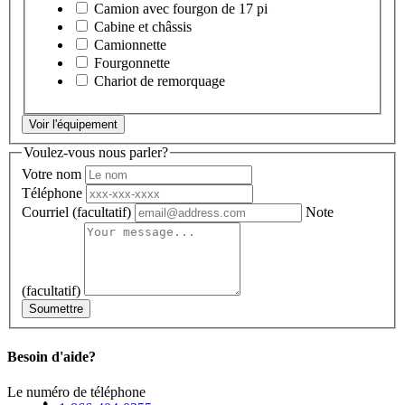
Camion avec fourgon de 17 pi
Cabine et châssis
Camionnette
Fourgonnette
Chariot de remorquage
Voir l'équipement
Voulez-vous nous parler?
Votre nom
Téléphone
Courriel
(facultatif)
Note
(facultatif)
Soumettre
Besoin d'aide?
Le numéro de téléphone