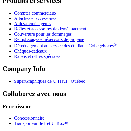
Produits et services
Comptes commerciaux
Attaches et accessoires
Aides-déménageurs
Boîtes et accessoires de déménagement
Couverture pour les dommages
Remplissages et réservoirs de propane
®
Déménagement au service des étudiants Collegeboxes
Chèques-cadeaux
Rabais et offres spéciales
Company Info
SuperGraphiques de
U-Haul
- Québec
Collaborez avec nous
Fournisseur
Concessionnaire
Transporteur de fret U-Box®