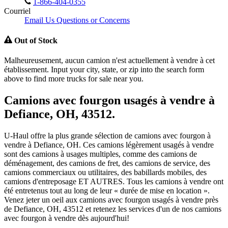
1-866-404-0355
Courriel
Email Us Questions or Concerns
Out of Stock
Malheureusement, aucun camion n'est actuellement à vendre à cet
établissement. Input your city, state, or zip into the search form
above to find more trucks for sale near you.
Camions avec fourgon usagés à vendre à
Defiance, OH, 43512.
U-Haul offre la plus grande sélection de camions avec fourgon à
vendre à Defiance, OH. Ces camions légèrement usagés à vendre
sont des camions à usages multiples, comme des camions de
déménagement, des camions de fret, des camions de service, des
camions commerciaux ou utilitaires, des babillards mobiles, des
camions d'entreposage ET AUTRES. Tous les camions à vendre ont
été entretenus tout au long de leur « durée de mise en location ».
Venez jeter un oeil aux camions avec fourgon usagés à vendre près
de Defiance, OH, 43512 et retenez les services d'un de nos camions
avec fourgon à vendre dès aujourd'hui!