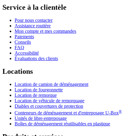
Service à la clientèle
Pour nous contacter
Assistance routière
Mon compte et mes commandes
Paiements
Conseils
FAQ
Accessibilité
Évaluations des clients
Locations
Location de camion de déménagement
Location de fourgonnette
Location de remorque
Location de véhicule de remorquage
Diables et couvertures de protection
®
Conteneurs de déménagement et d'entreposage
U-Box
Unités de libre-entreposage
Boîtes de déménagement réutilisables en plastique