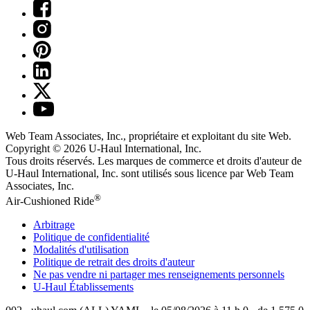
Web Team Associates, Inc., propriétaire et exploitant du site Web.
Copyright © 2026
U-Haul
International, Inc.
Tous droits réservés.
Les marques de commerce et droits d'auteur de
U-Haul International, Inc. sont utilisés sous licence par Web Team
Associates, Inc.
®
Air-Cushioned Ride
Arbitrage
Politique de confidentialité
Modalités d'utilisation
Politique de retrait des droits d'auteur
Ne pas vendre ni partager mes renseignements personnels
U-Haul
Établissements