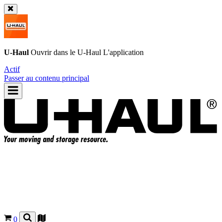
U-Haul
Ouvrir dans le
U-Haul
L'application
Actif
Passer au contenu principal
0