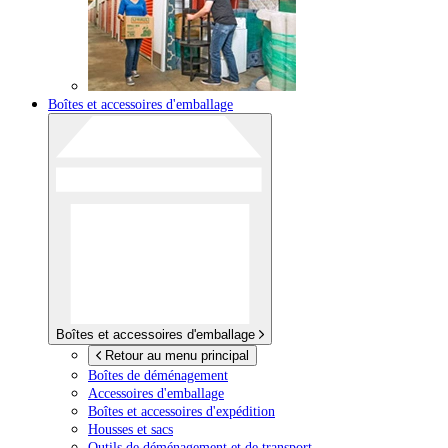
Boîtes et accessoires d'emballage
Boîtes et accessoires d'emballage
Retour au menu principal
Boîtes de déménagement
Accessoires d'emballage
Boîtes et accessoires d'expédition
Housses et sacs
Outils de déménagement et de transport