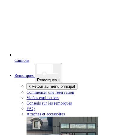
Camions
Remorques
Remorques
Retour au menu principal
Commencer une réservation
Vidéos explicatives
Conseils sur les remorques
FAQ
Attaches et accessoires