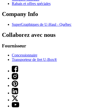
Rabais et offres spéciales
Company Info
SuperGraphiques de
U-Haul
- Québec
Collaborez avec nous
Fournisseur
Concessionnaire
Transporteur de fret U-Box®