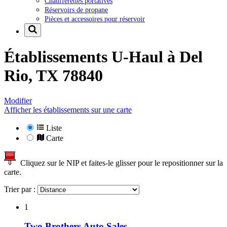
Chaufferettes portatives
Réservoirs de propane
Pièces et accessoires pour réservoir
Établissements U-Haul à
Del
Rio, TX 78840
Modifier
Afficher les établissements sur une carte
Liste
Carte
Cliquez sur le NIP et faites-le glisser pour le repositionner sur la
carte.
Trier par :
1
Two Brothers Auto Sales