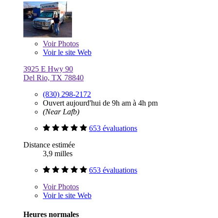
Voir
Photos
Voir le site Web
3925 E Hwy 90
Del Rio, TX 78840
(830) 298-2172
Ouvert aujourd'hui de 9h am à 4h pm
(Near Lafb)
653 évaluations
Distance estimée
3,9 milles
653 évaluations
Voir
Photos
Voir le site Web
Heures normales