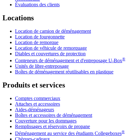
Évaluations des clients
Locations
Location de camion de déménagement
Location de fourgonnette
Location de remorque
Location de véhicule de remorquage
Diables et couvertures de protection
®
Conteneurs de déménagement et d'entreposage
U-Box
Unités de libre-entreposage
Boîtes de déménagement réutilisables en plastique
Produits et services
Comptes commerciaux
Attaches et accessoires
Aides-déménageurs
Boîtes et accessoires de déménagement
Couverture pour les dommages
Remplissages et réservoirs de propane
®
Déménagement au service des étudiants Collegeboxes
Chèques-cadeaux