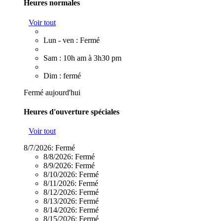
Heures normales
Voir tout
Lun - ven : Fermé
Sam : 10h am à 3h30 pm
Dim : fermé
Fermé aujourd'hui
Heures d'ouverture spéciales
Voir tout
8/7/2026:
Fermé
8/8/2026:
Fermé
8/9/2026:
Fermé
8/10/2026:
Fermé
8/11/2026:
Fermé
8/12/2026:
Fermé
8/13/2026:
Fermé
8/14/2026:
Fermé
8/15/2026:
Fermé