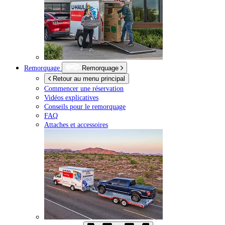
Remorquage
Remorquage
Retour au menu principal
Commencer une réservation
Vidéos explicatives
Conseils pour le remorquage
FAQ
Attaches et accessoires