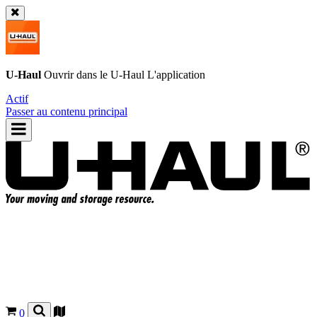
U-Haul
Ouvrir dans le
U-Haul
L'application
Actif
Passer au contenu principal
0