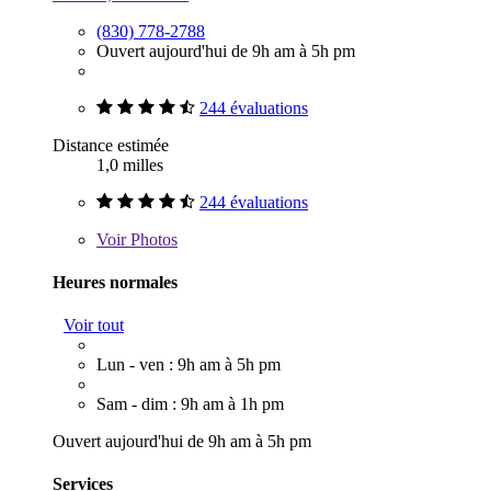
(830) 778-2788
Ouvert aujourd'hui de 9h am à 5h pm
244 évaluations
Distance estimée
1,0 milles
244 évaluations
Voir
Photos
Heures normales
Voir tout
Lun - ven : 9h am à 5h pm
Sam - dim : 9h am à 1h pm
Ouvert aujourd'hui de 9h am à 5h pm
Services