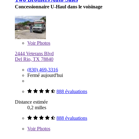
Concessionnaire U-Haul dans le voisinage
Voir
Photos
2444 Veterans Blvd
Del Rio, TX 78840
(830) 469-3316
Fermé aujourd'hui
888 évaluations
Distance estimée
0,2 milles
888 évaluations
Voir
Photos