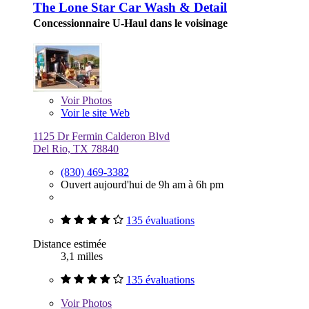
The Lone Star Car Wash & Detail
Concessionnaire U-Haul dans le voisinage
Voir
Photos
Voir le site Web
1125 Dr Fermin Calderon Blvd
Del Rio, TX 78840
(830) 469-3382
Ouvert aujourd'hui de 9h am à 6h pm
135 évaluations
Distance estimée
3,1 milles
135 évaluations
Voir
Photos