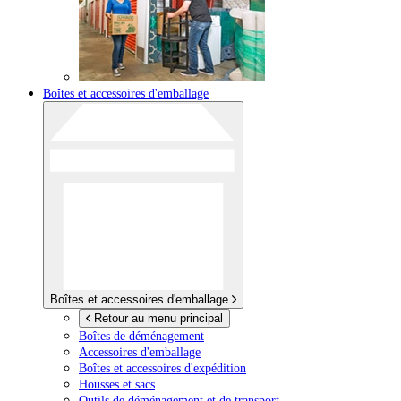
Boîtes et accessoires d'emballage
Boîtes et accessoires d'emballage
Retour au menu principal
Boîtes de déménagement
Accessoires d'emballage
Boîtes et accessoires d'expédition
Housses et sacs
Outils de déménagement et de transport