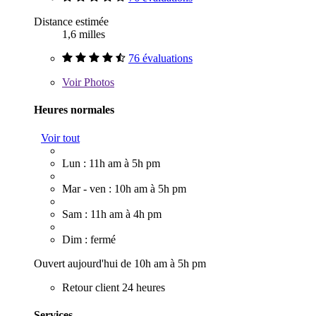
Distance estimée
1,6 milles
76 évaluations
Voir
Photos
Heures normales
Voir tout
Lun : 11h am à 5h pm
Mar - ven : 10h am à 5h pm
Sam : 11h am à 4h pm
Dim : fermé
Ouvert aujourd'hui de 10h am à 5h pm
Retour client 24 heures
Services