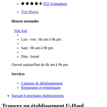
652 évaluations
Voir
Photos
Heures normales
Voir tout
Lun - ven : 6h am à 9h pm
Sam : 8h am à 9h pm
Dim : fermé
Ouvert aujourd'hui de 6h am à 9h pm
Services
Camions de déménagement
Remorques et remorquage
Suivant
6 prochains établissements
Trouvez un établissement U-Haul