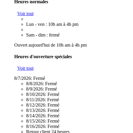
Heures normales
Voir tout
Lun - ven : 10h am à 4h pm
Sam - dim : fermé
Ouvert aujourd'hui de 10h am à 4h pm
Heures d'ouverture spéciales
Voir tout
8/7/2026:
Fermé
8/8/2026:
Fermé
8/9/2026:
Fermé
8/10/2026:
Fermé
8/11/2026:
Fermé
8/12/2026:
Fermé
8/13/2026:
Fermé
8/14/2026:
Fermé
8/15/2026:
Fermé
8/16/2026:
Fermé
Retour client 24 heures