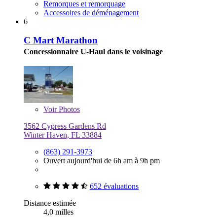
Remorques et remorquage
Accessoires de déménagement
6
C Mart Marathon
Concessionnaire U-Haul dans le voisinage
Voir
Photos
3562 Cypress Gardens Rd
Winter Haven, FL 33884
(863) 291-3973
Ouvert aujourd'hui de 6h am à 9h pm
652 évaluations
Distance estimée
4,0 milles