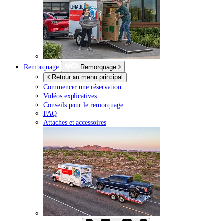
Remorquage
Remorquage
Retour au menu principal
Commencer une réservation
Vidéos explicatives
Conseils pour le remorquage
FAQ
Attaches et accessoires