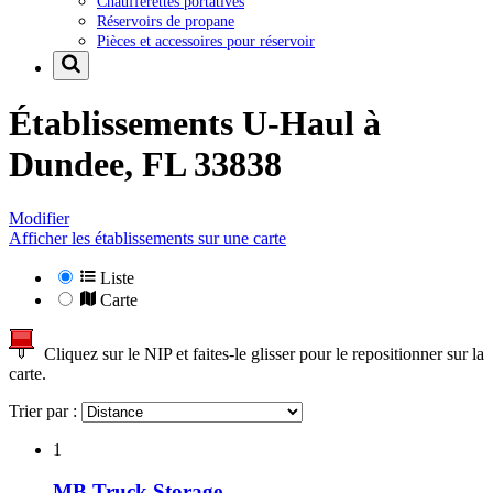
Chaufferettes portatives
Réservoirs de propane
Pièces et accessoires pour réservoir
Établissements U-Haul à
Dundee, FL 33838
Modifier
Afficher les établissements sur une carte
Liste
Carte
Cliquez sur le NIP et faites-le glisser pour le repositionner sur la
carte.
Trier par :
1
MB Truck Storage