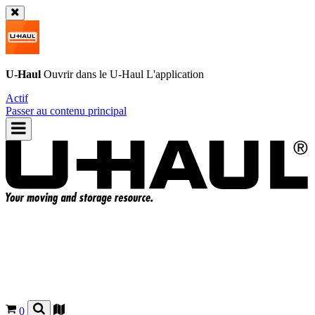
U-Haul
Ouvrir dans le
U-Haul
L'application
Actif
Passer au contenu principal
0