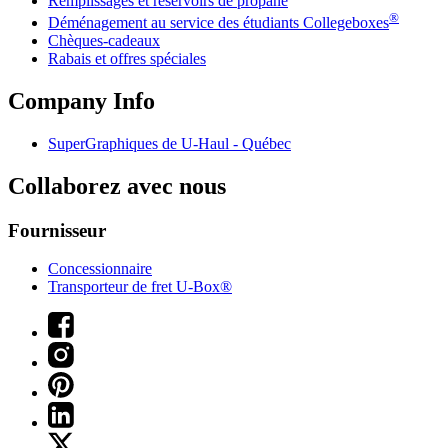
Remplissages et réservoirs de propane
®
Déménagement au service des étudiants Collegeboxes
Chèques-cadeaux
Rabais et offres spéciales
Company Info
SuperGraphiques de
U-Haul
- Québec
Collaborez avec nous
Fournisseur
Concessionnaire
Transporteur de fret U-Box®