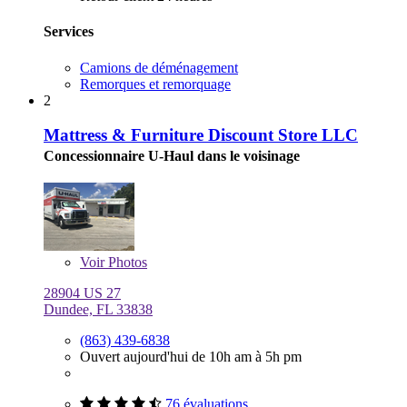
Services
Camions de déménagement
Remorques et remorquage
2
Mattress & Furniture Discount Store LLC
Concessionnaire U-Haul dans le voisinage
Voir
Photos
28904 US 27
Dundee, FL 33838
(863) 439-6838
Ouvert aujourd'hui de 10h am à 5h pm
76 évaluations