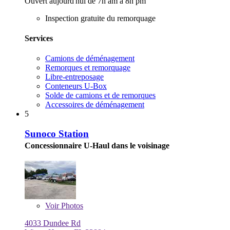
Ouvert aujourd'hui de 7h am à 8h pm
Inspection gratuite du remorquage
Services
Camions de déménagement
Remorques et remorquage
Libre-entreposage
Conteneurs U-Box
Solde de camions et de remorques
Accessoires de déménagement
5
Sunoco Station
Concessionnaire U-Haul dans le voisinage
Voir
Photos
4033 Dundee Rd