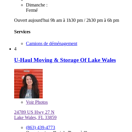
Dimanche :
Fermé
Ouvert aujourd'hui
9h am à 1h30 pm
/
2h30 pm à 6h pm
Services
Camions de déménagement
4
U-Haul Moving & Storage Of Lake Wales
Voir
Photos
24789 US Hwy 27 N
Lake Wales, FL 33859
(863) 439-4773