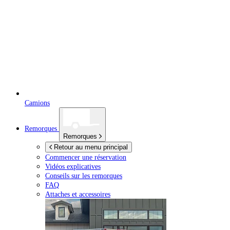
Camions
Remorques
Remorques
Retour au menu principal
Commencer une réservation
Vidéos explicatives
Conseils sur les remorques
FAQ
Attaches et accessoires