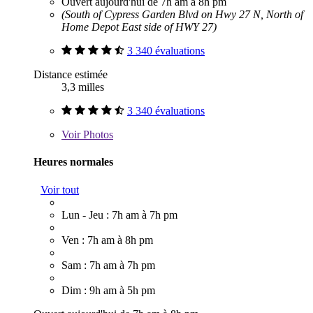
Ouvert aujourd'hui de 7h am à 8h pm
(South of Cypress Garden Blvd on Hwy 27 N, North of
Home Depot East side of HWY 27)
3 340 évaluations
Distance estimée
3,3 milles
3 340 évaluations
Voir
Photos
Heures normales
Voir tout
Lun - Jeu : 7h am à 7h pm
Ven : 7h am à 8h pm
Sam : 7h am à 7h pm
Dim : 9h am à 5h pm