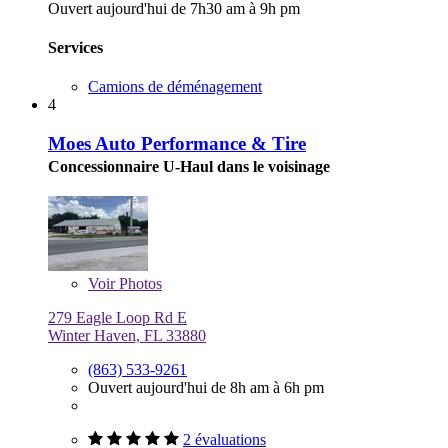
Ouvert aujourd'hui de 7h30 am à 9h pm
Services
Camions de déménagement
4
Moes Auto Performance & Tire
Concessionnaire U-Haul dans le voisinage
Voir
Photos
279 Eagle Loop Rd E
Winter Haven, FL 33880
(863) 533-9261
Ouvert aujourd'hui de 8h am à 6h pm
2 évaluations