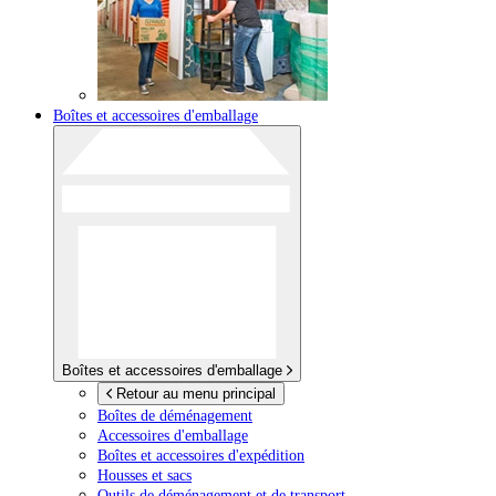
Boîtes et accessoires d'emballage
Boîtes et accessoires d'emballage
Retour au menu principal
Boîtes de déménagement
Accessoires d'emballage
Boîtes et accessoires d'expédition
Housses et sacs
Outils de déménagement et de transport