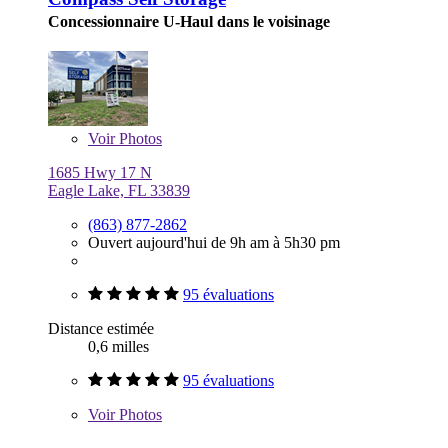
Concessionnaire U-Haul dans le voisinage
Voir
Photos
1685 Hwy 17 N
Eagle Lake, FL 33839
(863) 877-2862
Ouvert aujourd'hui de 9h am à 5h30 pm
95 évaluations
Distance estimée
0,6 milles
95 évaluations
Voir
Photos