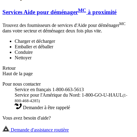
MC
Services Aide pour déménager
à proximité
MC
Trouvez des fournisseurs de services d'Aide pour déménager
dans votre secteur et déménagez deux fois plus vite.
Charger et décharger
Emballer et déballer
Conduire
Nettoyer
Retour
Haut de la page
Pour nous contacter
Service en français 1-800-663-5613
Service pour l'Amérique du Nord: 1-800-GO-U-HAUL
(1-
800-468-4285)
Demander à être rappelé
Vous avez besoin d'aide?
Demande d'assistance routière