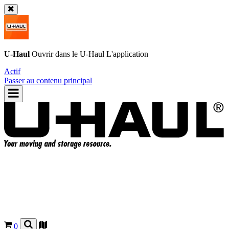
U-Haul
Ouvrir dans le
U-Haul
L'application
Actif
Passer au contenu principal
0