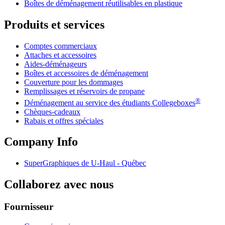
Boîtes de déménagement réutilisables en plastique
Produits et services
Comptes commerciaux
Attaches et accessoires
Aides-déménageurs
Boîtes et accessoires de déménagement
Couverture pour les dommages
Remplissages et réservoirs de propane
®
Déménagement au service des étudiants Collegeboxes
Chèques-cadeaux
Rabais et offres spéciales
Company Info
SuperGraphiques de
U-Haul
- Québec
Collaborez avec nous
Fournisseur