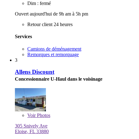
Dim : fermé
Ouvert aujourd'hui de 9h am à 5h pm
Retour client 24 heures
Services
Camions de déménagement
Remorques et remorquage
3
Allens Discount
Concessionnaire U-Haul dans le voisinage
Voir
Photos
305 Snively Ave
Eloise, FL 33880