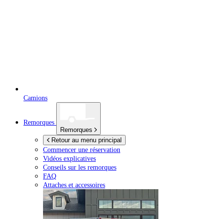
Camions
Remorques
Remorques
Retour au menu principal
Commencer une réservation
Vidéos explicatives
Conseils sur les remorques
FAQ
Attaches et accessoires