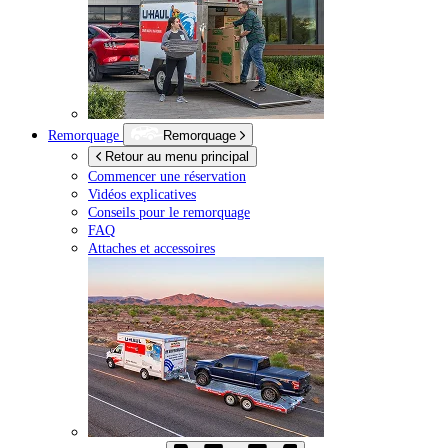
Remorquage
Remorquage
Retour au menu principal
Commencer une réservation
Vidéos explicatives
Conseils pour le remorquage
FAQ
Attaches et accessoires