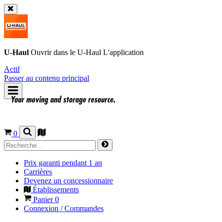
U-Haul
Ouvrir dans le
U-Haul
L'application
Actif
Passer au contenu principal
0
Prix garanti pendant 1 an
Carrières
Devenez un concessionnaire
Établissements
Panier
0
Connexion / Commandes