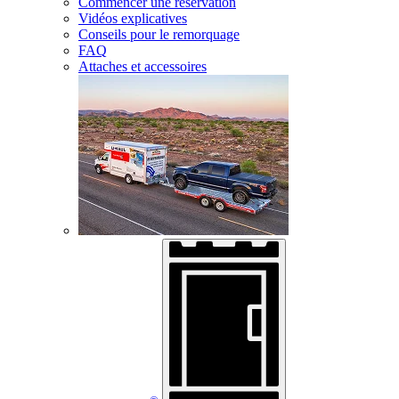
Commencer une réservation
Vidéos explicatives
Conseils pour le remorquage
FAQ
Attaches et accessoires