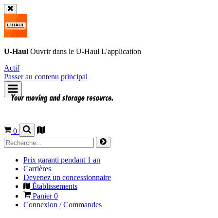
U-Haul
Ouvrir dans le
U-Haul
L'application
Actif
Passer au contenu principal
0
Prix garanti pendant 1 an
Carrières
Devenez un concessionnaire
Établissements
Panier
0
Connexion / Commandes