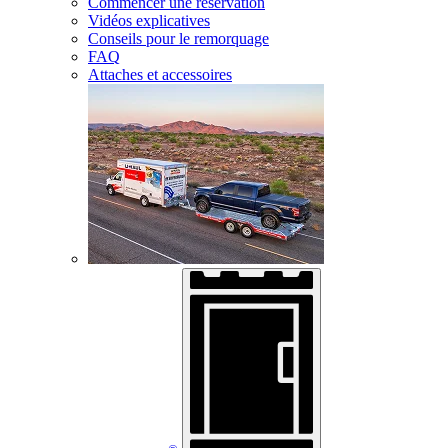
Commencer une réservation
Vidéos explicatives
Conseils pour le remorquage
FAQ
Attaches et accessoires