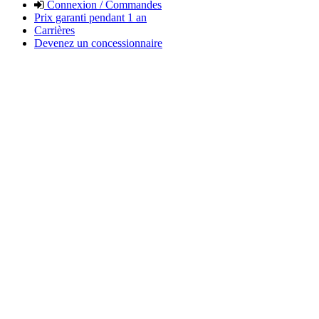
Connexion / Commandes
Prix garanti pendant 1 an
Carrières
Devenez un concessionnaire