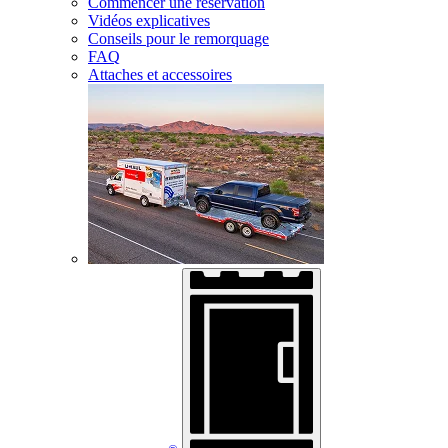
Commencer une réservation
Vidéos explicatives
Conseils pour le remorquage
FAQ
Attaches et accessoires