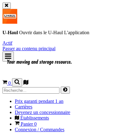
U-Haul
Ouvrir dans le
U-Haul
L'application
Actif
Passer au contenu principal
0
Prix garanti pendant 1 an
Carrières
Devenez un concessionnaire
Établissements
Panier
0
Connexion / Commandes