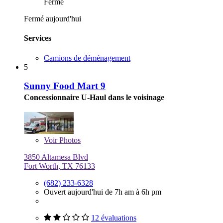
Fermé
Fermé aujourd'hui
Services
Camions de déménagement
5
Sunny Food Mart 9
Concessionnaire U-Haul dans le voisinage
Voir
Photos
3850 Altamesa Blvd
Fort Worth, TX 76133
(682) 233-6328
Ouvert aujourd'hui de 7h am à 6h pm
12 évaluations