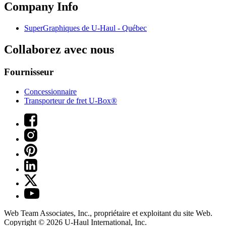
Company Info
SuperGraphiques de
U-Haul
- Québec
Collaborez avec nous
Fournisseur
Concessionnaire
Transporteur de fret U-Box®
Web Team Associates, Inc., propriétaire et exploitant du site Web.
Copyright © 2026
U-Haul
International, Inc.