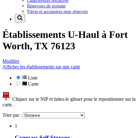
Chaufferettes portatives
Réservoirs de propane
Pièces et accessoires pour réservoir
Établissements U-Haul à
Fort
Worth, TX 76123
Modifier
Afficher les établissements sur une carte
Liste
Carte
Cliquez sur le NIP et faites-le glisser pour le repositionner sur la
carte.
Trier par :
1
Compass Self Storage