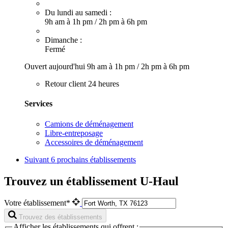
Du lundi au samedi :
9h am à 1h pm
/
2h pm à 6h pm
Dimanche :
Fermé
Ouvert aujourd'hui
9h am à 1h pm
/
2h pm à 6h pm
Retour client 24 heures
Services
Camions de déménagement
Libre-entreposage
Accessoires de déménagement
Suivant
6 prochains établissements
Trouvez un établissement U-Haul
Votre établissement*
Trouvez des établissements
Afficher les établissements qui offrent :