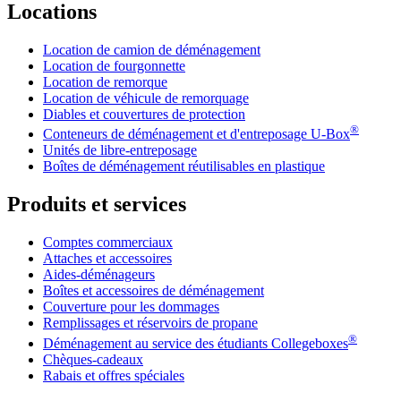
Locations
Location de camion de déménagement
Location de fourgonnette
Location de remorque
Location de véhicule de remorquage
Diables et couvertures de protection
®
Conteneurs de déménagement et d'entreposage
U-Box
Unités de libre-entreposage
Boîtes de déménagement réutilisables en plastique
Produits et services
Comptes commerciaux
Attaches et accessoires
Aides-déménageurs
Boîtes et accessoires de déménagement
Couverture pour les dommages
Remplissages et réservoirs de propane
®
Déménagement au service des étudiants Collegeboxes
Chèques-cadeaux
Rabais et offres spéciales