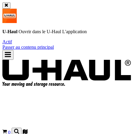
U-Haul
Ouvrir dans le
U-Haul
L'application
Actif
Passer au contenu principal
0