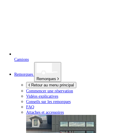
Camions
Remorques
Remorques
Retour au menu principal
Commencer une réservation
Vidéos explicatives
Conseils sur les remorques
FAQ
Attaches et accessoires