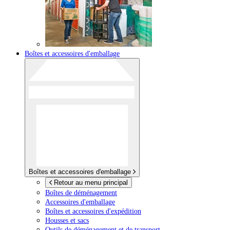
Boîtes et accessoires d'emballage
Boîtes et accessoires d'emballage
Retour au menu principal
Boîtes de déménagement
Accessoires d'emballage
Boîtes et accessoires d'expédition
Housses et sacs
Outils de déménagement et de transport