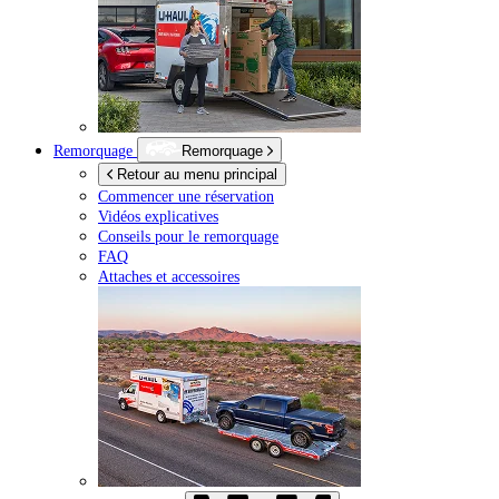
Remorquage
Remorquage
Retour au menu principal
Commencer une réservation
Vidéos explicatives
Conseils pour le remorquage
FAQ
Attaches et accessoires