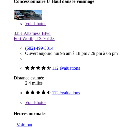
Concessionnaire U-Haul dans le voisinage
Voir
Photos
3351 Altamesa Blvd
Fort Worth, TX 76133
(682) 499-3314
Ouvert aujourd'hui
9h am à 1h pm
/
2h pm à 6h pm
112 évaluations
Distance estimée
2,4 milles
112 évaluations
Voir
Photos
Heures normales
Voir tout