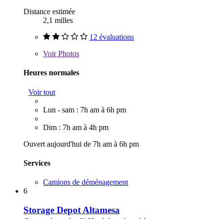
Distance estimée
2,1 milles
12 évaluations
Voir
Photos
Heures normales
Voir tout
Lun - sam : 7h am à 6h pm
Dim : 7h am à 4h pm
Ouvert aujourd'hui de 7h am à 6h pm
Services
Camions de déménagement
6
Storage Depot Altamesa