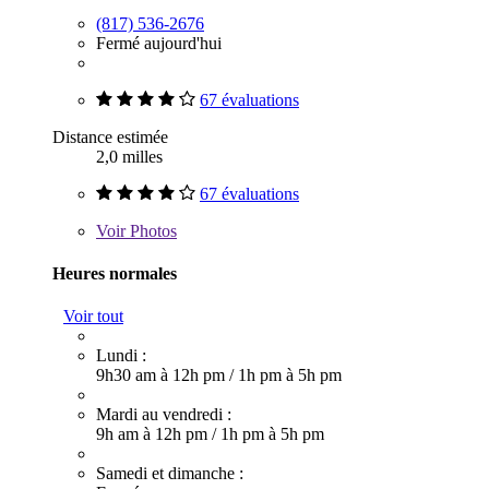
(817) 536-2676
Fermé aujourd'hui
67 évaluations
Distance estimée
2,0 milles
67 évaluations
Voir
Photos
Heures normales
Voir tout
Lundi :
9h30 am à 12h pm
/
1h pm à 5h pm
Mardi au vendredi :
9h am à 12h pm
/
1h pm à 5h pm
Samedi et dimanche :