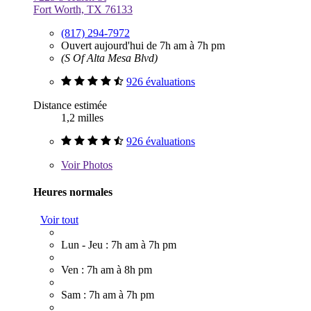
Fort Worth, TX 76133
(817) 294-7972
Ouvert aujourd'hui de 7h am à 7h pm
(S Of Alta Mesa Blvd)
926 évaluations
Distance estimée
1,2 milles
926 évaluations
Voir
Photos
Heures normales
Voir tout
Lun - Jeu : 7h am à 7h pm
Ven : 7h am à 8h pm
Sam : 7h am à 7h pm