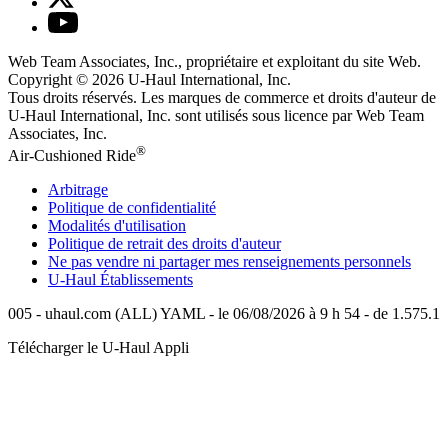
Web Team Associates, Inc., propriétaire et exploitant du site Web.
Copyright © 2026
U-Haul
International, Inc.
Tous droits réservés.
Les marques de commerce et droits d'auteur de
U-Haul International, Inc. sont utilisés sous licence par Web Team
Associates, Inc.
®
Air-Cushioned Ride
Arbitrage
Politique de confidentialité
Modalités d'utilisation
Politique de retrait des droits d'auteur
Ne pas vendre ni partager mes renseignements personnels
U-Haul
Établissements
005 - uhaul.com (ALL) YAML - le 06/08/2026 à 9 h 54 - de 1.575.1
Télécharger le
U-Haul
Appli