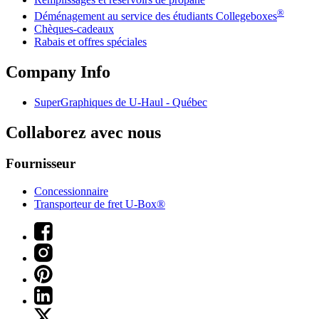
®
Déménagement au service des étudiants Collegeboxes
Chèques-cadeaux
Rabais et offres spéciales
Company Info
SuperGraphiques de
U-Haul
- Québec
Collaborez avec nous
Fournisseur
Concessionnaire
Transporteur de fret U-Box®