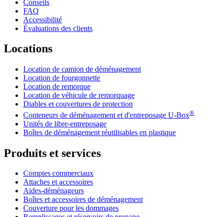
Conseils
FAQ
Accessibilité
Évaluations des clients
Locations
Location de camion de déménagement
Location de fourgonnette
Location de remorque
Location de véhicule de remorquage
Diables et couvertures de protection
®
Conteneurs de déménagement et d'entreposage
U-Box
Unités de libre-entreposage
Boîtes de déménagement réutilisables en plastique
Produits et services
Comptes commerciaux
Attaches et accessoires
Aides-déménageurs
Boîtes et accessoires de déménagement
Couverture pour les dommages
Remplissages et réservoirs de propane