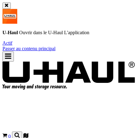
U-Haul
Ouvrir dans le
U-Haul
L'application
Actif
Passer au contenu principal
0