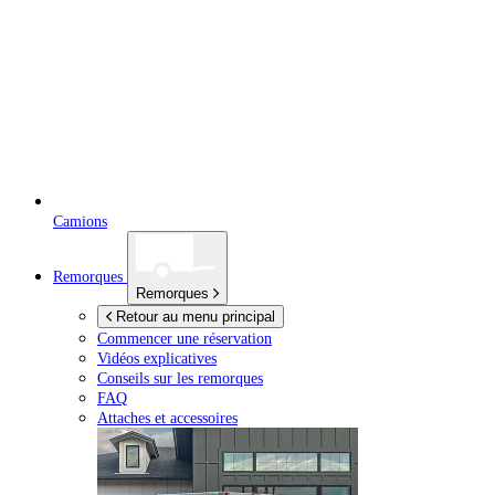
Camions
Remorques
Remorques
Retour au menu principal
Commencer une réservation
Vidéos explicatives
Conseils sur les remorques
FAQ
Attaches et accessoires