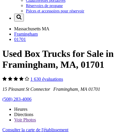
Chaufferettes portatives
Réservoirs de propane
Pièces et accessoires pour réservoir
Massachusetts
MA
Framingham
01701
Used Box Trucks for Sale in
Framingham, MA, 01701
1 630 évaluations
15 Pleasant St Connector Framingham, MA 01701
(508) 283-4006
Heures
Directions
Voir
Photos
Consulter la carte de l'établissement