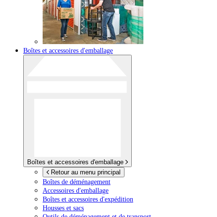
Boîtes et accessoires d'emballage
Boîtes et accessoires d'emballage
Retour au menu principal
Boîtes de déménagement
Accessoires d'emballage
Boîtes et accessoires d'expédition
Housses et sacs
Outils de déménagement et de transport