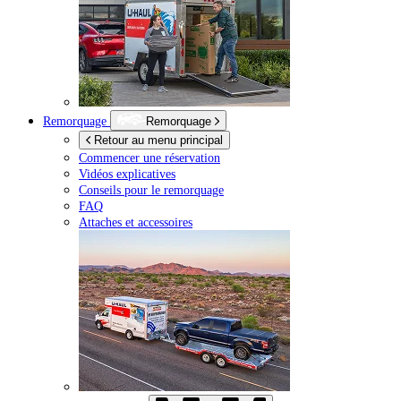
Remorquage
Remorquage
Retour au menu principal
Commencer une réservation
Vidéos explicatives
Conseils pour le remorquage
FAQ
Attaches et accessoires