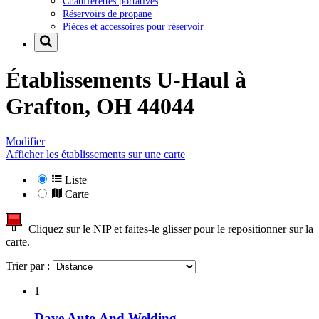
Chaufferettes portatives
Réservoirs de propane
Pièces et accessoires pour réservoir
Établissements U-Haul à
Grafton, OH 44044
Modifier
Afficher les établissements sur une carte
Liste
Carte
Cliquez sur le NIP et faites-le glisser pour le repositionner sur la
carte.
Trier par :
1
Dave Auto And Welding