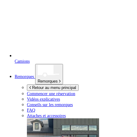
Camions
Remorques
Remorques
Retour au menu principal
Commencer une réservation
Vidéos explicatives
Conseils sur les remorques
FAQ
Attaches et accessoires