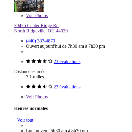
Voir
Photos
39475 Center Ridge Rd
North Ridgeville, OH 44039
(440) 387-4879
Ouvert aujourd'hui de 7h30 am à 7h30 pm
23 évaluations
Distance estimée
7,1 milles
23 évaluations
Voir
Photos
Heures normales
Voir tout
Lun au ven : 5h30 am à 8h30 pm