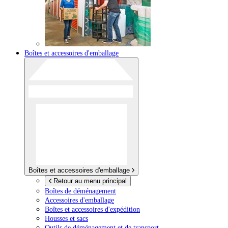
Boîtes et accessoires d'emballage
Boîtes et accessoires d'emballage
Retour au menu principal
Boîtes de déménagement
Accessoires d'emballage
Boîtes et accessoires d'expédition
Housses et sacs
Outils de déménagement et de transport