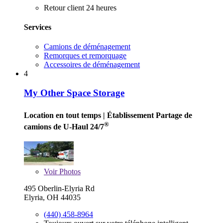
Retour client 24 heures
Services
Camions de déménagement
Remorques et remorquage
Accessoires de déménagement
4
My Other Space Storage
Location en tout temps
| Établissement Partage de
®
camions de U-Haul 24/7
Voir
Photos
495 Oberlin-Elyria Rd
Elyria, OH 44035
(440) 458-8964