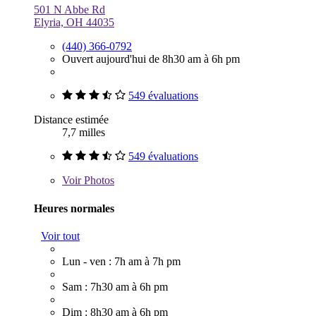
501 N Abbe Rd
Elyria, OH 44035
(440) 366-0792
Ouvert aujourd'hui de 8h30 am à 6h pm
549 évaluations
Distance estimée
7,7 milles
549 évaluations
Voir
Photos
Heures normales
Voir tout
Lun - ven : 7h am à 7h pm
Sam : 7h30 am à 6h pm
Dim : 8h30 am à 6h pm