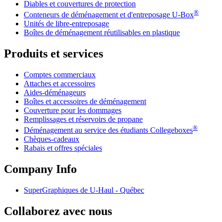
Diables et couvertures de protection
®
Conteneurs de déménagement et d'entreposage
U-Box
Unités de libre-entreposage
Boîtes de déménagement réutilisables en plastique
Produits et services
Comptes commerciaux
Attaches et accessoires
Aides-déménageurs
Boîtes et accessoires de déménagement
Couverture pour les dommages
Remplissages et réservoirs de propane
®
Déménagement au service des étudiants Collegeboxes
Chèques-cadeaux
Rabais et offres spéciales
Company Info
SuperGraphiques de
U-Haul
- Québec
Collaborez avec nous