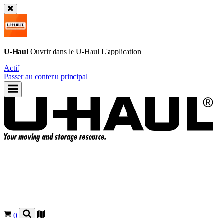
U-Haul
Ouvrir dans le
U-Haul
L'application
Actif
Passer au contenu principal
0