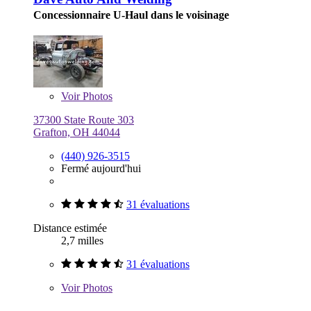
Concessionnaire U-Haul dans le voisinage
Voir
Photos
37300 State Route 303
Grafton, OH 44044
(440) 926-3515
Fermé aujourd'hui
31 évaluations
Distance estimée
2,7 milles
31 évaluations
Voir
Photos