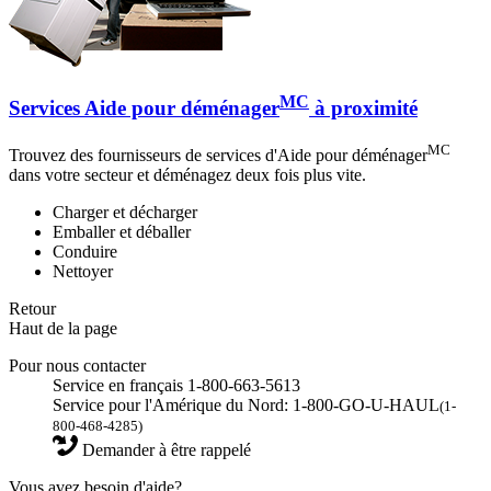
MC
Services Aide pour déménager
à proximité
MC
Trouvez des fournisseurs de services d'Aide pour déménager
dans votre secteur et déménagez deux fois plus vite.
Charger et décharger
Emballer et déballer
Conduire
Nettoyer
Retour
Haut de la page
Pour nous contacter
Service en français 1-800-663-5613
Service pour l'Amérique du Nord: 1-800-GO-U-HAUL
(1-
800-468-4285)
Demander à être rappelé
Vous avez besoin d'aide?