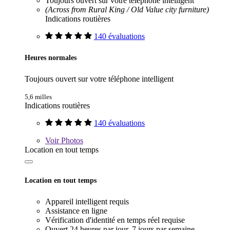
Toujours ouvert sur votre téléphone intelligent
(Across from Rural King / Old Value city furniture)
Indications routières
140 évaluations
Heures normales
Toujours ouvert sur votre téléphone intelligent
5,6 milles
Indications routières
140 évaluations
Voir
Photos
Location en tout temps
Location en tout temps
Appareil intelligent requis
Assistance en ligne
Vérification d'identité en temps réel requise
Ouvert 24 heures par jour, 7 jours par semaine