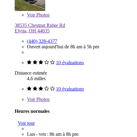
Voir
Photos
38535 Chestnut Ridge Rd
Elyria, OH 44035
(440) 328-4377
Ouvert aujourd'hui de 8h am à 5h pm
10 évaluations
Distance estimée
4,6 milles
10 évaluations
Voir
Photos
Heures normales
Voir tout
Lun - ven : 8h am à 8h pm