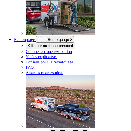
Remorquage
Remorquage
Retour au menu principal
Commencer une réservation
Vidéos explicatives
Conseils pour le remorquage
FAQ
Attaches et accessoires