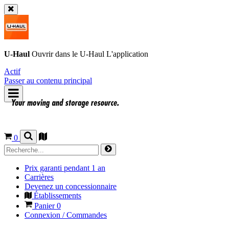
U-Haul
Ouvrir dans le
U-Haul
L'application
Actif
Passer au contenu principal
0
Prix garanti pendant 1 an
Carrières
Devenez un concessionnaire
Établissements
Panier
0
Connexion / Commandes