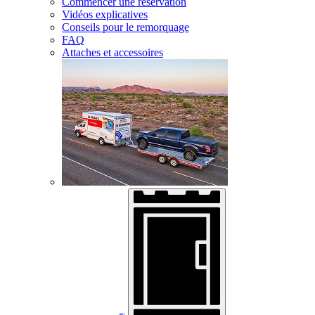
Commencer une réservation
Vidéos explicatives
Conseils pour le remorquage
FAQ
Attaches et accessoires