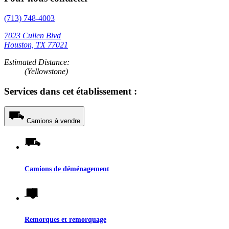
(713) 748-4003
7023 Cullen Blvd
Houston, TX 77021
Estimated Distance:
(Yellowstone)
Services dans cet établissement :
Camions à vendre
Camions de déménagement
Remorques et remorquage