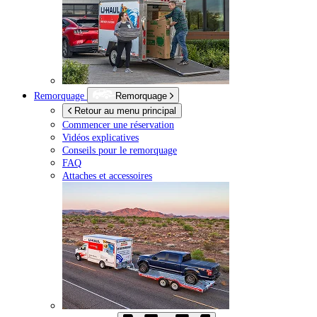
Remorquage
Remorquage
Retour au menu principal
Commencer une réservation
Vidéos explicatives
Conseils pour le remorquage
FAQ
Attaches et accessoires