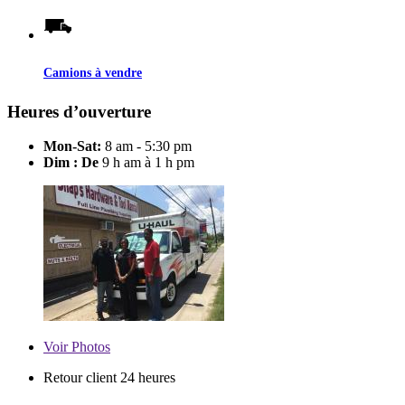
Camions à vendre
Heures d’ouverture
Mon-Sat:
8 am - 5:30 pm
Dim : De
9 h am à 1 h pm
Voir
Photos
Retour client 24 heures