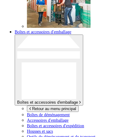
Boîtes et accessoires d'emballage
Boîtes et accessoires d'emballage
Retour au menu principal
Boîtes de déménagement
Accessoires d'emballage
Boîtes et accessoires d'expédition
Housses et sacs
Outils de déménagement et de transport