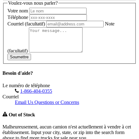
Voulez-vous nous parler?
Votre nom
Téléphone
Courriel
(facultatif)
Note
(facultatif)
Soumettre
Besoin d'aide?
Le numéro de téléphone
1-866-404-0355
Courriel
Email Us Questions or Concerns
Out of Stock
Malheureusement, aucun camion n'est actuellement à vendre à cet
établissement. Input your city, state, or zip into the search form
above to find more trucks for sale near you.