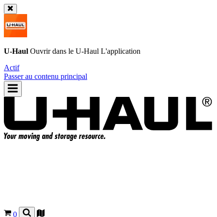
U-Haul
Ouvrir dans le
U-Haul
L'application
Actif
Passer au contenu principal
0