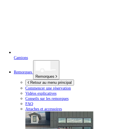
Camions
Remorques
Remorques
Retour au menu principal
Commencer une réservation
Vidéos explicatives
Conseils sur les remorques
FAQ
Attaches et accessoires