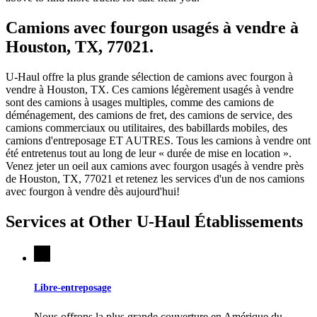
Camions avec fourgon usagés à vendre à
Houston, TX, 77021.
U-Haul offre la plus grande sélection de camions avec fourgon à
vendre à Houston, TX. Ces camions légèrement usagés à vendre
sont des camions à usages multiples, comme des camions de
déménagement, des camions de fret, des camions de service, des
camions commerciaux ou utilitaires, des babillards mobiles, des
camions d'entreposage ET AUTRES. Tous les camions à vendre ont
été entretenus tout au long de leur « durée de mise en location ».
Venez jeter un oeil aux camions avec fourgon usagés à vendre près
de Houston, TX, 77021 et retenez les services d'un de nos camions
avec fourgon à vendre dès aujourd'hui!
Services at Other
U-Haul
Établissements
Libre-entreposage
Nous offrons la plus grande couverture en Amérique du