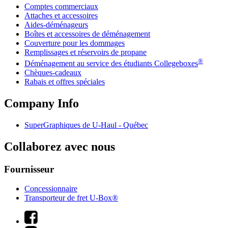
Comptes commerciaux
Attaches et accessoires
Aides-déménageurs
Boîtes et accessoires de déménagement
Couverture pour les dommages
Remplissages et réservoirs de propane
®
Déménagement au service des étudiants Collegeboxes
Chèques-cadeaux
Rabais et offres spéciales
Company Info
SuperGraphiques de
U-Haul
- Québec
Collaborez avec nous
Fournisseur
Concessionnaire
Transporteur de fret U-Box®