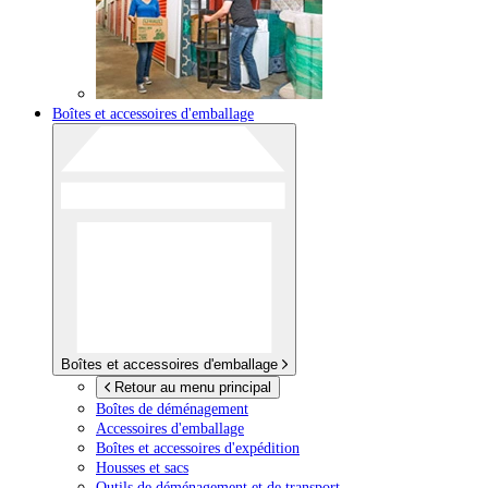
Boîtes et accessoires d'emballage
Boîtes et accessoires d'emballage
Retour au menu principal
Boîtes de déménagement
Accessoires d'emballage
Boîtes et accessoires d'expédition
Housses et sacs
Outils de déménagement et de transport