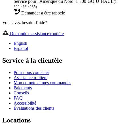
Service pour l'Amérique du Nord: 1-800-GO-U-HAUL
(1-
800-468-4285)
Demander à être rappelé
Vous avez besoin d'aide?
Demande d'assistance routière
English
Español
Service à la clientèle
Pour nous contacter
Assistance routière
Mon compte et mes commandes
Paiements
Conseils
FAQ
Accessibilité
Évaluations des clients
Locations