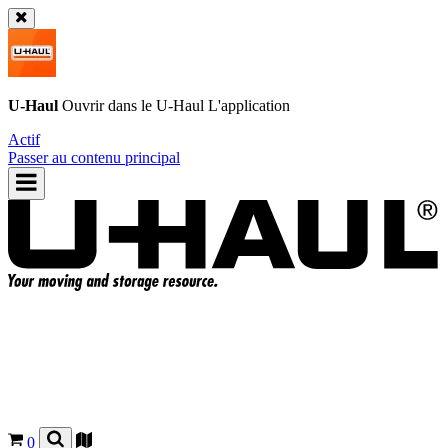
U-Haul
Ouvrir dans le
U-Haul
L'application
Actif
Passer au contenu principal
0