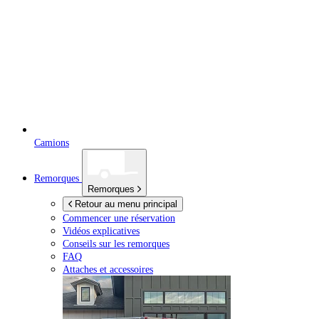
Camions
Remorques
Remorques
Retour au menu principal
Commencer une réservation
Vidéos explicatives
Conseils sur les remorques
FAQ
Attaches et accessoires