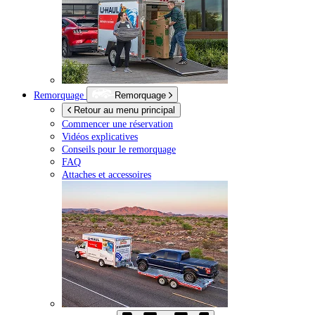
Remorquage
Remorquage
Retour au menu principal
Commencer une réservation
Vidéos explicatives
Conseils pour le remorquage
FAQ
Attaches et accessoires