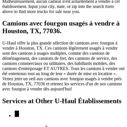
Malheureusement, aucun camion n'est actuellement à vendre à cet
établissement. Input your city, state, or zip into the search form
above to find more trucks for sale near you.
Camions avec fourgon usagés à vendre à
Houston, TX, 77036.
U-Haul offre la plus grande sélection de camions avec fourgon à
vendre à Houston, TX. Ces camions légèrement usagés à vendre
sont des camions à usages multiples, comme des camions de
déménagement, des camions de fret, des camions de service, des
camions commerciaux ou utilitaires, des babillards mobiles, des
camions d'entreposage ET AUTRES. Tous les camions à vendre ont
été entretenus tout au long de leur « durée de mise en location ».
Venez jeter un oeil aux camions avec fourgon usagés à vendre près
de Houston, TX, 77036 et retenez les services d'un de nos camions
avec fourgon à vendre dès aujourd'hui!
Services at Other
U-Haul
Établissements