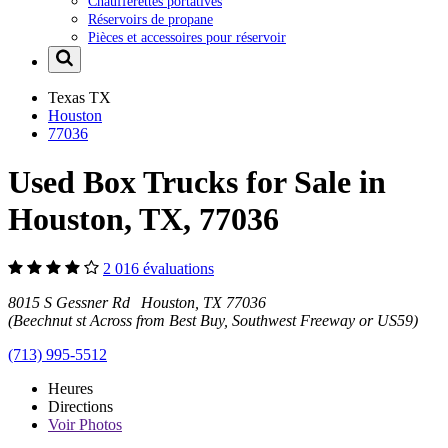
Chaufferettes portatives
Réservoirs de propane
Pièces et accessoires pour réservoir
Texas
TX
Houston
77036
Used Box Trucks for Sale in
Houston, TX, 77036
2 016 évaluations
8015 S Gessner Rd Houston, TX 77036
(Beechnut st Across from Best Buy, Southwest Freeway or US59)
(713) 995-5512
Heures
Directions
Voir
Photos