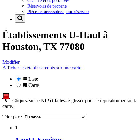
Chaufferettes portatives
Réservoirs de propane
Pièces et accessoires pour réservoir
Établissements U-Haul à
Houston, TX 77080
Modifier
Afficher les établissements sur une carte
Liste
Carte
Cliquez sur le NIP et faites-le glisser pour le repositionner sur la
carte.
Trier par :
1
A and L Furniture