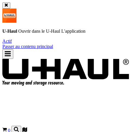
U-Haul
Ouvrir dans le
U-Haul
L'application
Actif
Passer au contenu principal
0