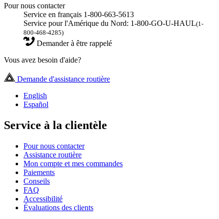
Pour nous contacter
Service en français 1-800-663-5613
Service pour l'Amérique du Nord: 1-800-GO-U-HAUL
(1-
800-468-4285)
Demander à être rappelé
Vous avez besoin d'aide?
Demande d'assistance routière
English
Español
Service à la clientèle
Pour nous contacter
Assistance routière
Mon compte et mes commandes
Paiements
Conseils
FAQ
Accessibilité
Évaluations des clients