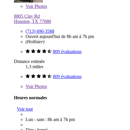
Voir
Photos
8805 Clay Rd
Houston, TX 77080
(713) 690-3588
Ouvert aujourd'hui de 8h am à 7h pm
(Hollister)
809 évaluations
Distance estimée
1,3 milles
809 évaluations
Voir
Photos
Heures normales
Voir tout
Lun - sam : 8h am à 7h pm
Dim : fermé