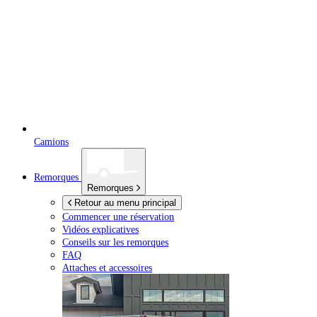
Camions
Remorques
Remorques
Retour au menu principal
Commencer une réservation
Vidéos explicatives
Conseils sur les remorques
FAQ
Attaches et accessoires