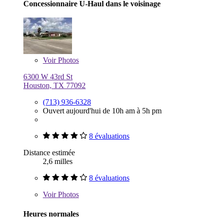
Concessionnaire U-Haul dans le voisinage
Voir
Photos
6300 W 43rd St
Houston, TX 77092
(713) 936-6328
Ouvert aujourd'hui de 10h am à 5h pm
8 évaluations
Distance estimée
2,6 milles
8 évaluations
Voir
Photos
Heures normales