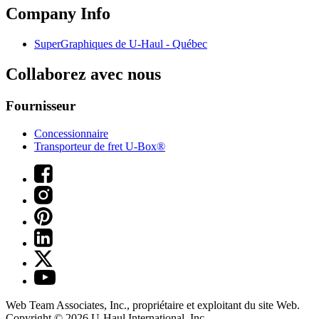
Company Info
SuperGraphiques de
U-Haul
- Québec
Collaborez avec nous
Fournisseur
Concessionnaire
Transporteur de fret U-Box®
Web Team Associates, Inc., propriétaire et exploitant du site Web.
Copyright © 2026
U-Haul
International, Inc.