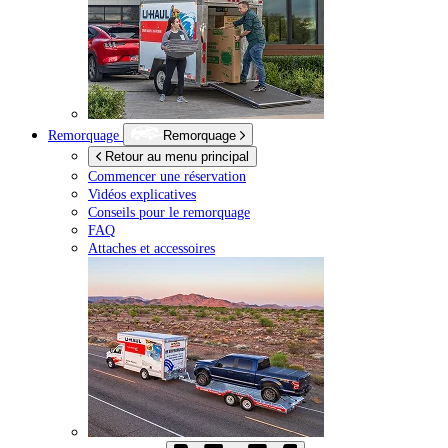
Remorquage
Remorquage
Retour au menu principal
Commencer une réservation
Vidéos explicatives
Conseils pour le remorquage
FAQ
Attaches et accessoires