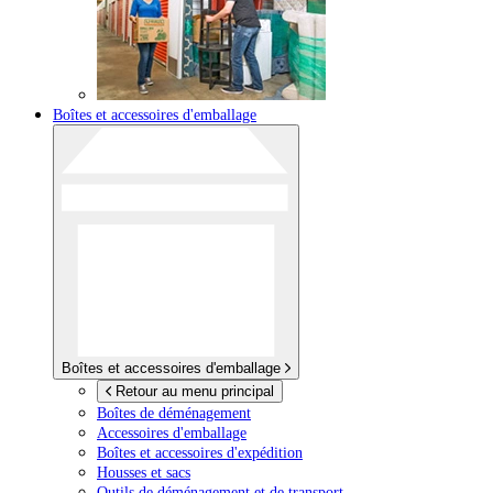
Boîtes et accessoires d'emballage
Boîtes et accessoires d'emballage
Retour au menu principal
Boîtes de déménagement
Accessoires d'emballage
Boîtes et accessoires d'expédition
Housses et sacs
Outils de déménagement et de transport