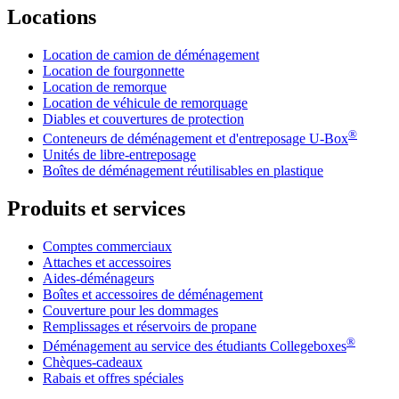
Locations
Location de camion de déménagement
Location de fourgonnette
Location de remorque
Location de véhicule de remorquage
Diables et couvertures de protection
®
Conteneurs de déménagement et d'entreposage
U-Box
Unités de libre-entreposage
Boîtes de déménagement réutilisables en plastique
Produits et services
Comptes commerciaux
Attaches et accessoires
Aides-déménageurs
Boîtes et accessoires de déménagement
Couverture pour les dommages
Remplissages et réservoirs de propane
®
Déménagement au service des étudiants Collegeboxes
Chèques-cadeaux
Rabais et offres spéciales