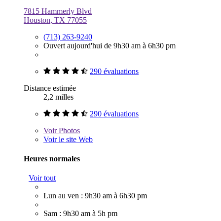
7815 Hammerly Blvd
Houston, TX 77055
(713) 263-9240
Ouvert aujourd'hui de 9h30 am à 6h30 pm
290 évaluations
Distance estimée
2,2 milles
290 évaluations
Voir
Photos
Voir le site Web
Heures normales
Voir tout
Lun au ven : 9h30 am à 6h30 pm
Sam : 9h30 am à 5h pm