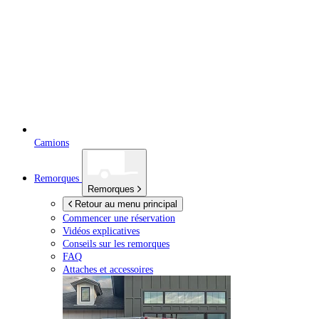
Camions
Remorques
Remorques
Retour au menu principal
Commencer une réservation
Vidéos explicatives
Conseils sur les remorques
FAQ
Attaches et accessoires