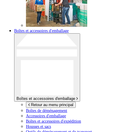
Boîtes et accessoires d'emballage
Boîtes et accessoires d'emballage
Retour au menu principal
Boîtes de déménagement
Accessoires d'emballage
Boîtes et accessoires d'expédition
Housses et sacs
Outils de déménagement et de transport