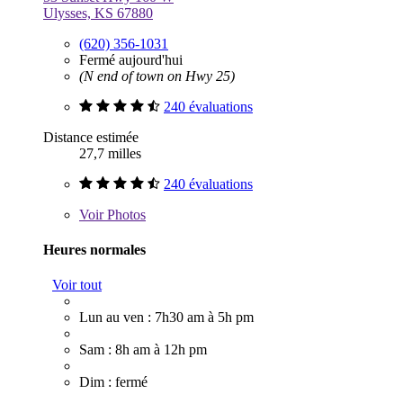
Ulysses, KS 67880
(620) 356-1031
Fermé aujourd'hui
(N end of town on Hwy 25)
240 évaluations
Distance estimée
27,7 milles
240 évaluations
Voir
Photos
Heures normales
Voir tout
Lun au ven : 7h30 am à 5h pm
Sam : 8h am à 12h pm
Dim : fermé