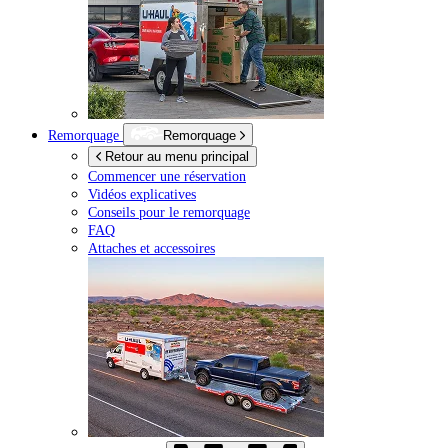
Remorquage
Remorquage
Retour au menu principal
Commencer une réservation
Vidéos explicatives
Conseils pour le remorquage
FAQ
Attaches et accessoires