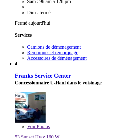
Sam : 9h am à 12h pm
Dim : fermé
Fermé aujourd'hui
Services
Camions de déménagement
Remorques et remorquage
Accessoires de déménagement
4
Franks Service Center
Concessionnaire U-Haul dans le voisinage
Voir
Photos
53 Sunset Hwy 160 W