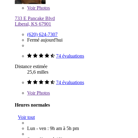
Voir
Photos
733 E Pancake Blvd
Liberal, KS 67901
(620) 624-7307
Fermé aujourd'hui
74 évaluations
Distance estimée
25,6 milles
74 évaluations
Voir
Photos
Heures normales
Voir tout
Lun - ven : 9h am à 5h pm