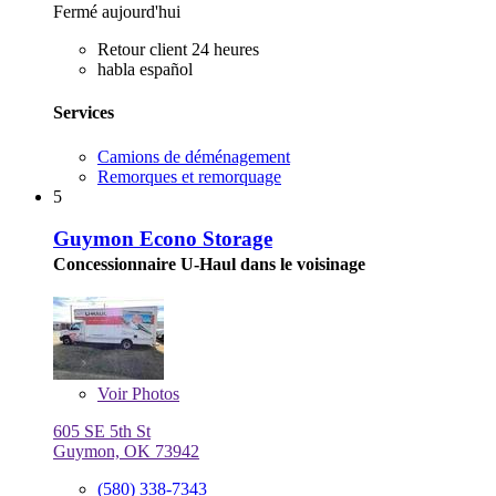
Fermé aujourd'hui
Retour client 24 heures
habla español
Services
Camions de déménagement
Remorques et remorquage
5
Guymon Econo Storage
Concessionnaire U-Haul dans le voisinage
Voir
Photos
605 SE 5th St
Guymon, OK 73942
(580) 338-7343