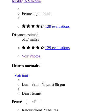
Meade, KS 67864
Fermé aujourd'hui
129 évaluations
Distance estimée
51,7 milles
129 évaluations
Voir
Photos
Heures normales
Voir tout
Lun - Sam : 4h pm à 8h pm
Dim : fermé
Fermé aujourd'hui
Retour client 24 heures