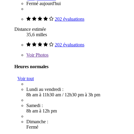
Fermé aujourd'hui
202 évaluations
Distance estimée
35,6 milles
202 évaluations
Voir
Photos
Heures normales
Voir tout
Lundi au vendredi :
8h am à 11h30 am
/
12h30 pm à 3h pm
Samedi :
8h am à 12h pm
Dimanche :
Fermé