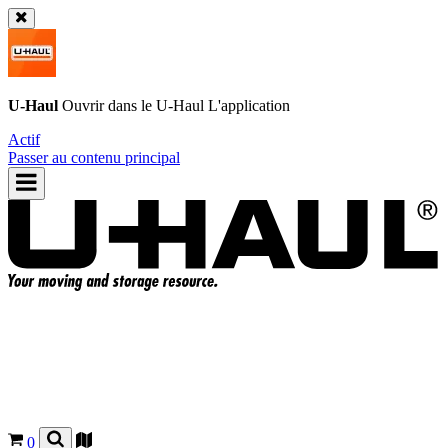
U-Haul
Ouvrir dans le
U-Haul
L'application
Actif
Passer au contenu principal
0