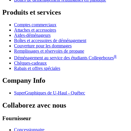
Produits et services
Comptes commerciaux
Attaches et accessoires
Aides-déménageurs
Boîtes et accessoires de déménagement
Couverture pour les dommages
Remplissages et réservoirs de propane
®
Déménagement au service des étudiants Collegeboxes
Chèques-cadeaux
Rabais et offres spéciales
Company Info
SuperGraphiques de
U-Haul
- Québec
Collaborez avec nous
Fournisseur
Concessionnaire