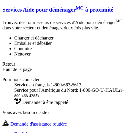
MC
Services Aide pour déménager
à proximité
MC
Trouvez des fournisseurs de services d'Aide pour déménager
dans votre secteur et déménagez deux fois plus vite.
Charger et décharger
Emballer et déballer
Conduire
Nettoyer
Retour
Haut de la page
Pour nous contacter
Service en français 1-800-663-5613
Service pour l'Amérique du Nord: 1-800-GO-U-HAUL
(1-
800-468-4285)
Demander à être rappelé
Vous avez besoin d'aide?
Demande d'assistance routière