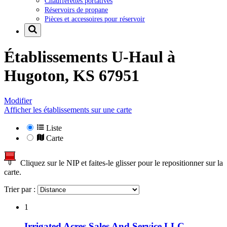
Chaufferettes portatives
Réservoirs de propane
Pièces et accessoires pour réservoir
Établissements U-Haul à
Hugoton, KS 67951
Modifier
Afficher les établissements sur une carte
Liste
Carte
Cliquez sur le NIP et faites-le glisser pour le repositionner sur la
carte.
Trier par :
1
Irrigated Acres Sales And Service LLC