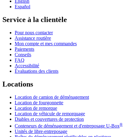
English
Español
Service à la clientèle
Pour nous contacter
Assistance routière
Mon compte et mes commandes
Paiements
Conseils
FAQ
Accessibilité
Évaluations des clients
Locations
Location de camion de déménagement
Location de fourgonnette
Location de remorque
Location de véhicule de remorquage
Diables et couvertures de protection
®
Conteneurs de déménagement et d'entreposage
U-Box
Unités de libre-entreposage
Boîtes de déménagement réutilisables en plastique