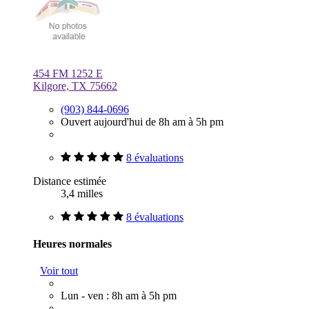
454 FM 1252 E
Kilgore, TX 75662
(903) 844-0696
Ouvert aujourd'hui de 8h am à 5h pm
8 évaluations
Distance estimée
3,4 milles
8 évaluations
Heures normales
Voir tout
Lun - ven : 8h am à 5h pm