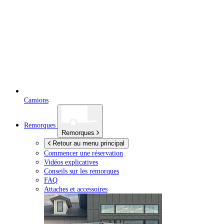
Camions
Remorques
Remorques
Retour au menu principal
Commencer une réservation
Vidéos explicatives
Conseils sur les remorques
FAQ
Attaches et accessoires