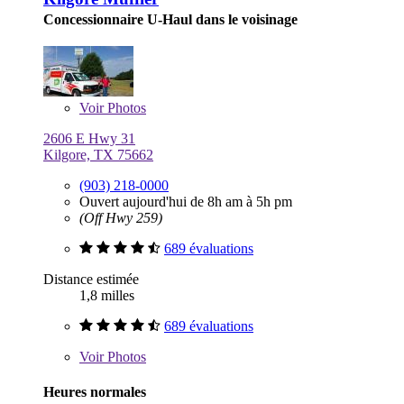
Concessionnaire U-Haul dans le voisinage
Voir
Photos
2606 E Hwy 31
Kilgore, TX 75662
(903) 218-0000
Ouvert aujourd'hui de 8h am à 5h pm
(Off Hwy 259)
689 évaluations
Distance estimée
1,8 milles
689 évaluations
Voir
Photos
Heures normales