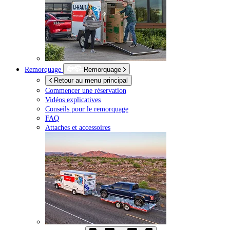
Remorquage
Remorquage
Retour au menu principal
Commencer une réservation
Vidéos explicatives
Conseils pour le remorquage
FAQ
Attaches et accessoires