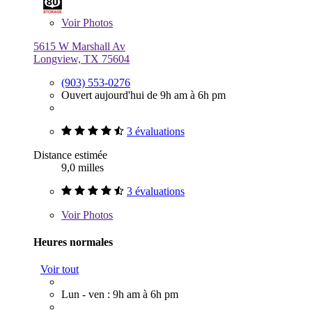
Voir
Photos
5615 W Marshall Av
Longview, TX 75604
(903) 553-0276
Ouvert aujourd'hui de 9h am à 6h pm
3 évaluations
Distance estimée
9,0 milles
3 évaluations
Voir
Photos
Heures normales
Voir tout
Lun - ven : 9h am à 6h pm