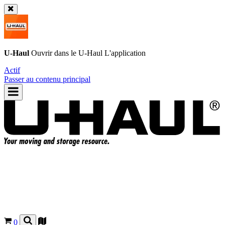
U-Haul
Ouvrir dans le
U-Haul
L'application
Actif
Passer au contenu principal
0