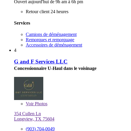
Ouvert aujourd'hui de 9h am à 6h pm
Retour client 24 heures
Services
Camions de déménagement
Remorques et remorquage
Accessoires de déménagement
4
G and F Services LLC
Concessionnaire U-Haul dans le voisinage
Voir
Photos
354 Cullen Ln
Longview, TX 75604
(903) 704-0049