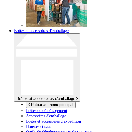
Boîtes et accessoires d'emballage
Boîtes et accessoires d'emballage
Retour au menu principal
Boîtes de déménagement
Accessoires d'emballage
Boîtes et accessoires d'expédition
Housses et sacs
Outils de déménagement et de transport