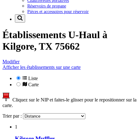
Chaufferettes portatives
Réservoirs de propane
Pièces et accessoires pour réservoir
Établissements U-Haul à
Kilgore, TX 75662
Modifier
Afficher les établissements sur une carte
Liste
Carte
Cliquez sur le NIP et faites-le glisser pour le repositionner sur la
carte.
Trier par :
1
Kilgore Muffler