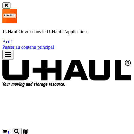
U-Haul
Ouvrir dans le
U-Haul
L'application
Actif
Passer au contenu principal
0