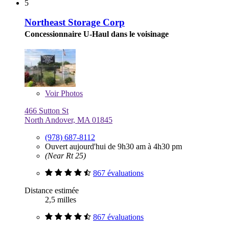
5
Northeast Storage Corp
Concessionnaire U-Haul dans le voisinage
Voir
Photos
466 Sutton St
North Andover, MA 01845
(978) 687-8112
Ouvert aujourd'hui de 9h30 am à 4h30 pm
(Near Rt 25)
867 évaluations
Distance estimée
2,5 milles
867 évaluations