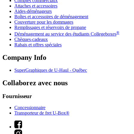
Comptes commerciaux
Attaches et accessoires
Aides-déménageurs
Boîtes et accessoires de déménagement
Couverture pour les dommages
Remplissages et réservoirs de propane
®
Déménagement au service des étudiants Collegeboxes
Chèques-cadeaux
Rabais et offres spéciales
Company Info
SuperGraphiques de
U-Haul
- Québec
Collaborez avec nous
Fournisseur
Concessionnaire
Transporteur de fret U-Box®