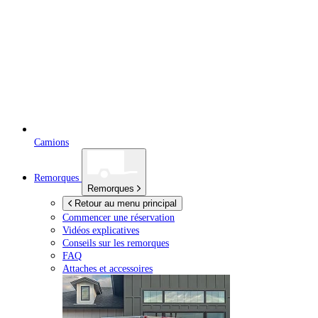
Camions
Remorques
Remorques
Retour au menu principal
Commencer une réservation
Vidéos explicatives
Conseils sur les remorques
FAQ
Attaches et accessoires