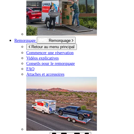
Remorquage
Remorquage
Retour au menu principal
Commencer une réservation
Vidéos explicatives
Conseils pour le remorquage
FAQ
Attaches et accessoires