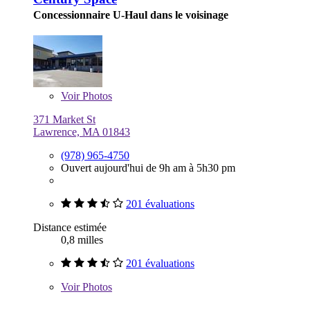
Concessionnaire U-Haul dans le voisinage
Voir
Photos
371 Market St
Lawrence, MA 01843
(978) 965-4750
Ouvert aujourd'hui de 9h am à 5h30 pm
201 évaluations
Distance estimée
0,8 milles
201 évaluations
Voir
Photos