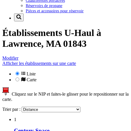
Chaufferettes portatives
Réservoirs de propane
Pièces et accessoires pour réservoir
Établissements U-Haul à
Lawrence, MA 01843
Modifier
Afficher les établissements sur une carte
Liste
Carte
Cliquez sur le NIP et faites-le glisser pour le repositionner sur la
carte.
Trier par :
1
Century Space