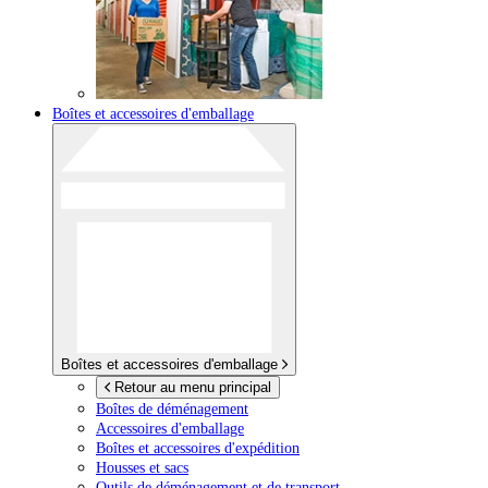
Boîtes et accessoires d'emballage
Boîtes et accessoires d'emballage
Retour au menu principal
Boîtes de déménagement
Accessoires d'emballage
Boîtes et accessoires d'expédition
Housses et sacs
Outils de déménagement et de transport