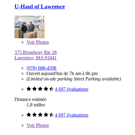
U-Haul of Lawrence
Voir
Photos
375 Broadway Rte 28
Lawrence, MA 01841
(978) 688-4598
Ouvert aujourd'hui de 7h am à 8h pm
(Limited on-site parking Street Parking available)
4 697 évaluations
Distance estimée
1,8 milles
4 697 évaluations
Voir
Photos