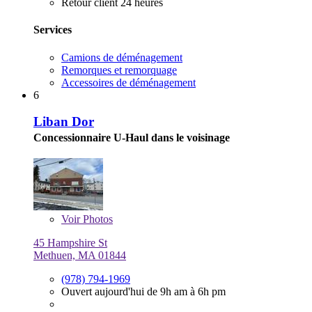
Retour client 24 heures
Services
Camions de déménagement
Remorques et remorquage
Accessoires de déménagement
6
Liban Dor
Concessionnaire U-Haul dans le voisinage
Voir
Photos
45 Hampshire St
Methuen, MA 01844
(978) 794-1969
Ouvert aujourd'hui de 9h am à 6h pm