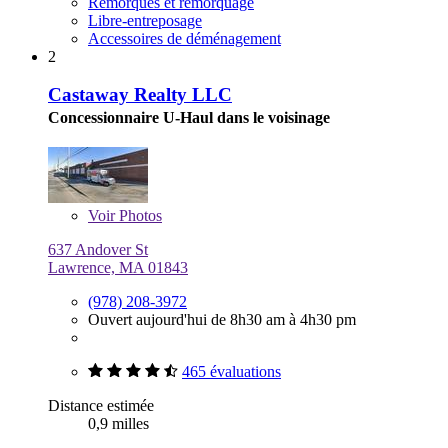
Remorques et remorquage
Libre-entreposage
Accessoires de déménagement
2
Castaway Realty LLC
Concessionnaire U-Haul dans le voisinage
Voir
Photos
637 Andover St
Lawrence, MA 01843
(978) 208-3972
Ouvert aujourd'hui de 8h30 am à 4h30 pm
465 évaluations
Distance estimée
0,9 milles