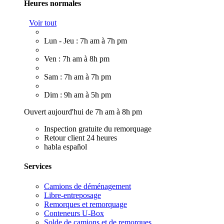
Heures normales
Voir tout
Lun - Jeu : 7h am à 7h pm
Ven : 7h am à 8h pm
Sam : 7h am à 7h pm
Dim : 9h am à 5h pm
Ouvert aujourd'hui de 7h am à 8h pm
Inspection gratuite du remorquage
Retour client 24 heures
habla español
Services
Camions de déménagement
Libre-entreposage
Remorques et remorquage
Conteneurs U-Box
Solde de camions et de remorques