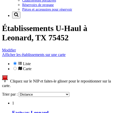
Chaufferettes portatives
Réservoirs de propane
Pièces et accessoires pour réservoir
Établissements U-Haul à
Leonard, TX 75452
Modifier
Afficher les établissements sur une carte
Liste
Carte
Cliquez sur le NIP et faites-le glisser pour le repositionner sur la
carte.
Trier par :
1
Fastway Leonard