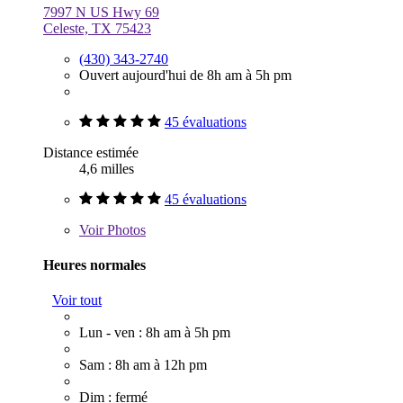
7997 N US Hwy 69
Celeste, TX 75423
(430) 343-2740
Ouvert aujourd'hui de 8h am à 5h pm
45 évaluations
Distance estimée
4,6 milles
45 évaluations
Voir
Photos
Heures normales
Voir tout
Lun - ven : 8h am à 5h pm
Sam : 8h am à 12h pm
Dim : fermé