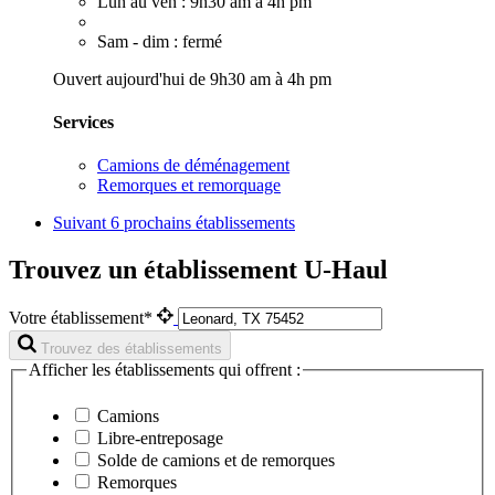
Lun au ven : 9h30 am à 4h pm
Sam - dim : fermé
Ouvert aujourd'hui de 9h30 am à 4h pm
Services
Camions de déménagement
Remorques et remorquage
Suivant
6 prochains établissements
Trouvez un établissement U-Haul
Votre établissement*
Trouvez des établissements
Afficher les établissements qui offrent :
Camions
Libre-entreposage
Solde de camions et de remorques
Remorques