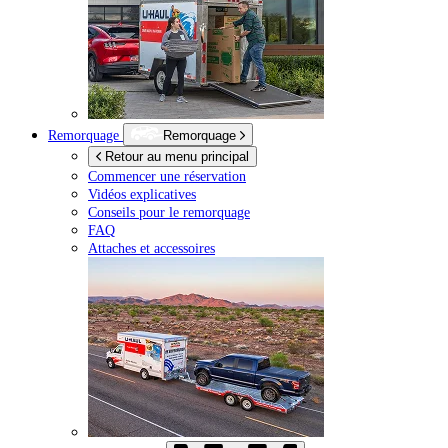
Remorquage
Remorquage
Retour au menu principal
Commencer une réservation
Vidéos explicatives
Conseils pour le remorquage
FAQ
Attaches et accessoires