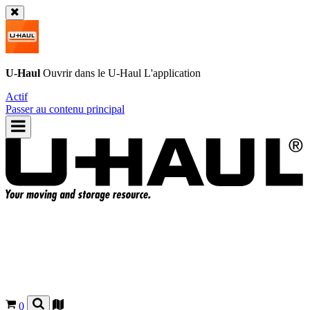
U-Haul
Ouvrir dans le
U-Haul
L'application
Actif
Passer au contenu principal
0