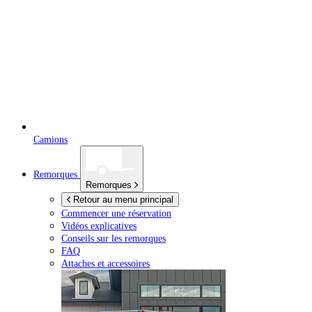
Camions
Remorques
Remorques
Retour au menu principal
Commencer une réservation
Vidéos explicatives
Conseils sur les remorques
FAQ
Attaches et accessoires