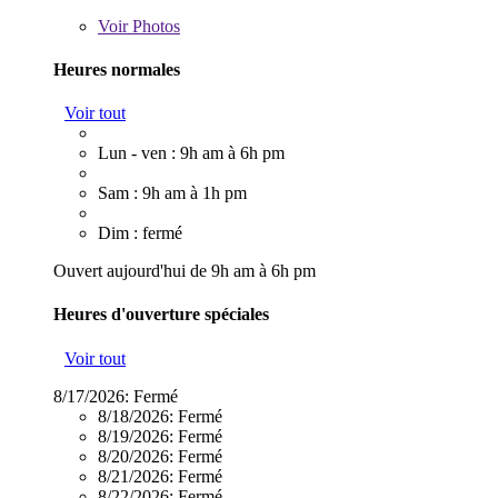
Voir
Photos
Heures normales
Voir tout
Lun - ven : 9h am à 6h pm
Sam : 9h am à 1h pm
Dim : fermé
Ouvert aujourd'hui de 9h am à 6h pm
Heures d'ouverture spéciales
Voir tout
8/17/2026:
Fermé
8/18/2026:
Fermé
8/19/2026:
Fermé
8/20/2026:
Fermé
8/21/2026:
Fermé
8/22/2026:
Fermé