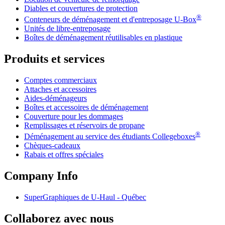
Diables et couvertures de protection
®
Conteneurs de déménagement et d'entreposage
U-Box
Unités de libre-entreposage
Boîtes de déménagement réutilisables en plastique
Produits et services
Comptes commerciaux
Attaches et accessoires
Aides-déménageurs
Boîtes et accessoires de déménagement
Couverture pour les dommages
Remplissages et réservoirs de propane
®
Déménagement au service des étudiants Collegeboxes
Chèques-cadeaux
Rabais et offres spéciales
Company Info
SuperGraphiques de
U-Haul
- Québec
Collaborez avec nous