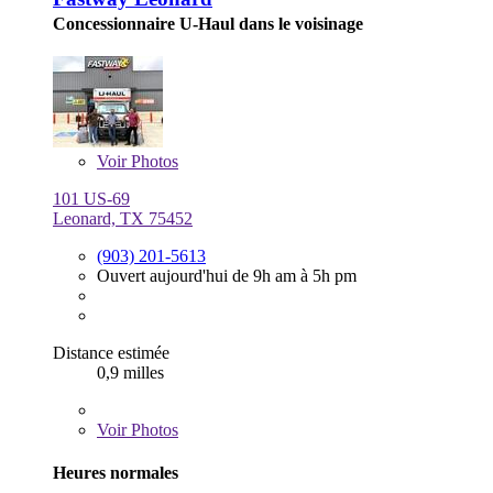
Concessionnaire U-Haul dans le voisinage
Voir
Photos
101 US-69
Leonard, TX 75452
(903) 201-5613
Ouvert aujourd'hui de 9h am à 5h pm
Distance estimée
0,9 milles
Voir
Photos
Heures normales