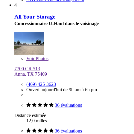
4
All Your Storage
Concessionnaire U-Haul dans le voisinage
Voir
Photos
7700 CR 513
Anna, TX 75409
(469) 425-3623
Ouvert aujourd'hui de 9h am à 6h pm
36 évaluations
Distance estimée
12,0 milles
36 évaluations