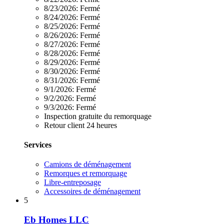
8/23/2026:
Fermé
8/24/2026:
Fermé
8/25/2026:
Fermé
8/26/2026:
Fermé
8/27/2026:
Fermé
8/28/2026:
Fermé
8/29/2026:
Fermé
8/30/2026:
Fermé
8/31/2026:
Fermé
9/1/2026:
Fermé
9/2/2026:
Fermé
9/3/2026:
Fermé
Inspection gratuite du remorquage
Retour client 24 heures
Services
Camions de déménagement
Remorques et remorquage
Libre-entreposage
Accessoires de déménagement
5
Eb Homes LLC