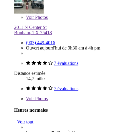
Voir
Photos
2011 N Center St
Bonham, TX 75418
(903) 449-4016
Ouvert aujourd'hui de 9h30 am à 4h pm
7 évaluations
Distance estimée
14,7 milles
7 évaluations
Voir
Photos
Heures normales
Voir tout