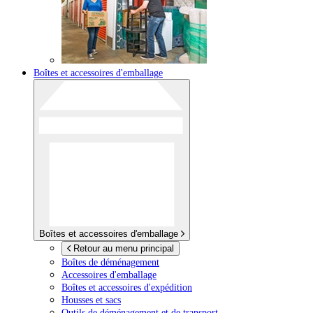
Boîtes et accessoires d'emballage
Boîtes et accessoires d'emballage
Retour au menu principal
Boîtes de déménagement
Accessoires d'emballage
Boîtes et accessoires d'expédition
Housses et sacs
Outils de déménagement et de transport