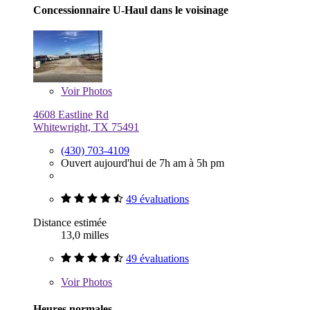
Concessionnaire U-Haul dans le voisinage
Voir
Photos
4608 Eastline Rd
Whitewright, TX 75491
(430) 703-4109
Ouvert aujourd'hui de 7h am à 5h pm
49 évaluations
Distance estimée
13,0 milles
49 évaluations
Voir
Photos
Heures normales