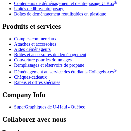
®
Conteneurs de déménagement et d'entreposage
U-Box
Unités de libre-entreposage
Boîtes de déménagement réutilisables en plastique
Produits et services
Comptes commerciaux
Attaches et accessoires
Aides-déménageurs
Boîtes et accessoires de déménagement
Couverture pour les dommages
Remplissages et réservoirs de propane
®
Déménagement au service des étudiants Collegeboxes
Chèques-cadeaux
Rabais et offres spéciales
Company Info
SuperGraphiques de
U-Haul
- Québec
Collaborez avec nous