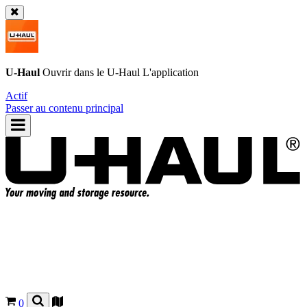
U-Haul
Ouvrir dans le
U-Haul
L'application
Actif
Passer au contenu principal
0