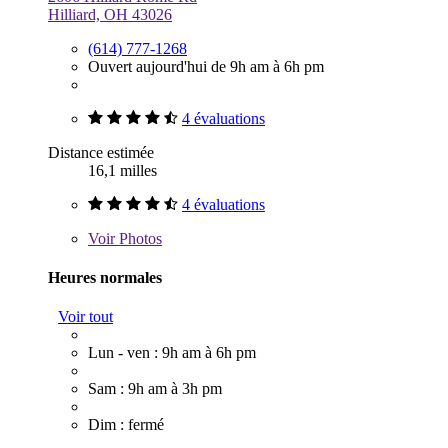
Hilliard, OH 43026
(614) 777-1268
Ouvert aujourd'hui de 9h am à 6h pm
4 évaluations
Distance estimée
16,1 milles
4 évaluations
Voir
Photos
Heures normales
Voir tout
Lun - ven : 9h am à 6h pm
Sam : 9h am à 3h pm
Dim : fermé