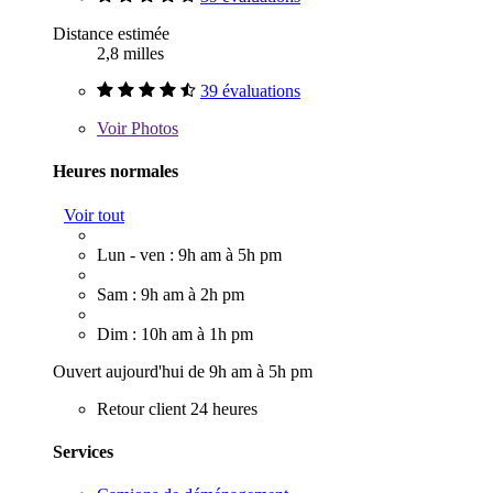
Distance estimée
2,8 milles
39 évaluations
Voir
Photos
Heures normales
Voir tout
Lun - ven : 9h am à 5h pm
Sam : 9h am à 2h pm
Dim : 10h am à 1h pm
Ouvert aujourd'hui de 9h am à 5h pm
Retour client 24 heures
Services