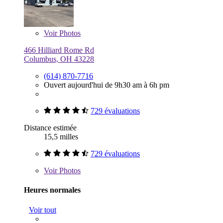
Voir
Photos
466 Hilliard Rome Rd
Columbus, OH 43228
(614) 870-7716
Ouvert aujourd'hui de 9h30 am à 6h pm
729 évaluations
Distance estimée
15,5 milles
729 évaluations
Voir
Photos
Heures normales
Voir tout