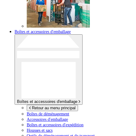
Boîtes et accessoires d'emballage
Boîtes et accessoires d'emballage
Retour au menu principal
Boîtes de déménagement
Accessoires d'emballage
Boîtes et accessoires d'expédition
Housses et sacs
Outils de déménagement et de transport