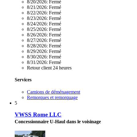
8/20/2026:
Fermé
8/21/2026:
Fermé
8/22/2026:
Fermé
8/23/2026:
Fermé
8/24/2026:
Fermé
8/25/2026:
Fermé
8/26/2026:
Fermé
8/27/2026:
Fermé
8/28/2026:
Fermé
8/29/2026:
Fermé
8/30/2026:
Fermé
8/31/2026:
Fermé
Retour client 24 heures
Services
Camions de déménagement
Remorques et remorquage
5
VWSS Rome LLC
Concessionnaire U-Haul dans le voisinage