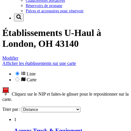
Chaufferettes portatives
Réservoirs de propane
Pièces et accessoires pour réservoir
Établissements U-Haul à
London, OH 43140
Modifier
Afficher les établissements sur une carte
Liste
Carte
Cliquez sur le NIP et faites-le glisser pour le repositionner sur la
carte.
Trier par :
1
Aarons Truck & Equipment