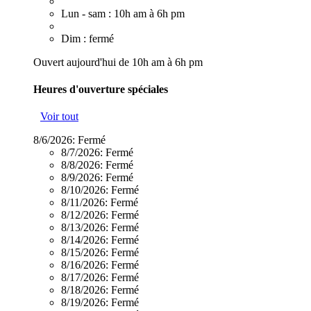
Lun - sam : 10h am à 6h pm
Dim : fermé
Ouvert aujourd'hui de 10h am à 6h pm
Heures d'ouverture spéciales
Voir tout
8/6/2026:
Fermé
8/7/2026:
Fermé
8/8/2026:
Fermé
8/9/2026:
Fermé
8/10/2026:
Fermé
8/11/2026:
Fermé
8/12/2026:
Fermé
8/13/2026:
Fermé
8/14/2026:
Fermé
8/15/2026:
Fermé
8/16/2026:
Fermé
8/17/2026:
Fermé
8/18/2026:
Fermé
8/19/2026:
Fermé