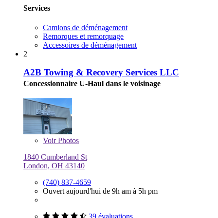
Services
Camions de déménagement
Remorques et remorquage
Accessoires de déménagement
2
A2B Towing & Recovery Services LLC
Concessionnaire U-Haul dans le voisinage
Voir
Photos
1840 Cumberland St
London, OH 43140
(740) 837-4659
Ouvert aujourd'hui de 9h am à 5h pm
39 évaluations