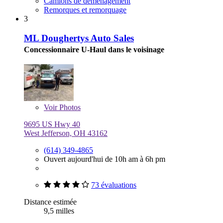
Camions de déménagement
Remorques et remorquage
3
ML Doughertys Auto Sales
Concessionnaire U-Haul dans le voisinage
Voir
Photos
9695 US Hwy 40
West Jefferson, OH 43162
(614) 349-4865
Ouvert aujourd'hui de 10h am à 6h pm
73 évaluations
Distance estimée
9,5 milles