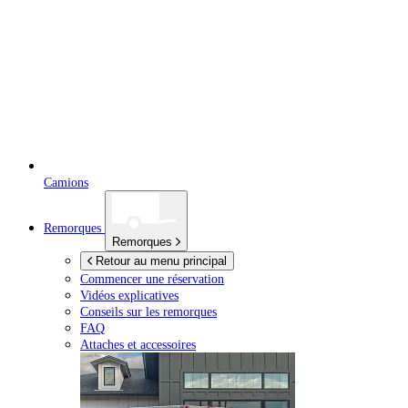
Camions
Remorques
Remorques
Retour au menu principal
Commencer une réservation
Vidéos explicatives
Conseils sur les remorques
FAQ
Attaches et accessoires