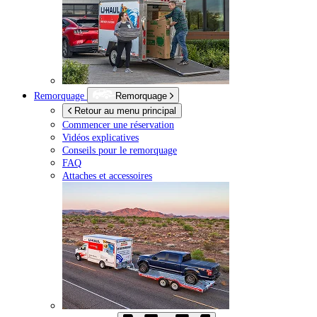
Remorquage
Remorquage
Retour au menu principal
Commencer une réservation
Vidéos explicatives
Conseils pour le remorquage
FAQ
Attaches et accessoires