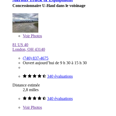
Concessionnaire U-Haul dans le voisinage
Voir
Photos
81 US 40
London, OH 43140
(740) 837-4675
Ouvert aujourd’hui de 9 h 30 à 15 h 30
340 évaluations
Distance estimée
2,8 milles
340 évaluations
Voir
Photos