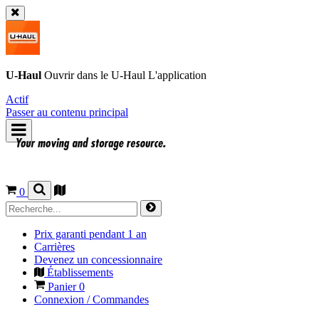
U-Haul
Ouvrir dans le
U-Haul
L'application
Actif
Passer au contenu principal
0
Prix garanti pendant 1 an
Carrières
Devenez un concessionnaire
Établissements
Panier
0
Connexion / Commandes