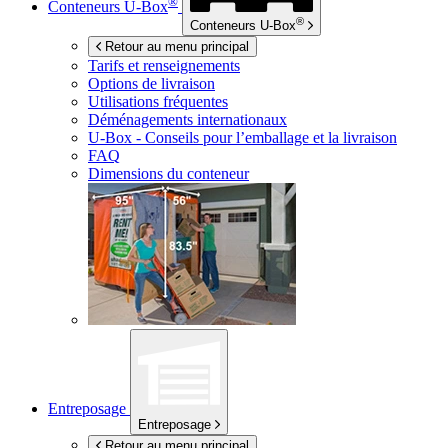
®
Conteneurs
U-Box
®
Conteneurs
U-Box
Retour au menu principal
Tarifs et renseignements
Options de livraison
Utilisations fréquentes
Déménagements internationaux
U-Box -
Conseils pour l’emballage et la livraison
FAQ
Dimensions du conteneur
Entreposage
Entreposage
Retour au menu principal