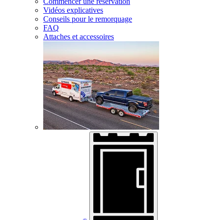
Commencer une réservation
Vidéos explicatives
Conseils pour le remorquage
FAQ
Attaches et accessoires