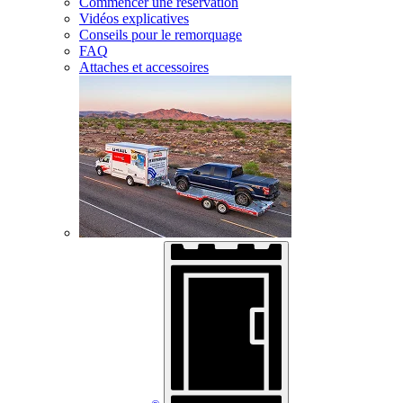
Commencer une réservation
Vidéos explicatives
Conseils pour le remorquage
FAQ
Attaches et accessoires