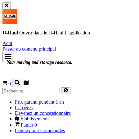
U-Haul
Ouvrir dans le
U-Haul
L'application
Actif
Passer au contenu principal
0
Prix garanti pendant 1 an
Carrières
Devenez un concessionnaire
Établissements
Panier
0
Connexion / Commandes