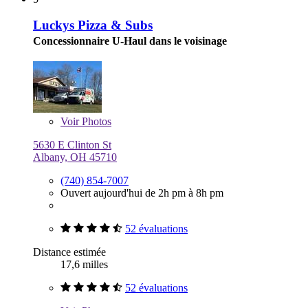
Luckys Pizza & Subs
Concessionnaire U-Haul dans le voisinage
Voir
Photos
5630 E Clinton St
Albany, OH 45710
(740) 854-7007
Ouvert aujourd'hui de 2h pm à 8h pm
52 évaluations
Distance estimée
17,6 milles
52 évaluations