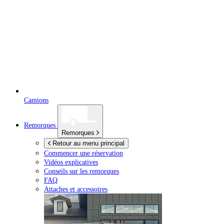
Camions
Remorques
Remorques
Retour au menu principal
Commencer une réservation
Vidéos explicatives
Conseils sur les remorques
FAQ
Attaches et accessoires