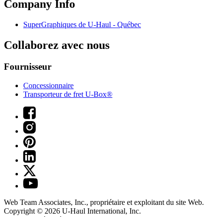
Company Info
SuperGraphiques de
U-Haul
- Québec
Collaborez avec nous
Fournisseur
Concessionnaire
Transporteur de fret U-Box®
Web Team Associates, Inc., propriétaire et exploitant du site Web.
Copyright © 2026
U-Haul
International, Inc.