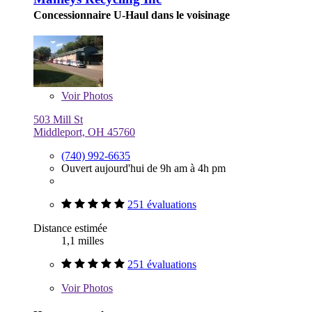
Concessionnaire U-Haul dans le voisinage
Voir
Photos
503 Mill St
Middleport, OH 45760
(740) 992-6635
Ouvert aujourd'hui de 9h am à 4h pm
251 évaluations
Distance estimée
1,1 milles
251 évaluations
Voir
Photos