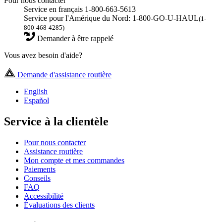
Pour nous contacter
Service en français 1-800-663-5613
Service pour l'Amérique du Nord: 1-800-GO-U-HAUL
(1-
800-468-4285)
Demander à être rappelé
Vous avez besoin d'aide?
Demande d'assistance routière
English
Español
Service à la clientèle
Pour nous contacter
Assistance routière
Mon compte et mes commandes
Paiements
Conseils
FAQ
Accessibilité
Évaluations des clients