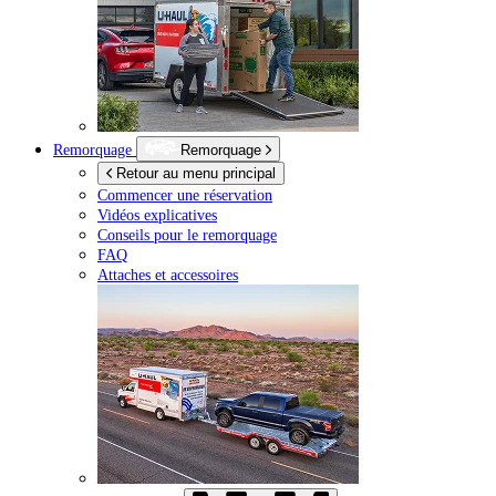
Remorquage
Remorquage
Retour au menu principal
Commencer une réservation
Vidéos explicatives
Conseils pour le remorquage
FAQ
Attaches et accessoires