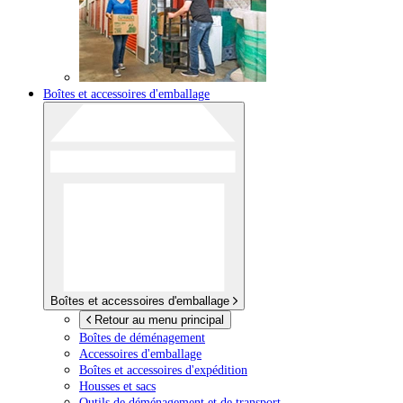
Boîtes et accessoires d'emballage
Boîtes et accessoires d'emballage
Retour au menu principal
Boîtes de déménagement
Accessoires d'emballage
Boîtes et accessoires d'expédition
Housses et sacs
Outils de déménagement et de transport