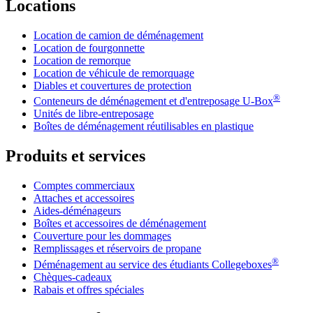
Locations
Location de camion de déménagement
Location de fourgonnette
Location de remorque
Location de véhicule de remorquage
Diables et couvertures de protection
®
Conteneurs de déménagement et d'entreposage
U-Box
Unités de libre-entreposage
Boîtes de déménagement réutilisables en plastique
Produits et services
Comptes commerciaux
Attaches et accessoires
Aides-déménageurs
Boîtes et accessoires de déménagement
Couverture pour les dommages
Remplissages et réservoirs de propane
®
Déménagement au service des étudiants Collegeboxes
Chèques-cadeaux
Rabais et offres spéciales