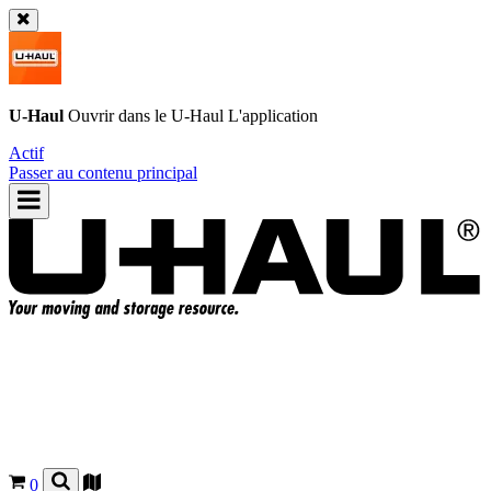
U-Haul
Ouvrir dans le
U-Haul
L'application
Actif
Passer au contenu principal
0