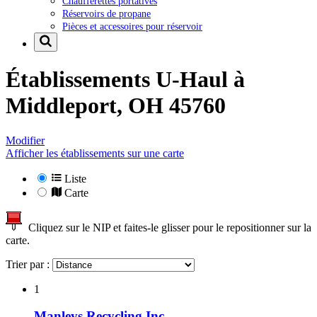
Chaufferettes portatives
Réservoirs de propane
Pièces et accessoires pour réservoir
Établissements U-Haul à
Middleport, OH 45760
Modifier
Afficher les établissements sur une carte
Liste
Carte
Cliquez sur le NIP et faites-le glisser pour le repositionner sur la
carte.
Trier par :
1
Manleys Recycling Inc