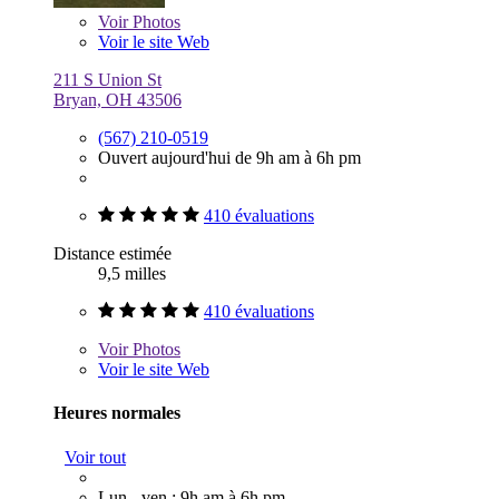
Voir
Photos
Voir le site Web
211 S Union St
Bryan, OH 43506
(567) 210-0519
Ouvert aujourd'hui de 9h am à 6h pm
410 évaluations
Distance estimée
9,5 milles
410 évaluations
Voir
Photos
Voir le site Web
Heures normales
Voir tout
Lun - ven : 9h am à 6h pm