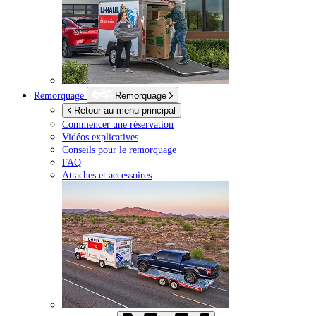
Remorquage
Remorquage
Retour au menu principal
Commencer une réservation
Vidéos explicatives
Conseils pour le remorquage
FAQ
Attaches et accessoires