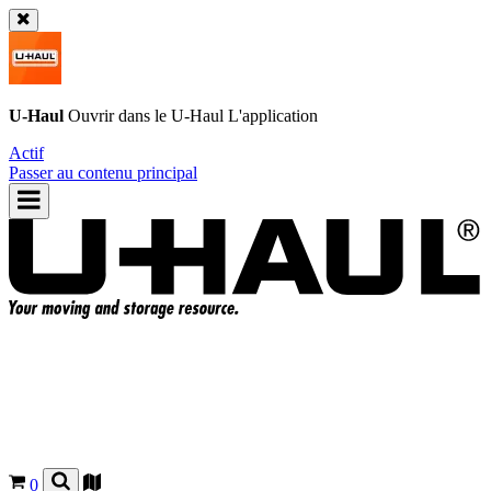
U-Haul
Ouvrir dans le
U-Haul
L'application
Actif
Passer au contenu principal
0