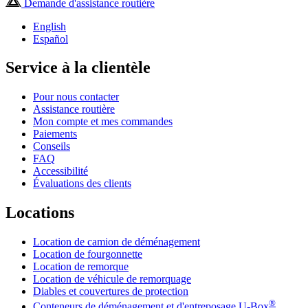
Demande d'assistance routière
English
Español
Service à la clientèle
Pour nous contacter
Assistance routière
Mon compte et mes commandes
Paiements
Conseils
FAQ
Accessibilité
Évaluations des clients
Locations
Location de camion de déménagement
Location de fourgonnette
Location de remorque
Location de véhicule de remorquage
Diables et couvertures de protection
®
Conteneurs de déménagement et d'entreposage
U-Box