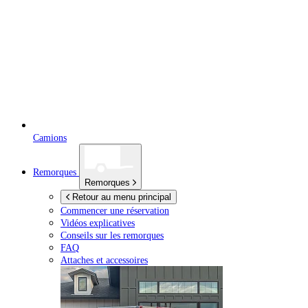
Camions
Remorques
Remorques
Retour au menu principal
Commencer une réservation
Vidéos explicatives
Conseils sur les remorques
FAQ
Attaches et accessoires