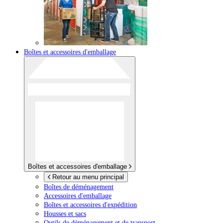
Boîtes et accessoires d'emballage
Boîtes et accessoires d'emballage
Retour au menu principal
Boîtes de déménagement
Accessoires d'emballage
Boîtes et accessoires d'expédition
Housses et sacs
Outils de déménagement et de transport