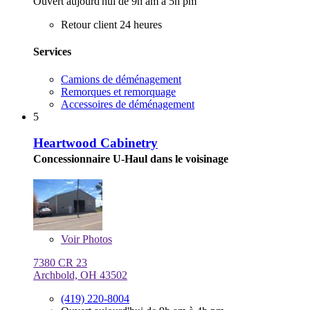
Ouvert aujourd'hui de 9h am à 5h pm
Retour client 24 heures
Services
Camions de déménagement
Remorques et remorquage
Accessoires de déménagement
5
Heartwood Cabinetry
Concessionnaire U-Haul dans le voisinage
Voir
Photos
7380 CR 23
Archbold, OH 43502
(419) 220-8004