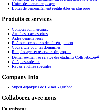
Unités de libre-entreposage
Boîtes de déménagement réutilisables en plastique
Produits et services
Comptes commerciaux
Attaches et accessoires
Aides-déménageurs
Boîtes et accessoires de déménagement
Couverture pour les dommages
Remplissages et réservoirs de propane
®
Déménagement au service des étudiants Collegeboxes
Chèques-cadeaux
Rabais et offres spéciales
Company Info
SuperGraphiques de
U-Haul
- Québec
Collaborez avec nous
Fournisseur