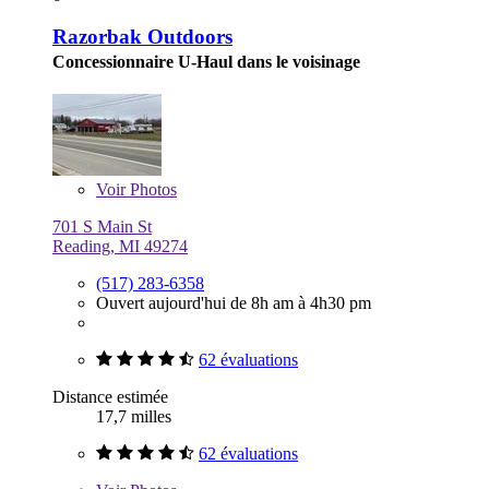
Razorbak Outdoors
Concessionnaire U-Haul dans le voisinage
Voir
Photos
701 S Main St
Reading, MI 49274
(517) 283-6358
Ouvert aujourd'hui de 8h am à 4h30 pm
62 évaluations
Distance estimée
17,7 milles
62 évaluations