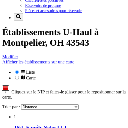
Chaufferettes portatives
Réservoirs de propane
Pièces et accessoires pour réservoir
Établissements U-Haul à
Montpelier, OH 43543
Modifier
Afficher les établissements sur une carte
Liste
Carte
Cliquez sur le NIP et faites-le glisser pour le repositionner sur la
carte.
Trier par :
1
J&L Family Sales LLC