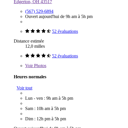
Edgerton, OH 43517
(567) 529-6894
Ouvert aujourd'hui de 9h am à 5h pm
52 évaluations
Distance estimée
12,0 milles
52 évaluations
Voir
Photos
Heures normales
Voir tout
Lun - ven : 9h am à 5h pm
Sam : 10h am à 5h pm
Dim : 12h pm à 5h pm