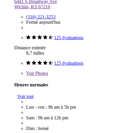
6441 S Broadway Ave
Wichita, KS 67216
(316) 221-3253
Fermé aujourd'hui
125 évaluations
Distance estimée
8,7 milles
125 évaluations
Voir
Photos
Heures normales
Voir tout
Lun - ven : 9h am à 5h pm
Sam : 9h am à 12h pm
Dim : fermé