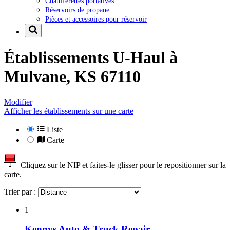
Chaufferettes portatives
Réservoirs de propane
Pièces et accessoires pour réservoir
Établissements U-Haul à
Mulvane, KS 67110
Modifier
Afficher les établissements sur une carte
Liste
Carte
Cliquez sur le NIP et faites-le glisser pour le repositionner sur la
carte.
Trier par :
1
Kennys Auto & Truck Repair