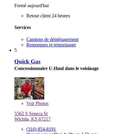
Fermé aujourd'hui
Retour client 24 heures
Services
Camions de déménagement
Remorques et remorquage
5
Quick Gas
Concessionnaire U-Haul dans le voisinage
Voir
Photos
5562 S Seneca St
Wichita, KS 67217
(316) 854-8191