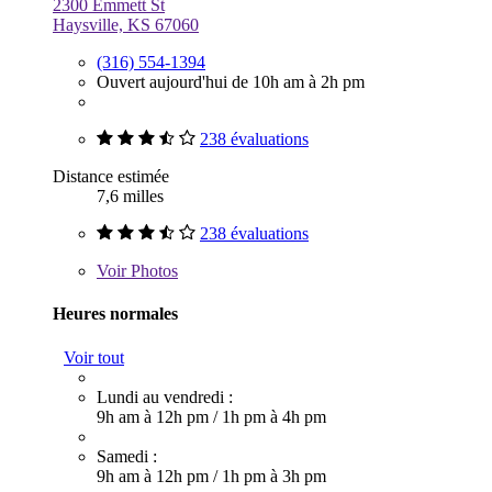
2300 Emmett St
Haysville, KS 67060
(316) 554-1394
Ouvert aujourd'hui de 10h am à 2h pm
238 évaluations
Distance estimée
7,6 milles
238 évaluations
Voir
Photos
Heures normales
Voir tout
Lundi au vendredi :
9h am à 12h pm
/
1h pm à 4h pm
Samedi :
9h am à 12h pm
/
1h pm à 3h pm