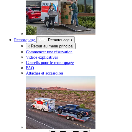
Remorquage
Remorquage
Retour au menu principal
Commencer une réservation
Vidéos explicatives
Conseils pour le remorquage
FAQ
Attaches et accessoires