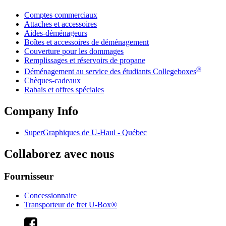
Comptes commerciaux
Attaches et accessoires
Aides-déménageurs
Boîtes et accessoires de déménagement
Couverture pour les dommages
Remplissages et réservoirs de propane
®
Déménagement au service des étudiants Collegeboxes
Chèques-cadeaux
Rabais et offres spéciales
Company Info
SuperGraphiques de
U-Haul
- Québec
Collaborez avec nous
Fournisseur
Concessionnaire
Transporteur de fret U-Box®