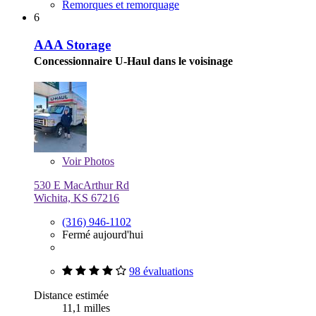
Remorques et remorquage
6
AAA Storage
Concessionnaire U-Haul dans le voisinage
Voir
Photos
530 E MacArthur Rd
Wichita, KS 67216
(316) 946-1102
Fermé aujourd'hui
98 évaluations
Distance estimée
11,1 milles