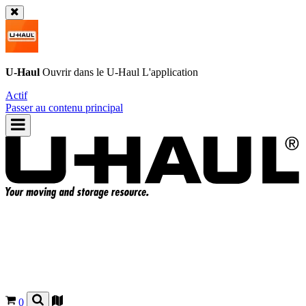
U-Haul
Ouvrir dans le
U-Haul
L'application
Actif
Passer au contenu principal
0