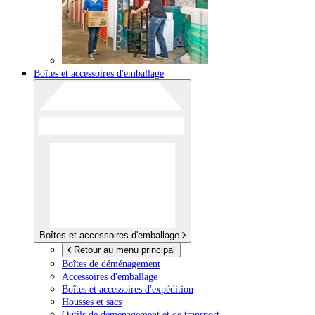
Boîtes et accessoires d'emballage
Boîtes et accessoires d'emballage
Retour au menu principal
Boîtes de déménagement
Accessoires d'emballage
Boîtes et accessoires d'expédition
Housses et sacs
Outils de déménagement et de transport