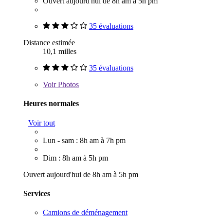
Ouvert aujourd'hui de 8h am à 5h pm
35 évaluations
Distance estimée
10,1 milles
35 évaluations
Voir
Photos
Heures normales
Voir tout
Lun - sam : 8h am à 7h pm
Dim : 8h am à 5h pm
Ouvert aujourd'hui de 8h am à 5h pm
Services
Camions de déménagement