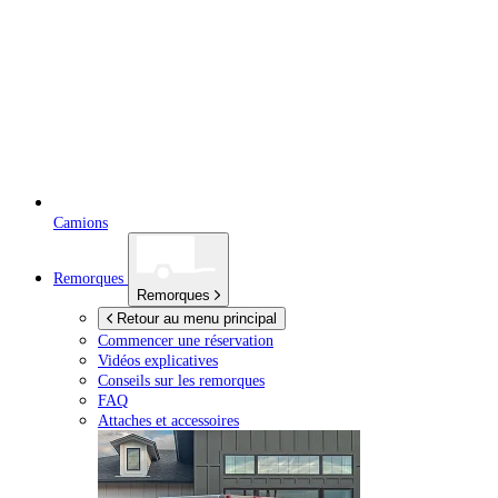
Camions
Remorques
Remorques
Retour au menu principal
Commencer une réservation
Vidéos explicatives
Conseils sur les remorques
FAQ
Attaches et accessoires