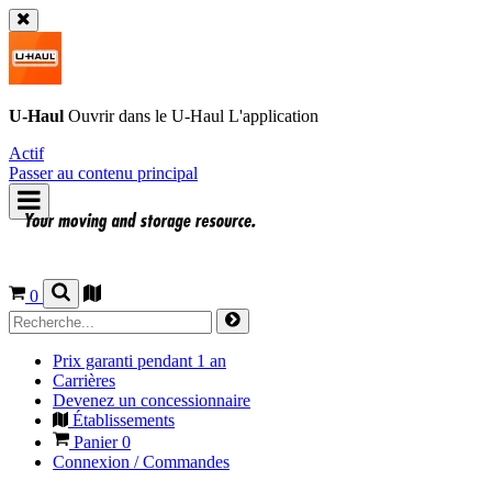
U-Haul
Ouvrir dans le
U-Haul
L'application
Actif
Passer au contenu principal
0
Prix garanti pendant 1 an
Carrières
Devenez un concessionnaire
Établissements
Panier
0
Connexion / Commandes