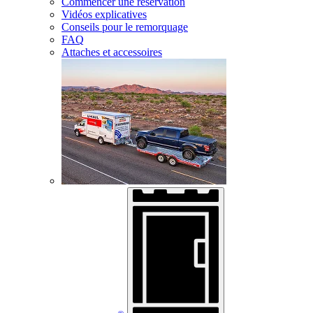
Commencer une réservation
Vidéos explicatives
Conseils pour le remorquage
FAQ
Attaches et accessoires