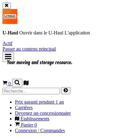
U-Haul
Ouvrir dans le
U-Haul
L'application
Actif
Passer au contenu principal
0
Prix garanti pendant 1 an
Carrières
Devenez un concessionnaire
Établissements
Panier
0
Connexion / Commandes