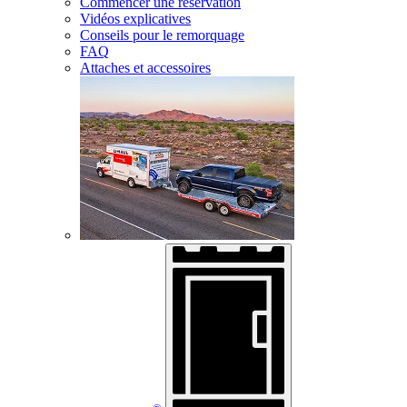
Commencer une réservation
Vidéos explicatives
Conseils pour le remorquage
FAQ
Attaches et accessoires