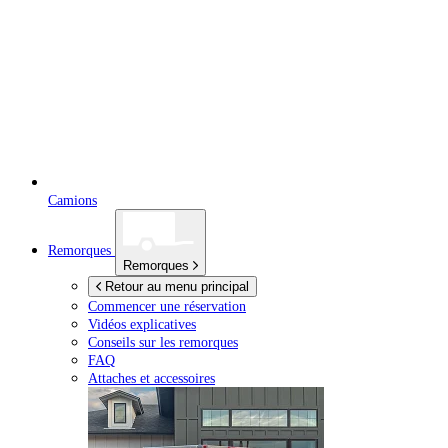
Camions
Remorques
Remorques
Retour au menu principal
Commencer une réservation
Vidéos explicatives
Conseils sur les remorques
FAQ
Attaches et accessoires