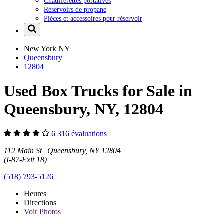
Chaufferettes portatives
Réservoirs de propane
Pièces et accessoires pour réservoir
New York
NY
Queensbury
12804
Used Box Trucks for Sale in
Queensbury, NY, 12804
6 316 évaluations
112 Main St Queensbury, NY 12804
(I-87-Exit 18)
(518) 793-5126
Heures
Directions
Voir
Photos