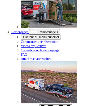
Remorquage
Remorquage
Retour au menu principal
Commencer une réservation
Vidéos explicatives
Conseils pour le remorquage
FAQ
Attaches et accessoires