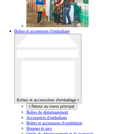
Boîtes et accessoires d'emballage
Boîtes et accessoires d'emballage
Retour au menu principal
Boîtes de déménagement
Accessoires d'emballage
Boîtes et accessoires d'expédition
Housses et sacs
Outils de déménagement et de transport