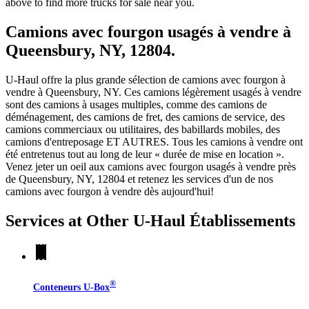
above to find more trucks for sale near you.
Camions avec fourgon usagés à vendre à
Queensbury, NY, 12804.
U-Haul offre la plus grande sélection de camions avec fourgon à
vendre à Queensbury, NY. Ces camions légèrement usagés à vendre
sont des camions à usages multiples, comme des camions de
déménagement, des camions de fret, des camions de service, des
camions commerciaux ou utilitaires, des babillards mobiles, des
camions d'entreposage ET AUTRES. Tous les camions à vendre ont
été entretenus tout au long de leur « durée de mise en location ».
Venez jeter un oeil aux camions avec fourgon usagés à vendre près
de Queensbury, NY, 12804 et retenez les services d'un de nos
camions avec fourgon à vendre dès aujourd'hui!
Services at Other
U-Haul
Établissements
®
Conteneurs
U-Box