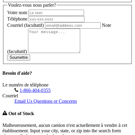
Voulez-vous nous parler?
Votre nom
Téléphone
Courriel
(facultatif)
Note
(facultatif)
Soumettre
Besoin d'aide?
Le numéro de téléphone
1-866-404-0355
Courriel
Email Us Questions or Concerns
Out of Stock
Malheureusement, aucun camion n'est actuellement à vendre à cet
établissement. Input your city, state, or zip into the search form