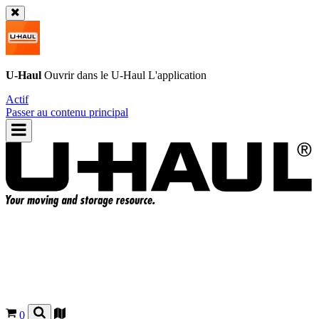
U-Haul
Ouvrir dans le
U-Haul
L'application
Actif
Passer au contenu principal
0