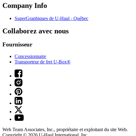
Company Info
SuperGraphiques de
U-Haul
- Québec
Collaborez avec nous
Fournisseur
Concessionnaire
Transporteur de fret U-Box®
Web Team Associates, Inc., propriétaire et exploitant du site Web.
Copyright © 2026
U-Haul
International, Inc.