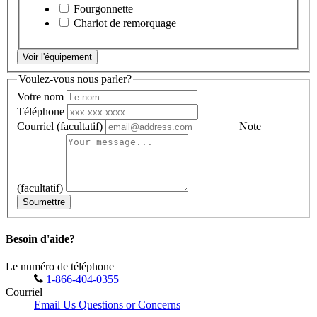
Fourgonnette
Chariot de remorquage
Voir l'équipement
Voulez-vous nous parler?
Votre nom
Téléphone
Courriel
(facultatif)
Note
(facultatif)
Soumettre
Besoin d'aide?
Le numéro de téléphone
1-866-404-0355
Courriel
Email Us Questions or Concerns