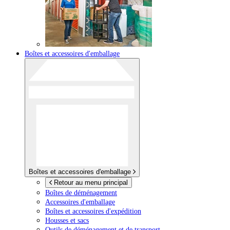
Boîtes et accessoires d'emballage
Boîtes et accessoires d'emballage
Retour au menu principal
Boîtes de déménagement
Accessoires d'emballage
Boîtes et accessoires d'expédition
Housses et sacs
Outils de déménagement et de transport