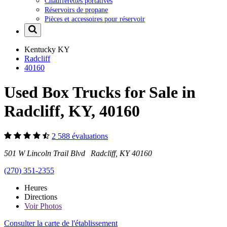
Chaufferettes portatives
Réservoirs de propane
Pièces et accessoires pour réservoir
Kentucky
KY
Radcliff
40160
Used Box Trucks for Sale in
Radcliff, KY, 40160
2 588 évaluations
501 W Lincoln Trail Blvd Radcliff, KY 40160
(270) 351-2355
Heures
Directions
Voir
Photos
Consulter la carte de l'établissement