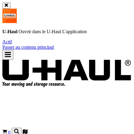
U-Haul
Ouvrir dans le
U-Haul
L'application
Actif
Passer au contenu principal
0