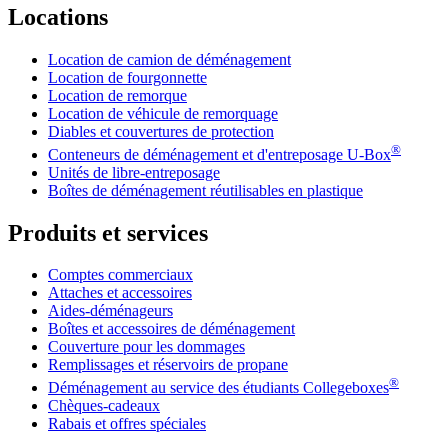
Locations
Location de camion de déménagement
Location de fourgonnette
Location de remorque
Location de véhicule de remorquage
Diables et couvertures de protection
®
Conteneurs de déménagement et d'entreposage
U-Box
Unités de libre-entreposage
Boîtes de déménagement réutilisables en plastique
Produits et services
Comptes commerciaux
Attaches et accessoires
Aides-déménageurs
Boîtes et accessoires de déménagement
Couverture pour les dommages
Remplissages et réservoirs de propane
®
Déménagement au service des étudiants Collegeboxes
Chèques-cadeaux
Rabais et offres spéciales