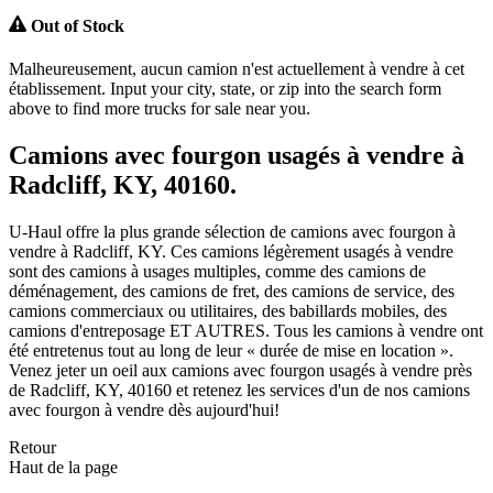
Out of Stock
Malheureusement, aucun camion n'est actuellement à vendre à cet
établissement. Input your city, state, or zip into the search form
above to find more trucks for sale near you.
Camions avec fourgon usagés à vendre à
Radcliff, KY, 40160.
U-Haul offre la plus grande sélection de camions avec fourgon à
vendre à Radcliff, KY. Ces camions légèrement usagés à vendre
sont des camions à usages multiples, comme des camions de
déménagement, des camions de fret, des camions de service, des
camions commerciaux ou utilitaires, des babillards mobiles, des
camions d'entreposage ET AUTRES. Tous les camions à vendre ont
été entretenus tout au long de leur « durée de mise en location ».
Venez jeter un oeil aux camions avec fourgon usagés à vendre près
de Radcliff, KY, 40160 et retenez les services d'un de nos camions
avec fourgon à vendre dès aujourd'hui!
Retour
Haut de la page