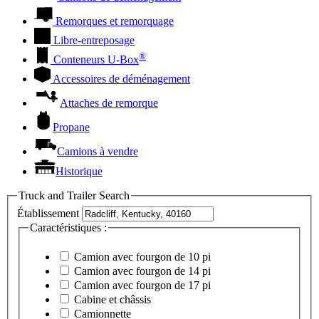
Remorques et remorquage
Libre-entreposage
®
Conteneurs
U-Box
Accessoires de déménagement
Attaches de remorque
Propane
Camions à vendre
Historique
Truck and Trailer Search
Établissement
Caractéristiques :
Camion avec fourgon de 10 pi
Camion avec fourgon de 14 pi
Camion avec fourgon de 17 pi
Cabine et châssis
Camionnette