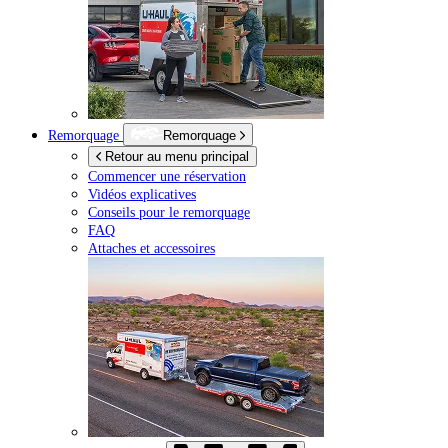
Remorquage
Remorquage
Retour au menu principal
Commencer une réservation
Vidéos explicatives
Conseils pour le remorquage
FAQ
Attaches et accessoires