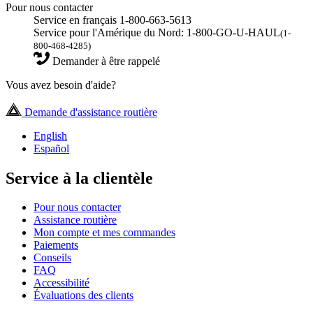
Pour nous contacter
Service en français 1-800-663-5613
Service pour l'Amérique du Nord: 1-800-GO-U-HAUL
(1-
800-468-4285)
Demander à être rappelé
Vous avez besoin d'aide?
Demande d'assistance routière
English
Español
Service à la clientèle
Pour nous contacter
Assistance routière
Mon compte et mes commandes
Paiements
Conseils
FAQ
Accessibilité
Évaluations des clients