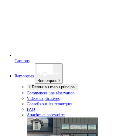
Camions
Remorques
Remorques
Retour au menu principal
Commencer une réservation
Vidéos explicatives
Conseils sur les remorques
FAQ
Attaches et accessoires