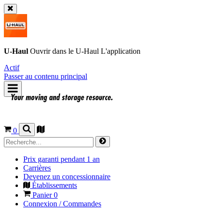
U-Haul
Ouvrir dans le
U-Haul
L'application
Actif
Passer au contenu principal
0
Prix garanti pendant 1 an
Carrières
Devenez un concessionnaire
Établissements
Panier
0
Connexion / Commandes