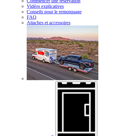
Commencer une réservation
Vidéos explicatives
Conseils pour le remorquage
FAQ
Attaches et accessoires