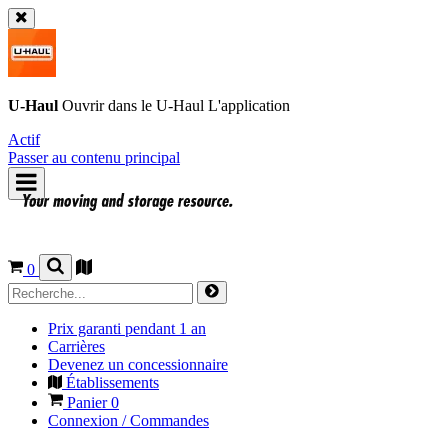
U-Haul
Ouvrir dans le
U-Haul
L'application
Actif
Passer au contenu principal
0
Prix garanti pendant 1 an
Carrières
Devenez un concessionnaire
Établissements
Panier
0
Connexion / Commandes