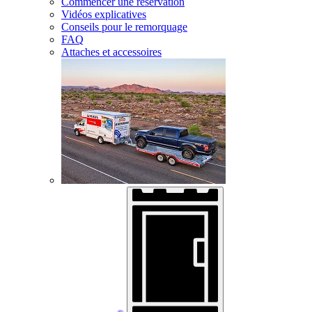
Commencer une réservation
Vidéos explicatives
Conseils pour le remorquage
FAQ
Attaches et accessoires