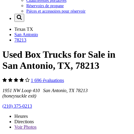
Chaufferettes portatives
Réservoirs de propane
Pièces et accessoires pour réservoir
Texas
TX
San Antonio
78213
Used Box Trucks for Sale in
San Antonio, TX, 78213
1 696 évaluations
1951 NW Loop 410 San Antonio, TX 78213
(honeysuckle exit)
(210) 375-0213
Heures
Directions
Voir
Photos