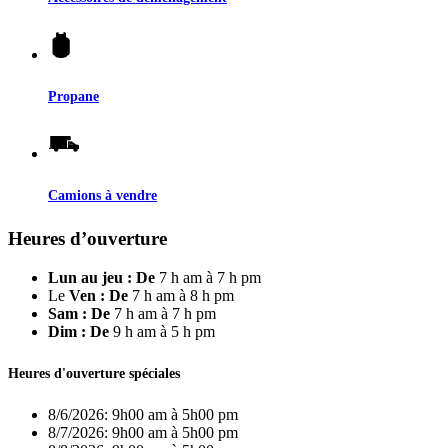
Propane
Camions à vendre
Heures d’ouverture
Lun au jeu : De
7 h am à 7 h pm
Le
Ven : De
7 h am à 8 h pm
Sam : De
7 h am à 7 h pm
Dim : De
9 h am à 5 h pm
Heures d'ouverture spéciales
8/6/2026:
9h00 am à 5h00 pm
8/7/2026:
9h00 am à 5h00 pm