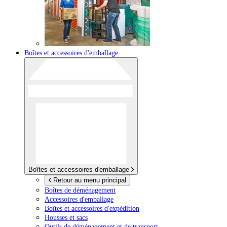
Boîtes et accessoires d'emballage
Boîtes et accessoires d'emballage
Retour au menu principal
Boîtes de déménagement
Accessoires d'emballage
Boîtes et accessoires d'expédition
Housses et sacs
Outils de déménagement et de transport