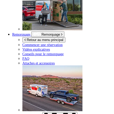
Remorquage
Remorquage
Retour au menu principal
Commencer une réservation
Vidéos explicatives
Conseils pour le remorquage
FAQ
Attaches et accessoires