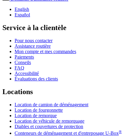
English
Español
Service à la clientèle
Pour nous contacter
Assistance routière
Mon compte et mes commandes
Paiements
Conseils
FAQ
Accessibilité
Évaluations des clients
Locations
Location de camion de déménagement
Location de fourgonnette
Location de remorque
Location de véhicule de remorquage
Diables et couvertures de protection
®
Conteneurs de déménagement et d'entreposage
U-Box