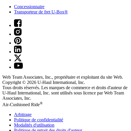
Concessionnaire
Transporteur de fret U-Box®
Web Team Associates, Inc., propriétaire et exploitant du site Web.
Copyright © 2026
U-Haul
International, Inc.
Tous droits réservés.
Les marques de commerce et droits d'auteur de
U-Haul International, Inc. sont utilisés sous licence par Web Team
Associates, Inc.
®
Air-Cushioned Ride
Arbitrage
Politique de confidentialité
Modalités d'utilisation
Politique de retrait des droits d'auteur