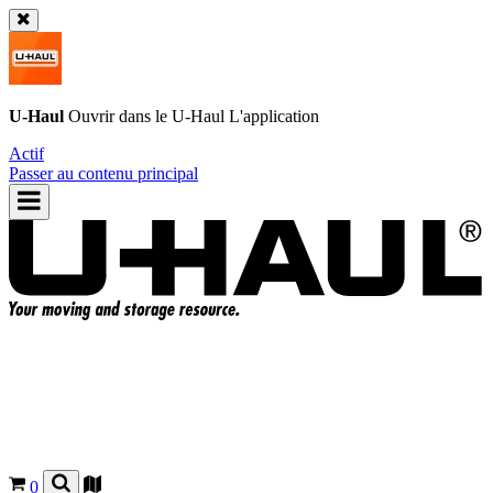
U-Haul
Ouvrir dans le
U-Haul
L'application
Actif
Passer au contenu principal
0