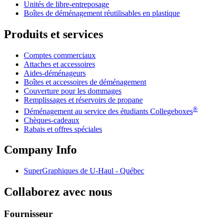
Unités de libre-entreposage
Boîtes de déménagement réutilisables en plastique
Produits et services
Comptes commerciaux
Attaches et accessoires
Aides-déménageurs
Boîtes et accessoires de déménagement
Couverture pour les dommages
Remplissages et réservoirs de propane
®
Déménagement au service des étudiants Collegeboxes
Chèques-cadeaux
Rabais et offres spéciales
Company Info
SuperGraphiques de
U-Haul
- Québec
Collaborez avec nous
Fournisseur