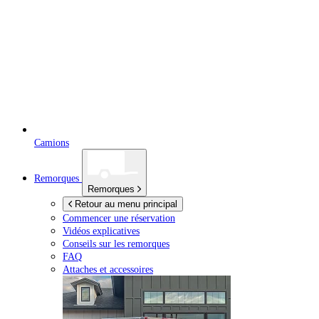
Camions
Remorques
Remorques
Retour au menu principal
Commencer une réservation
Vidéos explicatives
Conseils sur les remorques
FAQ
Attaches et accessoires