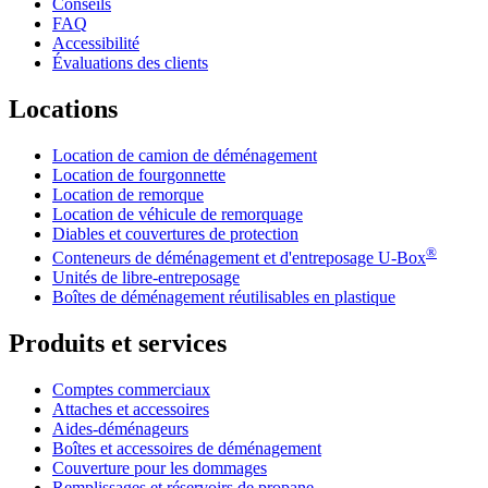
Conseils
FAQ
Accessibilité
Évaluations des clients
Locations
Location de camion de déménagement
Location de fourgonnette
Location de remorque
Location de véhicule de remorquage
Diables et couvertures de protection
®
Conteneurs de déménagement et d'entreposage
U-Box
Unités de libre-entreposage
Boîtes de déménagement réutilisables en plastique
Produits et services
Comptes commerciaux
Attaches et accessoires
Aides-déménageurs
Boîtes et accessoires de déménagement
Couverture pour les dommages
Remplissages et réservoirs de propane