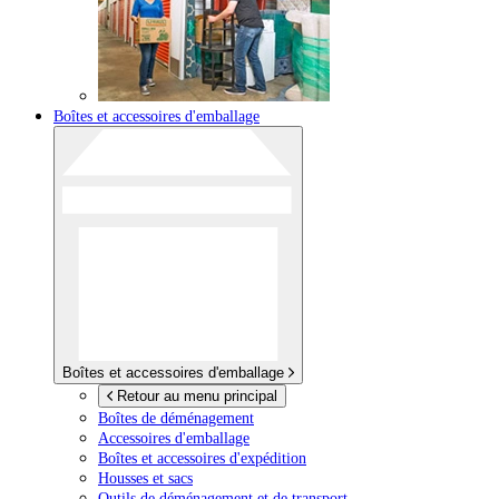
Boîtes et accessoires d'emballage
Boîtes et accessoires d'emballage
Retour au menu principal
Boîtes de déménagement
Accessoires d'emballage
Boîtes et accessoires d'expédition
Housses et sacs
Outils de déménagement et de transport