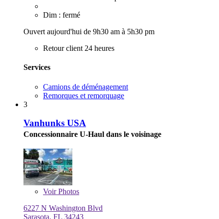
Dim : fermé
Ouvert aujourd'hui de 9h30 am à 5h30 pm
Retour client 24 heures
Services
Camions de déménagement
Remorques et remorquage
3
Vanhunks USA
Concessionnaire U-Haul dans le voisinage
Voir
Photos
6227 N Washington Blvd
Sarasota, FL 34243