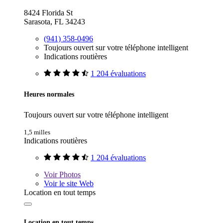
8424 Florida St
Sarasota, FL 34243
(941) 358-0496
Toujours ouvert sur votre téléphone intelligent
Indications routières
1 204 évaluations
Heures normales
Toujours ouvert sur votre téléphone intelligent
1,5 milles
Indications routières
1 204 évaluations
Voir
Photos
Voir le site Web
Location en tout temps
Location en tout temps