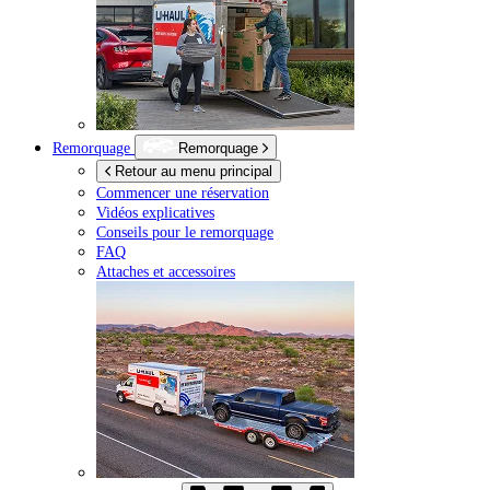
Remorquage
Remorquage
Retour au menu principal
Commencer une réservation
Vidéos explicatives
Conseils pour le remorquage
FAQ
Attaches et accessoires