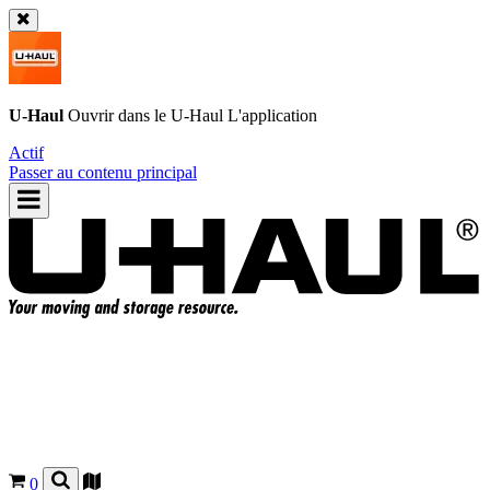
U-Haul
Ouvrir dans le
U-Haul
L'application
Actif
Passer au contenu principal
0