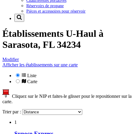
Chaufferettes portatives
Réservoirs de propane
Pièces et accessoires pour réservoir
Établissements U-Haul à
Sarasota, FL 34234
Modifier
Afficher les établissements sur une carte
Liste
Carte
Cliquez sur le NIP et faites-le glisser pour le repositionner sur la
carte.
Trier par :
1
Sunoco Express