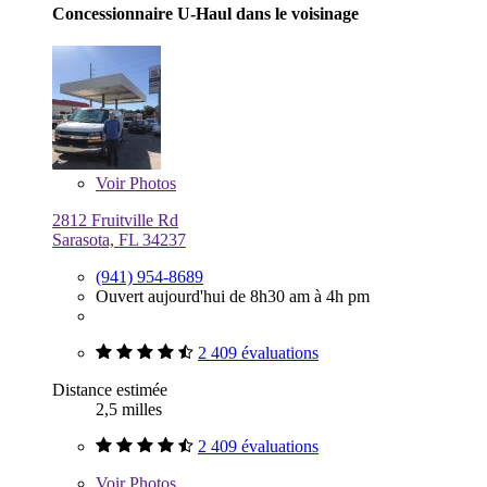
Concessionnaire U-Haul dans le voisinage
Voir
Photos
2812 Fruitville Rd
Sarasota, FL 34237
(941) 954-8689
Ouvert aujourd'hui de 8h30 am à 4h pm
2 409 évaluations
Distance estimée
2,5 milles
2 409 évaluations
Voir
Photos