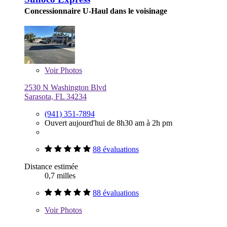
Concessionnaire U-Haul dans le voisinage
Voir
Photos
2530 N Washington Blvd
Sarasota, FL 34234
(941) 351-7894
Ouvert aujourd'hui de 8h30 am à 2h pm
88 évaluations
Distance estimée
0,7 milles
88 évaluations
Voir
Photos