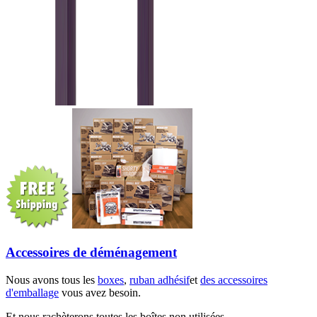
Accessoires de déménagement
Nous avons tous les
boxes
,
ruban adhésif
et
des accessoires
d'emballage
vous avez besoin.
Et nous rachèterons toutes les boîtes non utilisées.