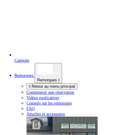
Camions
Remorques
Remorques
Retour au menu principal
Commencer une réservation
Vidéos explicatives
Conseils sur les remorques
FAQ
Attaches et accessoires