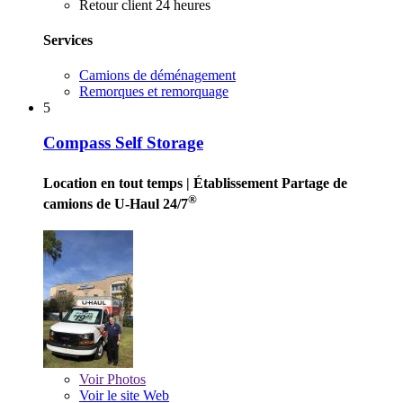
Retour client 24 heures
Services
Camions de déménagement
Remorques et remorquage
5
Compass Self Storage
Location en tout temps
| Établissement Partage de
®
camions de U-Haul 24/7
Voir
Photos
Voir le site Web