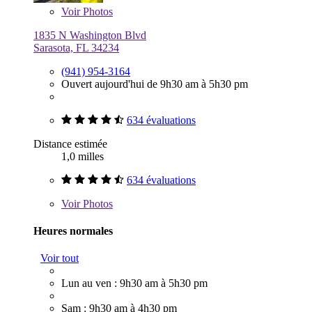
Voir
Photos
1835 N Washington Blvd
Sarasota, FL 34234
(941) 954-3164
Ouvert aujourd'hui de 9h30 am à 5h30 pm
634 évaluations
Distance estimée
1,0 milles
634 évaluations
Voir
Photos
Heures normales
Voir tout
Lun au ven : 9h30 am à 5h30 pm
Sam : 9h30 am à 4h30 pm