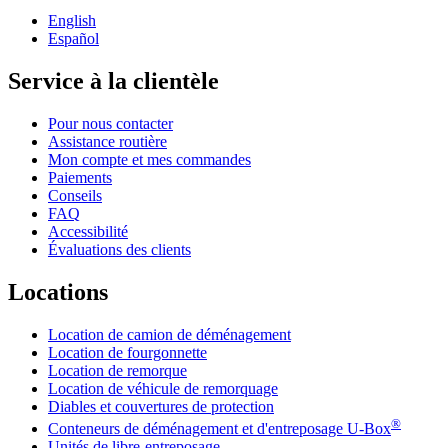
English
Español
Service à la clientèle
Pour nous contacter
Assistance routière
Mon compte et mes commandes
Paiements
Conseils
FAQ
Accessibilité
Évaluations des clients
Locations
Location de camion de déménagement
Location de fourgonnette
Location de remorque
Location de véhicule de remorquage
Diables et couvertures de protection
®
Conteneurs de déménagement et d'entreposage
U-Box
Unités de libre-entreposage