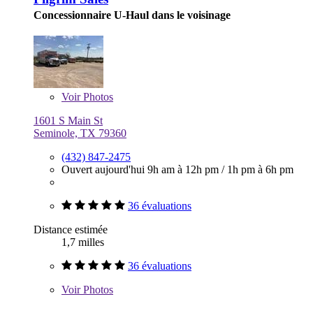
Concessionnaire U-Haul dans le voisinage
Voir
Photos
1601 S Main St
Seminole, TX 79360
(432) 847-2475
Ouvert aujourd'hui
9h am à 12h pm
/
1h pm à 6h pm
36 évaluations
Distance estimée
1,7 milles
36 évaluations
Voir
Photos