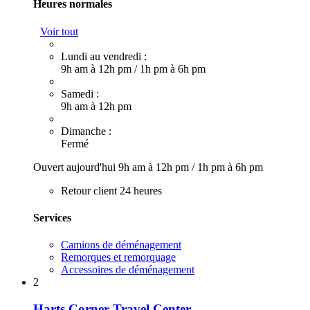
Heures normales
Voir tout
Lundi au vendredi :
9h am à 12h pm
/
1h pm à 6h pm
Samedi :
9h am à 12h pm
Dimanche :
Fermé
Ouvert aujourd'hui
9h am à 12h pm
/
1h pm à 6h pm
Retour client 24 heures
Services
Camions de déménagement
Remorques et remorquage
Accessoires de déménagement
2
Harts Corner Travel Center