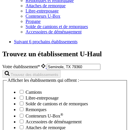
Remorques et remorquage
Attaches de remorque
Libre-entreposage
Conteneurs U-Box
Propane
Solde de camions et de remorques
Accessoires de déménagement
Suivant
6 prochains établissements
Trouvez un établissement U-Haul
Votre établissement*
Trouvez des établissements
Afficher les établissements qui offrent :
Camions
Libre-entreposage
Solde de camions et de remorques
Remorques
®
Conteneurs
U-Box
Accessoires de déménagement
Attaches de remorque