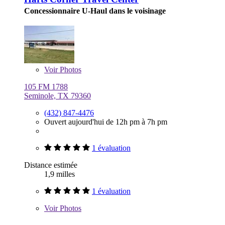
Concessionnaire U-Haul dans le voisinage
Voir
Photos
105 FM 1788
Seminole, TX 79360
(432) 847-4476
Ouvert aujourd'hui de 12h pm à 7h pm
1 évaluation
Distance estimée
1,9 milles
1 évaluation
Voir
Photos