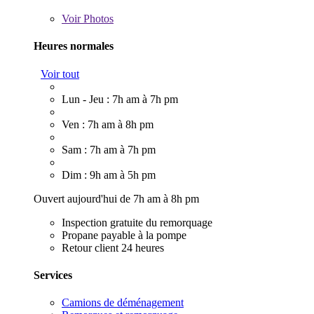
Voir
Photos
Heures normales
Voir tout
Lun - Jeu : 7h am à 7h pm
Ven : 7h am à 8h pm
Sam : 7h am à 7h pm
Dim : 9h am à 5h pm
Ouvert aujourd'hui de 7h am à 8h pm
Inspection gratuite du remorquage
Propane payable à la pompe
Retour client 24 heures
Services
Camions de déménagement