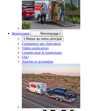
Remorquage
Remorquage
Retour au menu principal
Commencer une réservation
Vidéos explicatives
Conseils pour le remorquage
FAQ
Attaches et accessoires