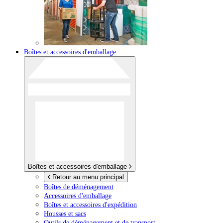
Boîtes et accessoires d'emballage
Boîtes et accessoires d'emballage
Retour au menu principal
Boîtes de déménagement
Accessoires d'emballage
Boîtes et accessoires d'expédition
Housses et sacs
Outils de déménagement et de transport