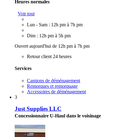
Heures normales
Voir tout
Lun - Sam : 12h pm à 7h pm
Dim : 12h pm à 5h pm
Ouvert aujourd'hui de 12h pm à 7h pm
Retour client 24 heures
Services
Camions de déménagement
Remorques et remorquage
Accessoires de déménagement
3
Just Supplies LLC
Concessionnaire U-Haul dans le voisinage