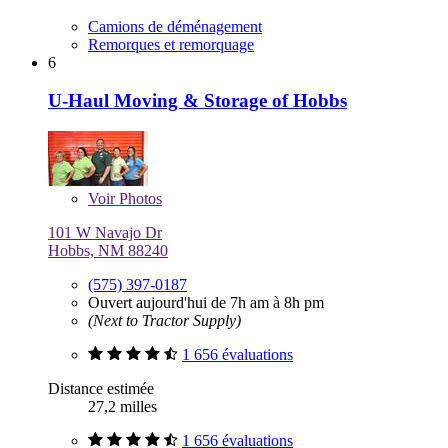
Camions de déménagement
Remorques et remorquage
6
U-Haul Moving & Storage of Hobbs
Voir
Photos
101 W Navajo Dr
Hobbs, NM 88240
(575) 397-0187
Ouvert aujourd'hui de 7h am à 8h pm
(Next to Tractor Supply)
1 656 évaluations
Distance estimée
27,2 milles
1 656 évaluations