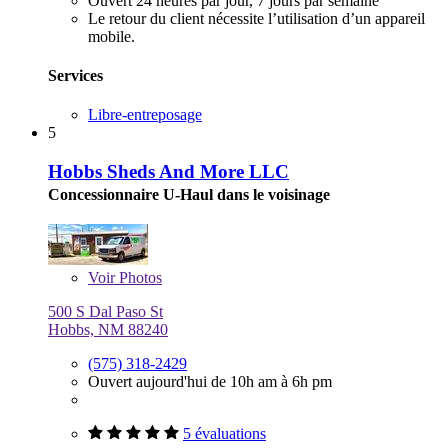
Ouvert 24 heures par jour, 7 jours par semaine
Le retour du client nécessite l’utilisation d’un appareil
mobile.
Services
Libre-entreposage
5
Hobbs Sheds And More LLC
Concessionnaire U-Haul dans le voisinage
Voir
Photos
500 S Dal Paso St
Hobbs, NM 88240
(575) 318-2429
Ouvert aujourd'hui de 10h am à 6h pm
5 évaluations