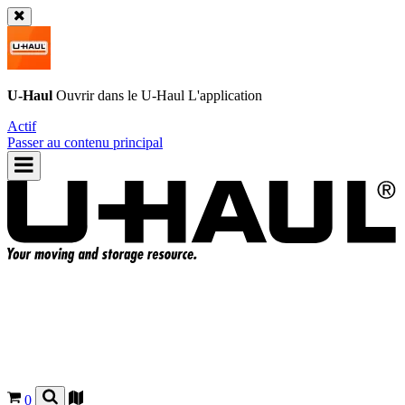
U-Haul
Ouvrir dans le
U-Haul
L'application
Actif
Passer au contenu principal
0