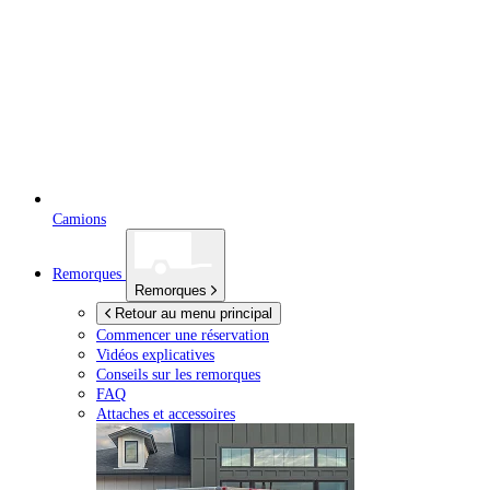
Camions
Remorques
Remorques
Retour au menu principal
Commencer une réservation
Vidéos explicatives
Conseils sur les remorques
FAQ
Attaches et accessoires