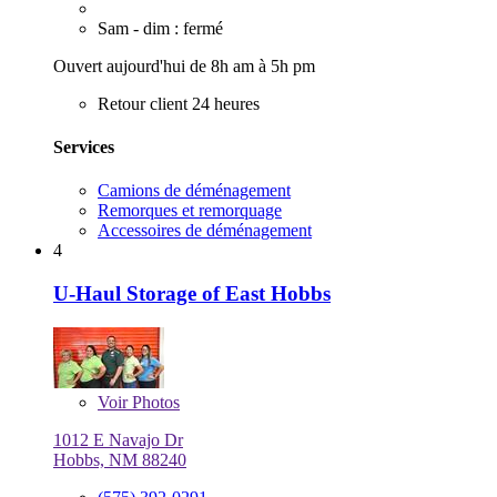
Sam - dim : fermé
Ouvert aujourd'hui de 8h am à 5h pm
Retour client 24 heures
Services
Camions de déménagement
Remorques et remorquage
Accessoires de déménagement
4
U-Haul Storage of East Hobbs
Voir
Photos
1012 E Navajo Dr
Hobbs, NM 88240