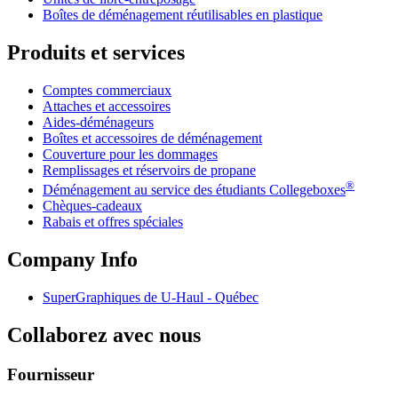
Boîtes de déménagement réutilisables en plastique
Produits et services
Comptes commerciaux
Attaches et accessoires
Aides-déménageurs
Boîtes et accessoires de déménagement
Couverture pour les dommages
Remplissages et réservoirs de propane
®
Déménagement au service des étudiants Collegeboxes
Chèques-cadeaux
Rabais et offres spéciales
Company Info
SuperGraphiques de
U-Haul
- Québec
Collaborez avec nous
Fournisseur