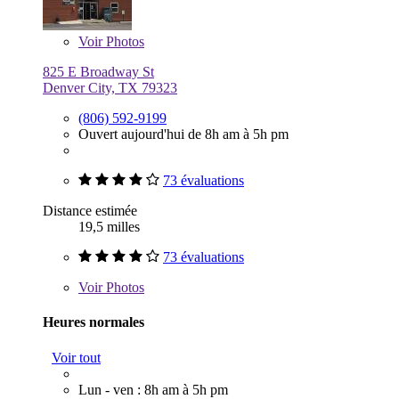
Voir
Photos
825 E Broadway St
Denver City, TX 79323
(806) 592-9199
Ouvert aujourd'hui de 8h am à 5h pm
73 évaluations
Distance estimée
19,5 milles
73 évaluations
Voir
Photos
Heures normales
Voir tout
Lun - ven : 8h am à 5h pm