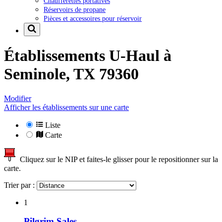
Chaufferettes portatives
Réservoirs de propane
Pièces et accessoires pour réservoir
Établissements U-Haul à
Seminole, TX 79360
Modifier
Afficher les établissements sur une carte
Liste
Carte
Cliquez sur le NIP et faites-le glisser pour le repositionner sur la
carte.
Trier par :
1
Pilgrim Sales