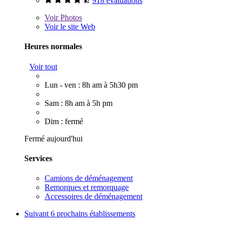
918 évaluations
Voir
Photos
Voir le site Web
Heures normales
Voir tout
Lun - ven : 8h am à 5h30 pm
Sam : 8h am à 5h pm
Dim : fermé
Fermé aujourd'hui
Services
Camions de déménagement
Remorques et remorquage
Accessoires de déménagement
Suivant
6 prochains établissements