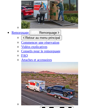
Remorquage
Remorquage
Retour au menu principal
Commencer une réservation
Vidéos explicatives
Conseils pour le remorquage
FAQ
Attaches et accessoires