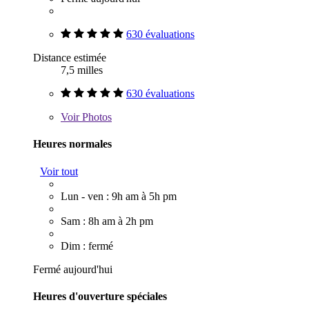
630 évaluations
Distance estimée
7,5 milles
630 évaluations
Voir
Photos
Heures normales
Voir tout
Lun - ven : 9h am à 5h pm
Sam : 8h am à 2h pm
Dim : fermé
Fermé aujourd'hui
Heures d'ouverture spéciales