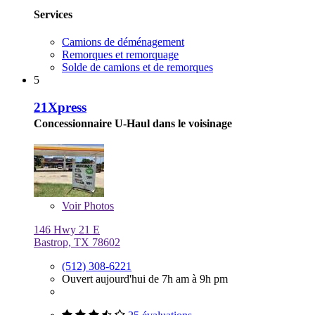
Services
Camions de déménagement
Remorques et remorquage
Solde de camions et de remorques
5
21Xpress
Concessionnaire U-Haul dans le voisinage
Voir
Photos
146 Hwy 21 E
Bastrop, TX 78602
(512) 308-6221
Ouvert aujourd'hui de 7h am à 9h pm