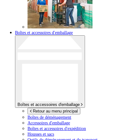
Boîtes et accessoires d'emballage
Boîtes et accessoires d'emballage
Retour au menu principal
Boîtes de déménagement
Accessoires d'emballage
Boîtes et accessoires d'expédition
Housses et sacs
Outils de déménagement et de transport