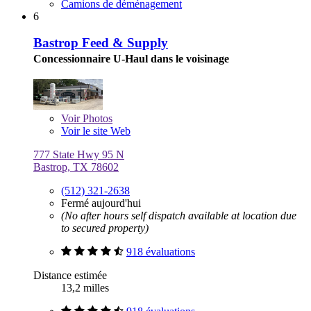
Camions de déménagement
6
Bastrop Feed & Supply
Concessionnaire U-Haul dans le voisinage
Voir
Photos
Voir le site Web
777 State Hwy 95 N
Bastrop, TX 78602
(512) 321-2638
Fermé aujourd'hui
(No after hours self dispatch available at location due
to secured property)
918 évaluations
Distance estimée
13,2 milles