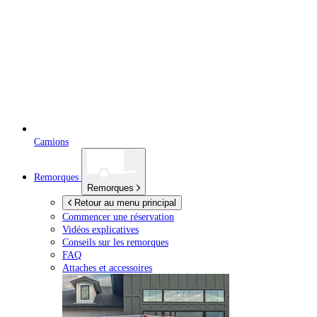
Camions
Remorques
Remorques
Retour au menu principal
Commencer une réservation
Vidéos explicatives
Conseils sur les remorques
FAQ
Attaches et accessoires