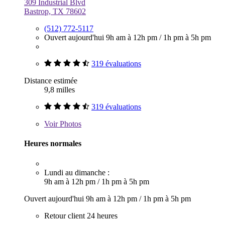
309 Industrial Blvd
Bastrop, TX 78602
(512) 772-5117
Ouvert aujourd'hui
9h am à 12h pm
/
1h pm à 5h pm
319 évaluations
Distance estimée
9,8 milles
319 évaluations
Voir
Photos
Heures normales
Lundi au dimanche :
9h am à 12h pm
/
1h pm à 5h pm
Ouvert aujourd'hui
9h am à 12h pm
/
1h pm à 5h pm
Retour client 24 heures