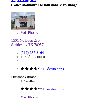
Concessionnaire U-Haul dans le voisinage
Voir
Photos
1501 Ne Loop 230
Smithville, TX 78957
(512) 237-2164
Fermé aujourd'hui
11 évaluations
Distance estimée
1,4 milles
11 évaluations
Voir
Photos