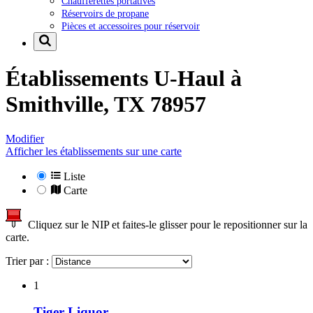
Chaufferettes portatives
Réservoirs de propane
Pièces et accessoires pour réservoir
Établissements U-Haul à
Smithville, TX 78957
Modifier
Afficher les établissements sur une carte
Liste
Carte
Cliquez sur le NIP et faites-le glisser pour le repositionner sur la
carte.
Trier par :
1
Tiger Liquor