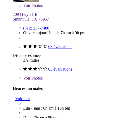
Voir
Photos
709 Hwy 71 E
Smithville, TX 78957
(512) 237-7488
Ouvert aujourd'hui de 7h am à 9h pm
63 évaluations
Distance estimée
3,9 milles
63 évaluations
Voir
Photos
Heures normales
Voir tout
Lun - sam : 6h am à 10h pm
Dim : 7h am à 9h pm