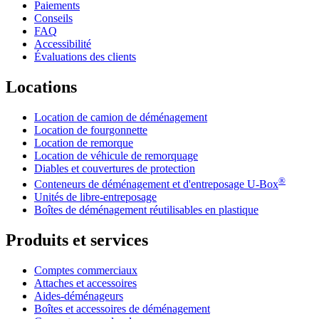
Paiements
Conseils
FAQ
Accessibilité
Évaluations des clients
Locations
Location de camion de déménagement
Location de fourgonnette
Location de remorque
Location de véhicule de remorquage
Diables et couvertures de protection
®
Conteneurs de déménagement et d'entreposage
U-Box
Unités de libre-entreposage
Boîtes de déménagement réutilisables en plastique
Produits et services
Comptes commerciaux
Attaches et accessoires
Aides-déménageurs
Boîtes et accessoires de déménagement