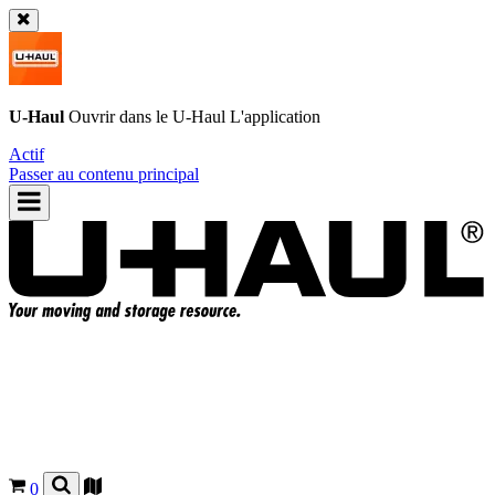
U-Haul
Ouvrir dans le
U-Haul
L'application
Actif
Passer au contenu principal
0