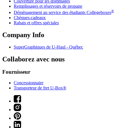
Couverture pour les dommages
Remplissages et réservoirs de propane
®
Déménagement au service des étudiants Collegeboxes
Chèques-cadeaux
Rabais et offres spéciales
Company Info
SuperGraphiques de
U-Haul
- Québec
Collaborez avec nous
Fournisseur
Concessionnaire
Transporteur de fret U-Box®