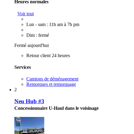
Heures normales
Voir tout
Lun - sam : 11h am à 7h pm
Dim : fermé
Fermé aujourd'hui
Retour client 24 heures
Services
Camions de déménagement
Remorques et remorquage
2
Neu Hub #3
Concessionnaire U-Haul dans le voisinage