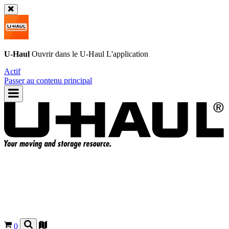
U-Haul
Ouvrir dans le
U-Haul
L'application
Actif
Passer au contenu principal
0