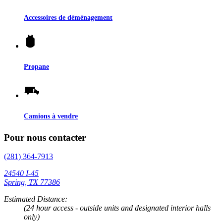
Accessoires de déménagement
Propane
Camions à vendre
Pour nous contacter
(281) 364-7913
24540 I-45
Spring, TX 77386
Estimated Distance:
(24 hour access - outside units and designated interior halls
only)