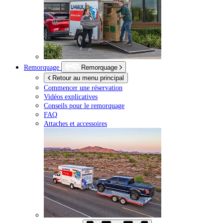
Remorquage
Remorquage
Retour au menu principal
Commencer une réservation
Vidéos explicatives
Conseils pour le remorquage
FAQ
Attaches et accessoires