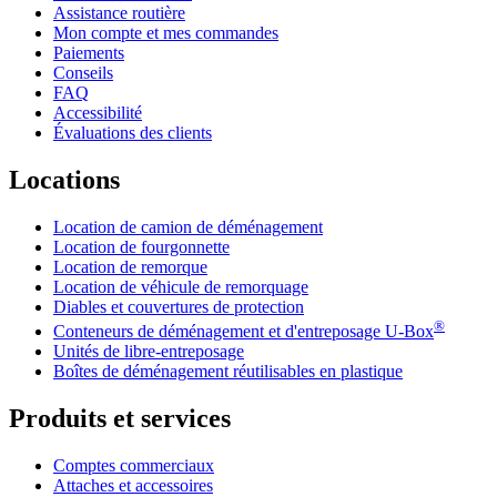
Assistance routière
Mon compte et mes commandes
Paiements
Conseils
FAQ
Accessibilité
Évaluations des clients
Locations
Location de camion de déménagement
Location de fourgonnette
Location de remorque
Location de véhicule de remorquage
Diables et couvertures de protection
®
Conteneurs de déménagement et d'entreposage
U-Box
Unités de libre-entreposage
Boîtes de déménagement réutilisables en plastique
Produits et services
Comptes commerciaux
Attaches et accessoires