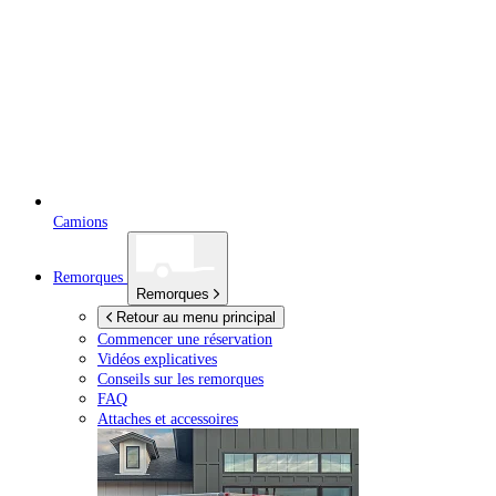
Camions
Remorques
Remorques
Retour au menu principal
Commencer une réservation
Vidéos explicatives
Conseils sur les remorques
FAQ
Attaches et accessoires