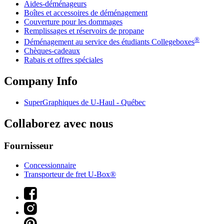
Aides-déménageurs
Boîtes et accessoires de déménagement
Couverture pour les dommages
Remplissages et réservoirs de propane
®
Déménagement au service des étudiants Collegeboxes
Chèques-cadeaux
Rabais et offres spéciales
Company Info
SuperGraphiques de
U-Haul
- Québec
Collaborez avec nous
Fournisseur
Concessionnaire
Transporteur de fret U-Box®