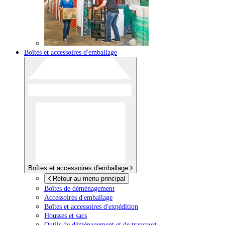
Boîtes et accessoires d'emballage
Boîtes et accessoires d'emballage
Retour au menu principal
Boîtes de déménagement
Accessoires d'emballage
Boîtes et accessoires d'expédition
Housses et sacs
Outils de déménagement et de transport