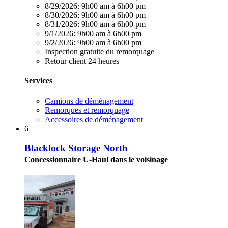
8/29/2026:
9h00 am à 6h00 pm
8/30/2026:
9h00 am à 6h00 pm
8/31/2026:
9h00 am à 6h00 pm
9/1/2026:
9h00 am à 6h00 pm
9/2/2026:
9h00 am à 6h00 pm
Inspection gratuite du remorquage
Retour client 24 heures
Services
Camions de déménagement
Remorques et remorquage
Accessoires de déménagement
6
Blacklock Storage North
Concessionnaire U-Haul dans le voisinage