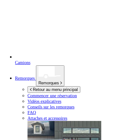
Camions
Remorques
Remorques
Retour au menu principal
Commencer une réservation
Vidéos explicatives
Conseils sur les remorques
FAQ
Attaches et accessoires