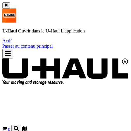
U-Haul
Ouvrir dans le
U-Haul
L'application
Actif
Passer au contenu principal
0