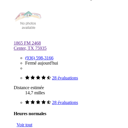
1865 FM 2468
Center, TX 75935
(936) 598-3166
Fermé aujourd'hui
28 évaluations
Distance estimée
14,7 milles
28 évaluations
Heures normales
Voir tout