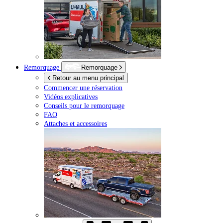
Remorquage
Remorquage
Retour au menu principal
Commencer une réservation
Vidéos explicatives
Conseils pour le remorquage
FAQ
Attaches et accessoires