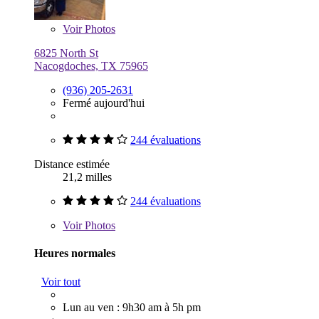
Voir
Photos
6825 North St
Nacogdoches, TX 75965
(936) 205-2631
Fermé aujourd'hui
244 évaluations
Distance estimée
21,2 milles
244 évaluations
Voir
Photos
Heures normales
Voir tout
Lun au ven : 9h30 am à 5h pm