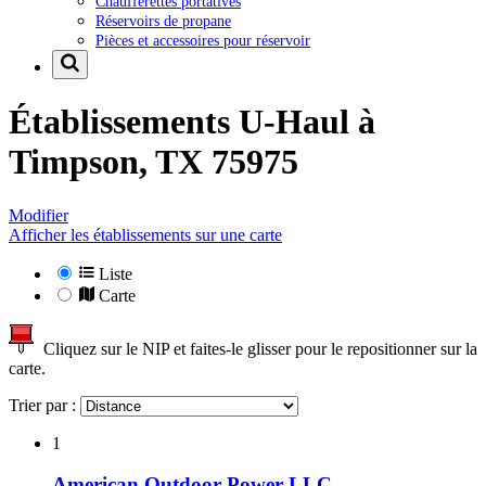
Chaufferettes portatives
Réservoirs de propane
Pièces et accessoires pour réservoir
Établissements U-Haul à
Timpson, TX 75975
Modifier
Afficher les établissements sur une carte
Liste
Carte
Cliquez sur le NIP et faites-le glisser pour le repositionner sur la
carte.
Trier par :
1
American Outdoor Power LLC