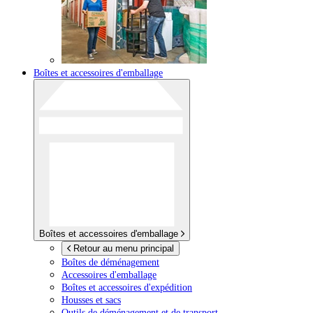
Boîtes et accessoires d'emballage
Boîtes et accessoires d'emballage
Retour au menu principal
Boîtes de déménagement
Accessoires d'emballage
Boîtes et accessoires d'expédition
Housses et sacs
Outils de déménagement et de transport