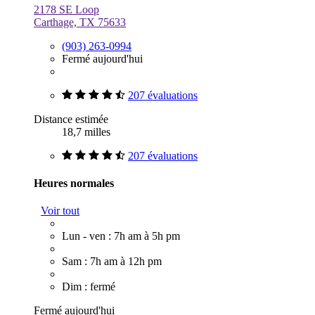
2178 SE Loop
Carthage, TX 75633
(903) 263-0994
Fermé aujourd'hui
207 évaluations
Distance estimée
18,7 milles
207 évaluations
Heures normales
Voir tout
Lun - ven : 7h am à 5h pm
Sam : 7h am à 12h pm
Dim : fermé
Fermé aujourd'hui