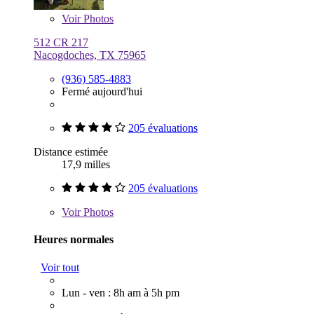
Voir
Photos
512 CR 217
Nacogdoches, TX 75965
(936) 585-4883
Fermé aujourd'hui
205 évaluations
Distance estimée
17,9 milles
205 évaluations
Voir
Photos
Heures normales
Voir tout
Lun - ven : 8h am à 5h pm