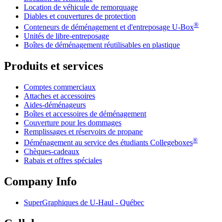
Location de véhicule de remorquage
Diables et couvertures de protection
®
Conteneurs de déménagement et d'entreposage
U-Box
Unités de libre-entreposage
Boîtes de déménagement réutilisables en plastique
Produits et services
Comptes commerciaux
Attaches et accessoires
Aides-déménageurs
Boîtes et accessoires de déménagement
Couverture pour les dommages
Remplissages et réservoirs de propane
®
Déménagement au service des étudiants Collegeboxes
Chèques-cadeaux
Rabais et offres spéciales
Company Info
SuperGraphiques de
U-Haul
- Québec