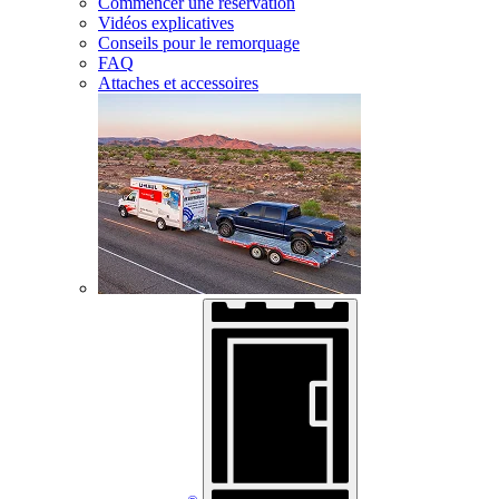
Commencer une réservation
Vidéos explicatives
Conseils pour le remorquage
FAQ
Attaches et accessoires