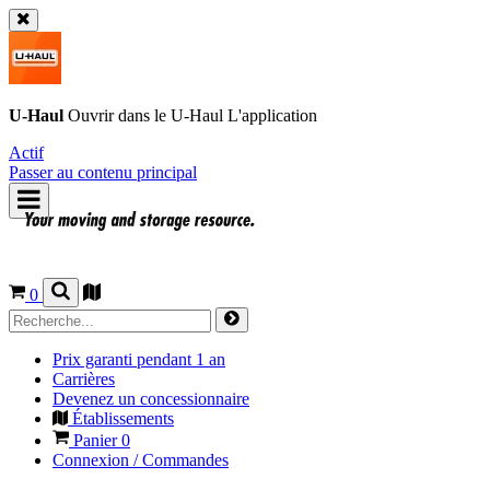
U-Haul
Ouvrir dans le
U-Haul
L'application
Actif
Passer au contenu principal
0
Prix garanti pendant 1 an
Carrières
Devenez un concessionnaire
Établissements
Panier
0
Connexion / Commandes