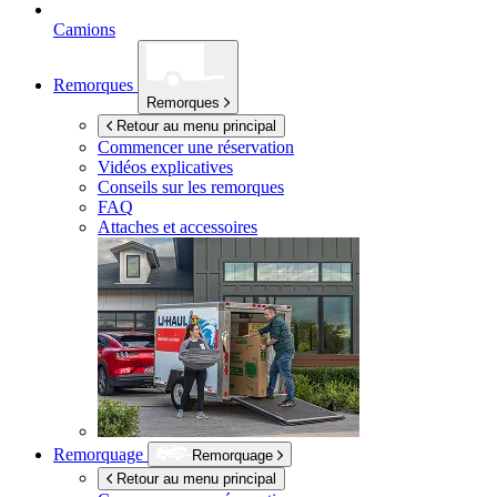
Camions
Remorques
Remorques
Retour au menu principal
Commencer une réservation
Vidéos explicatives
Conseils sur les remorques
FAQ
Attaches et accessoires
Remorquage
Remorquage
Retour au menu principal