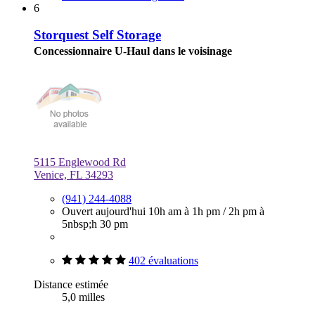
6
Storquest Self Storage
Concessionnaire U-Haul dans le voisinage
5115 Englewood Rd
Venice, FL 34293
(941) 244-4088
Ouvert aujourd'hui
10h am à 1h pm
/
2h pm à
5nbsp;h 30 pm
402 évaluations
Distance estimée
5,0 milles