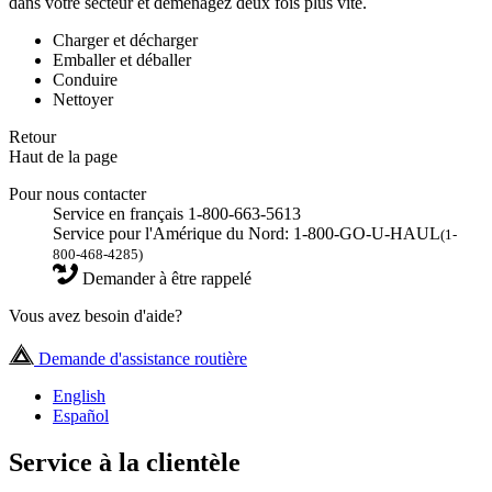
dans votre secteur et déménagez deux fois plus vite.
Charger et décharger
Emballer et déballer
Conduire
Nettoyer
Retour
Haut de la page
Pour nous contacter
Service en français 1-800-663-5613
Service pour l'Amérique du Nord: 1-800-GO-U-HAUL
(1-
800-468-4285)
Demander à être rappelé
Vous avez besoin d'aide?
Demande d'assistance routière
English
Español
Service à la clientèle