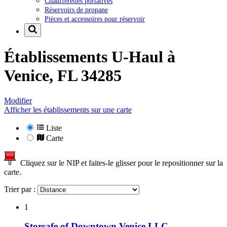
Chaufferettes portatives
Réservoirs de propane
Pièces et accessoires pour réservoir
Établissements U-Haul à
Venice, FL 34285
Modifier
Afficher les établissements sur une carte
Liste
Carte
Cliquez sur le NIP et faites-le glisser pour le repositionner sur la
carte.
Trier par :
1
Storsafe of Downtown Venice LLC