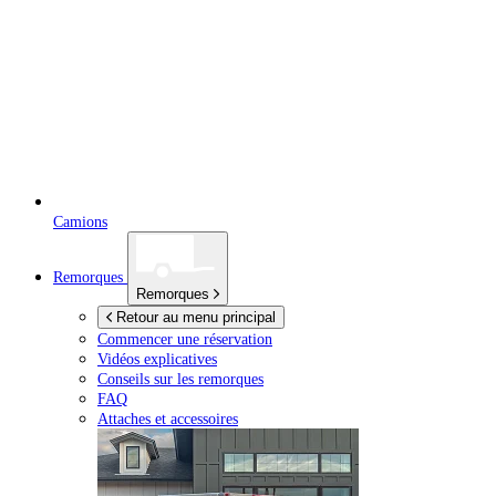
Camions
Remorques
Remorques
Retour au menu principal
Commencer une réservation
Vidéos explicatives
Conseils sur les remorques
FAQ
Attaches et accessoires