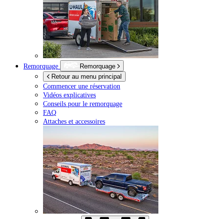
Remorquage
Remorquage
Retour au menu principal
Commencer une réservation
Vidéos explicatives
Conseils pour le remorquage
FAQ
Attaches et accessoires