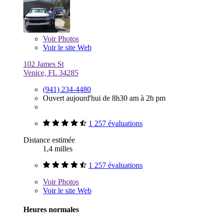
Voir
Photos
Voir le site Web
102 James St
Venice, FL 34285
(941) 234-4480
Ouvert aujourd'hui de 8h30 am à 2h pm
1 257 évaluations
Distance estimée
1,4 milles
1 257 évaluations
Voir
Photos
Voir le site Web
Heures normales