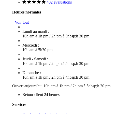
402 évaluations
Heures normales
Voir tout
Lundi au mardi :
10h am à 1h pm
/
2h pm à 5nbsp;h 30 pm
Mercredi :
10h am à 5h30 pm
Jeudi - Samedi :
10h am à 1h pm
/
2h pm à 5nbsp;h 30 pm
Dimanche :
10h am à 1h pm
/
2h pm à 4nbsp;h 30 pm
Ouvert aujourd'hui
10h am à 1h pm
/
2h pm à 5nbsp;h 30 pm
Retour client 24 heures
Services