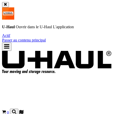
U-Haul
Ouvrir dans le
U-Haul
L'application
Actif
Passer au contenu principal
0