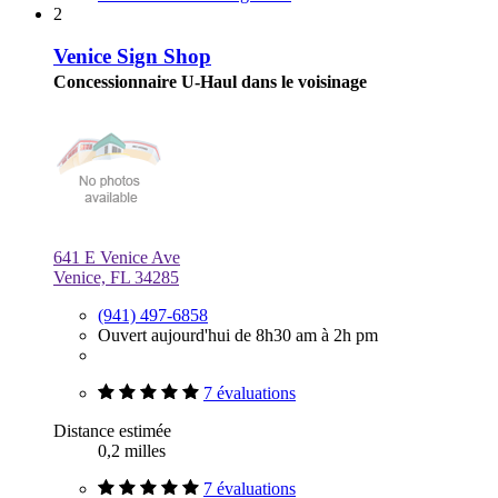
2
Venice Sign Shop
Concessionnaire U-Haul dans le voisinage
641 E Venice Ave
Venice, FL 34285
(941) 497-6858
Ouvert aujourd'hui de 8h30 am à 2h pm
7 évaluations
Distance estimée
0,2 milles
7 évaluations