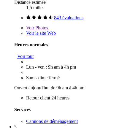
Distance estimée
1,5 milles
843 évaluations
Voir
Photos
Voir le site Web
Heures normales
Voir tout
Lun - ven : 9h am à 4h pm
Sam - dim : fermé
Ouvert aujourd'hui de 9h am à 4h pm
Retour client 24 heures
Services
Camions de déménagement
5