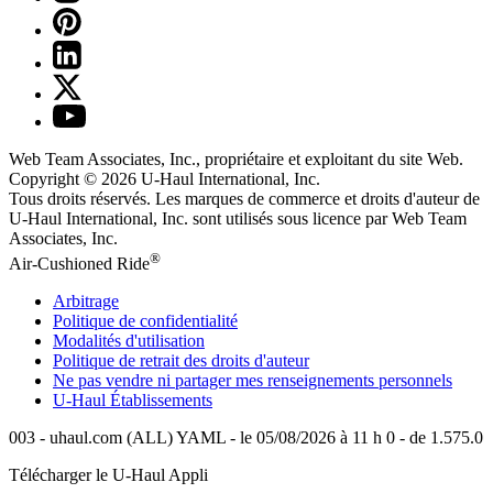
Web Team Associates, Inc., propriétaire et exploitant du site Web.
Copyright © 2026
U-Haul
International, Inc.
Tous droits réservés.
Les marques de commerce et droits d'auteur de
U-Haul International, Inc. sont utilisés sous licence par Web Team
Associates, Inc.
®
Air-Cushioned Ride
Arbitrage
Politique de confidentialité
Modalités d'utilisation
Politique de retrait des droits d'auteur
Ne pas vendre ni partager mes renseignements personnels
U-Haul
Établissements
003 - uhaul.com (ALL) YAML - le 05/08/2026 à 11 h 0 - de 1.575.0
Télécharger le
U-Haul
Appli