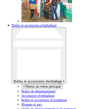
Boîtes et accessoires d'emballage
Boîtes et accessoires d'emballage
Retour au menu principal
Boîtes de déménagement
Accessoires d'emballage
Boîtes et accessoires d'expédition
Housses et sacs
Outils de déménagement et de transport