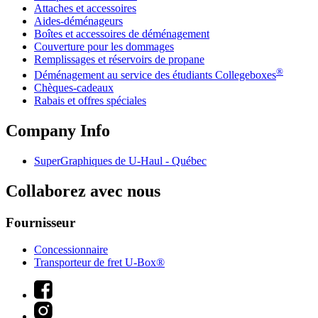
Attaches et accessoires
Aides-déménageurs
Boîtes et accessoires de déménagement
Couverture pour les dommages
Remplissages et réservoirs de propane
®
Déménagement au service des étudiants Collegeboxes
Chèques-cadeaux
Rabais et offres spéciales
Company Info
SuperGraphiques de
U-Haul
- Québec
Collaborez avec nous
Fournisseur
Concessionnaire
Transporteur de fret U-Box®