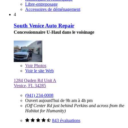
Libre-entreposage
Accessoires de déménagement
4
South Venice Auto Repair
Concessionnaire U-Haul dans le voisinage
Voir
Photos
Voir le site Web
1284 Ogden Rd Unit A
Venice, FL 34285
(941) 234-0008
Ouvert aujourd'hui de 9h am à 4h pm
(Off Center Rd just behind Perkins and across from the
Habitat for Humanity)
843 évaluations