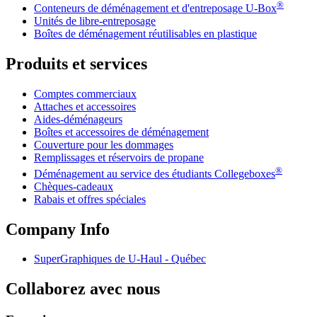
®
Conteneurs de déménagement et d'entreposage
U-Box
Unités de libre-entreposage
Boîtes de déménagement réutilisables en plastique
Produits et services
Comptes commerciaux
Attaches et accessoires
Aides-déménageurs
Boîtes et accessoires de déménagement
Couverture pour les dommages
Remplissages et réservoirs de propane
®
Déménagement au service des étudiants Collegeboxes
Chèques-cadeaux
Rabais et offres spéciales
Company Info
SuperGraphiques de
U-Haul
- Québec
Collaborez avec nous