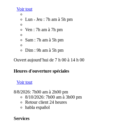
Voir tout
Lun - Jeu : 7h am à 5h pm
Ven : 7h am à 7h pm
Sam : 7h am à 5h pm
Dim : 9h am à 5h pm
Ouvert aujourd’hui de 7 h 00 à 14 h 00
Heures d'ouverture spéciales
Voir tout
8/8/2026:
7h00 am à 2h00 pm
8/10/2026:
7h00 am à 3h00 pm
Retour client 24 heures
habla español
Services