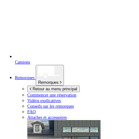
Camions
Remorques
Remorques
Retour au menu principal
Commencer une réservation
Vidéos explicatives
Conseils sur les remorques
FAQ
Attaches et accessoires