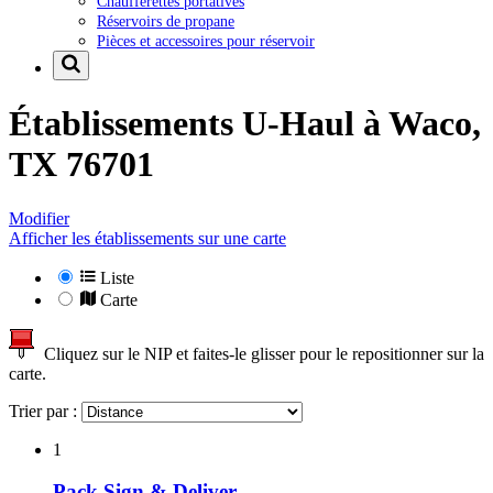
Chaufferettes portatives
Réservoirs de propane
Pièces et accessoires pour réservoir
Établissements U-Haul à
Waco,
TX 76701
Modifier
Afficher les établissements sur une carte
Liste
Carte
Cliquez sur le NIP et faites-le glisser pour le repositionner sur la
carte.
Trier par :
1
Pack Sign & Deliver