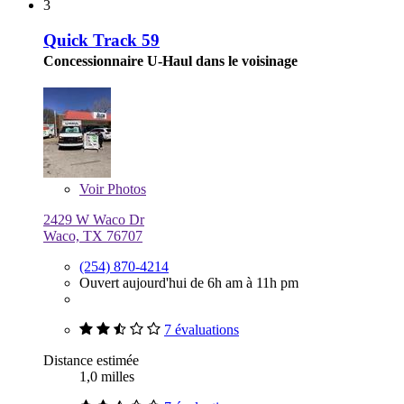
3
Quick Track 59
Concessionnaire U-Haul dans le voisinage
Voir
Photos
2429 W Waco Dr
Waco, TX 76707
(254) 870-4214
Ouvert aujourd'hui de 6h am à 11h pm
7 évaluations
Distance estimée
1,0 milles