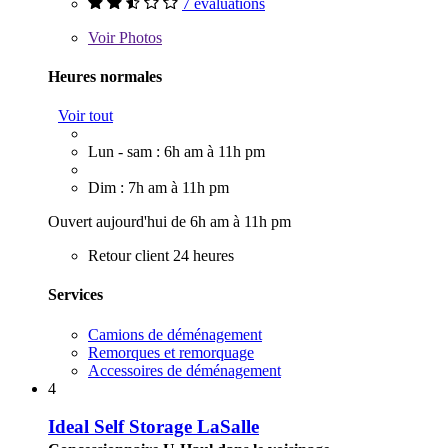
7 évaluations
Voir
Photos
Heures normales
Voir tout
Lun - sam : 6h am à 11h pm
Dim : 7h am à 11h pm
Ouvert aujourd'hui de 6h am à 11h pm
Retour client 24 heures
Services
Camions de déménagement
Remorques et remorquage
Accessoires de déménagement
4
Ideal Self Storage LaSalle