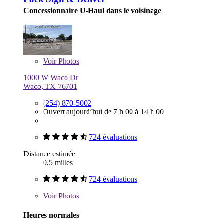
Concessionnaire U-Haul dans le voisinage
Voir
Photos
1000 W Waco Dr
Waco, TX 76701
(254) 870-5002
Ouvert aujourd’hui de 7 h 00 à 14 h 00
724 évaluations
Distance estimée
0,5 milles
724 évaluations
Voir
Photos
Heures normales