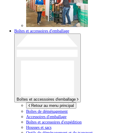
Boîtes et accessoires d'emballage
Boîtes et accessoires d'emballage
Retour au menu principal
Boîtes de déménagement
Accessoires d'emballage
Boîtes et accessoires d'expédition
Housses et sacs
Outils de déménagement et de transport