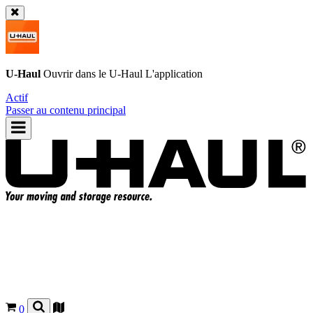
U-Haul
Ouvrir dans le
U-Haul
L'application
Actif
Passer au contenu principal
0