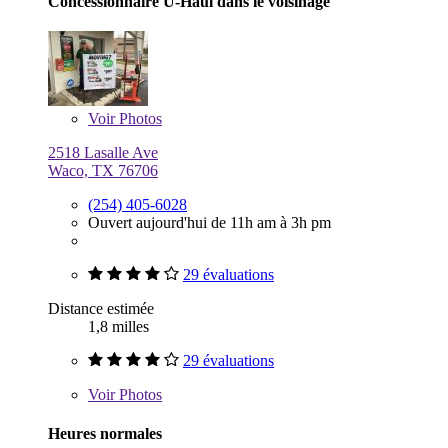
Concessionnaire U-Haul dans le voisinage
Voir
Photos
2518 Lasalle Ave
Waco, TX 76706
(254) 405-6028
Ouvert aujourd'hui de 11h am à 3h pm
29 évaluations
Distance estimée
1,8 milles
29 évaluations
Voir
Photos
Heures normales