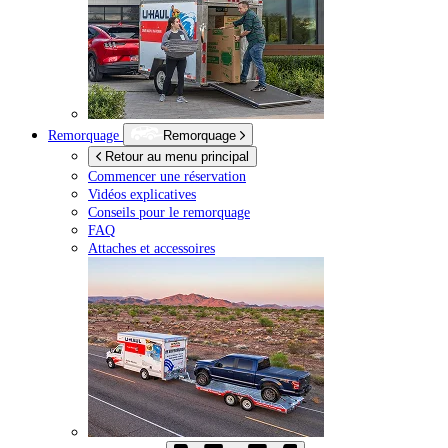
Remorquage
Remorquage
Retour au menu principal
Commencer une réservation
Vidéos explicatives
Conseils pour le remorquage
FAQ
Attaches et accessoires