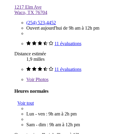
1217 Elm Ave
Waco, TX 76704
(254) 523-4452
Ouvert aujourd'hui de 9h am à 12h pm
11 évaluations
Distance estimée
1,9 milles
11 évaluations
Voir
Photos
Heures normales
Voir tout
Lun - ven : 9h am à 2h pm
Sam - dim : 9h am à 12h pm