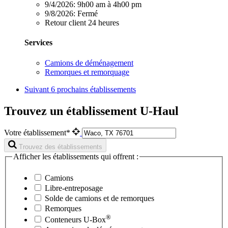
9/4/2026:
9h00 am à 4h00 pm
9/8/2026:
Fermé
Retour client 24 heures
Services
Camions de déménagement
Remorques et remorquage
Suivant
6 prochains établissements
Trouvez un établissement U-Haul
Votre établissement*
Trouvez des établissements
Afficher les établissements qui offrent :
Camions
Libre-entreposage
Solde de camions et de remorques
Remorques
®
Conteneurs
U-Box