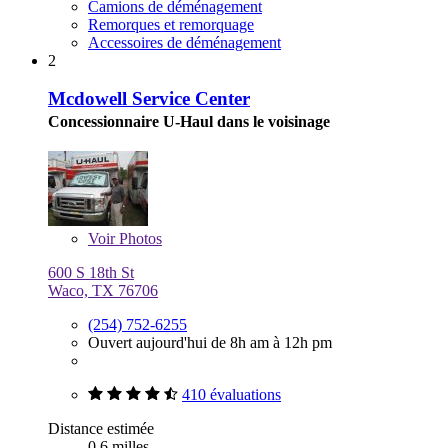
Camions de déménagement
Remorques et remorquage
Accessoires de déménagement
2
Mcdowell Service Center
Concessionnaire U-Haul dans le voisinage
Voir
Photos
600 S 18th St
Waco, TX 76706
(254) 752-6255
Ouvert aujourd'hui de 8h am à 12h pm
410 évaluations
Distance estimée
0,6 milles