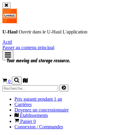
U-Haul
Ouvrir dans le
U-Haul
L'application
Actif
Passer au contenu principal
0
Prix garanti pendant 1 an
Carrières
Devenez un concessionnaire
Établissements
Panier
0
Connexion / Commandes