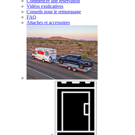
Commencer une réservation
Vidéos explicatives
Conseils pour le remorquage
FAQ
Attaches et accessoires