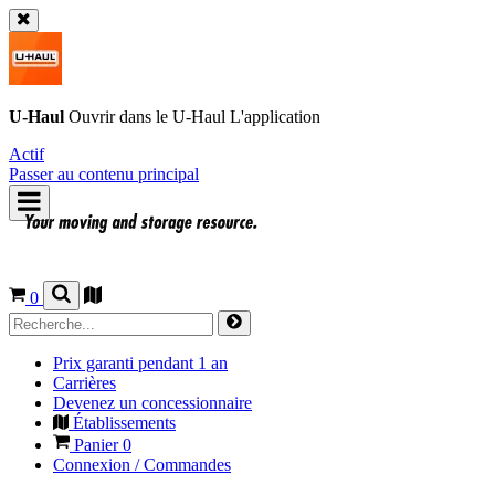
U-Haul
Ouvrir dans le
U-Haul
L'application
Actif
Passer au contenu principal
0
Prix garanti pendant 1 an
Carrières
Devenez un concessionnaire
Établissements
Panier
0
Connexion / Commandes