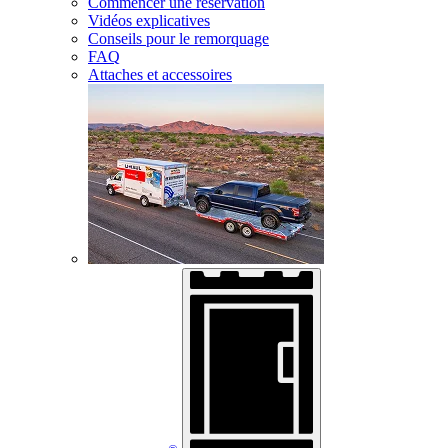
Commencer une réservation
Vidéos explicatives
Conseils pour le remorquage
FAQ
Attaches et accessoires