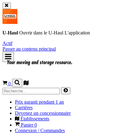
U-Haul
Ouvrir dans le
U-Haul
L'application
Actif
Passer au contenu principal
0
Prix garanti pendant 1 an
Carrières
Devenez un concessionnaire
Établissements
Panier
0
Connexion / Commandes