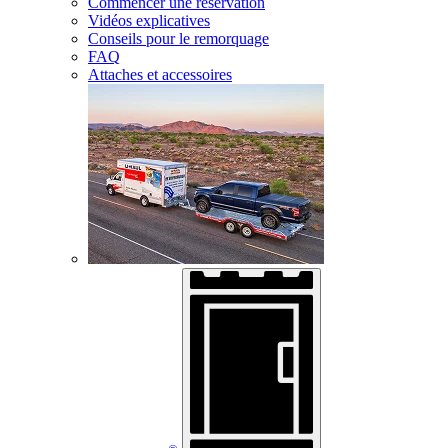
Commencer une réservation
Vidéos explicatives
Conseils pour le remorquage
FAQ
Attaches et accessoires