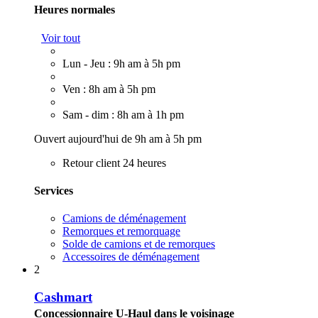
Heures normales
Voir tout
Lun - Jeu : 9h am à 5h pm
Ven : 8h am à 5h pm
Sam - dim : 8h am à 1h pm
Ouvert aujourd'hui de 9h am à 5h pm
Retour client 24 heures
Services
Camions de déménagement
Remorques et remorquage
Solde de camions et de remorques
Accessoires de déménagement
2
Cashmart
Concessionnaire U-Haul dans le voisinage