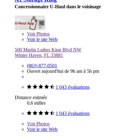
Concessionnaire U-Haul dans le voisinage
Voir
Photos
Voir le site Web
500 Martin Luther King Blvd NW
Winter Haven, FL 33881
(863) 877-0501
Ouvert aujourd'hui de 9h am à 5h pm
1 043 évaluations
Distance estimée
0,6 milles
1 043 évaluations
Voir
Photos
Voir le site Web