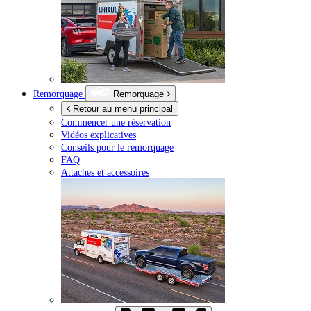
Remorquage
Remorquage
Retour au menu principal
Commencer une réservation
Vidéos explicatives
Conseils pour le remorquage
FAQ
Attaches et accessoires