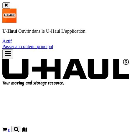
U-Haul
Ouvrir dans le
U-Haul
L'application
Actif
Passer au contenu principal
0