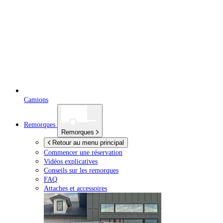
Camions
Remorques
Remorques
Retour au menu principal
Commencer une réservation
Vidéos explicatives
Conseils sur les remorques
FAQ
Attaches et accessoires