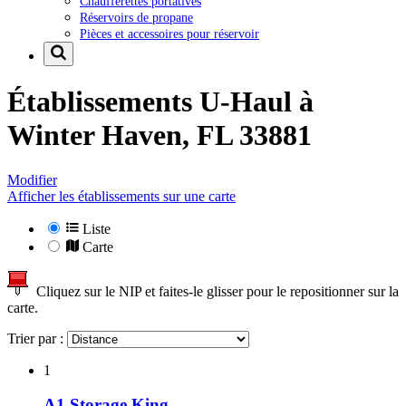
Chaufferettes portatives
Réservoirs de propane
Pièces et accessoires pour réservoir
Établissements U-Haul à
Winter Haven, FL 33881
Modifier
Afficher les établissements sur une carte
Liste
Carte
Cliquez sur le NIP et faites-le glisser pour le repositionner sur la
carte.
Trier par :
1
A1 Storage King