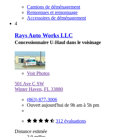
Camions de déménagement
Remorques et remorquage
Accessoires de déménagement
4
Rays Auto Works LLC
Concessionnaire U-Haul dans le voisinage
Voir
Photos
501 Ave C SW
Winter Haven, FL 33880
(863) 877-3006
Ouvert aujourd'hui de 9h am à 5h pm
312 évaluations
Distance estimée
2,0 milles