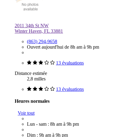
2011 34th St NW
Winter Haven, FL 33881
(863) 294-9658
Ouvert aujourd'hui de 8h am à 9h pm
13 évaluations
Distance estimée
2,8 milles
13 évaluations
Heures normales
Voir tout
Lun - sam : 8h am à 9h pm
Dim : 9h am à 9h pm