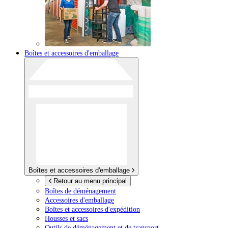
Boîtes et accessoires d'emballage
Boîtes et accessoires d'emballage
Retour au menu principal
Boîtes de déménagement
Accessoires d'emballage
Boîtes et accessoires d'expédition
Housses et sacs
Outils de déménagement et de transport