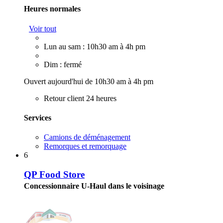
Heures normales
Voir tout
Lun au sam : 10h30 am à 4h pm
Dim : fermé
Ouvert aujourd'hui de 10h30 am à 4h pm
Retour client 24 heures
Services
Camions de déménagement
Remorques et remorquage
6
QP Food Store
Concessionnaire U-Haul dans le voisinage