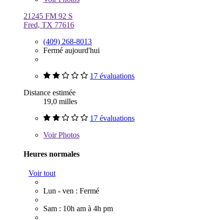
21245 FM 92 S
Fred, TX 77616
(409) 268-8013
Fermé aujourd'hui
17 évaluations
Distance estimée
19,0 milles
17 évaluations
Voir
Photos
Heures normales
Voir tout
Lun - ven : Fermé
Sam : 10h am à 4h pm