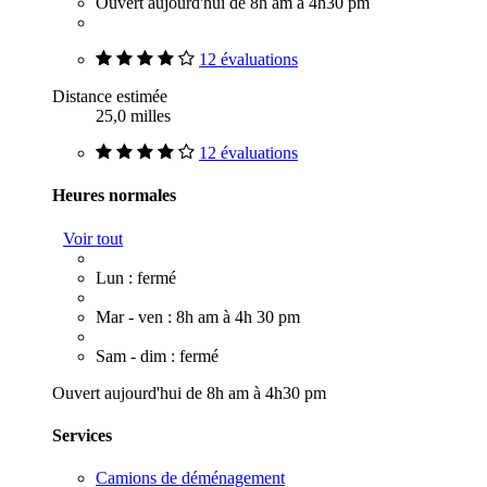
Ouvert aujourd'hui de 8h am à 4h30 pm
12 évaluations
Distance estimée
25,0 milles
12 évaluations
Heures normales
Voir tout
Lun : fermé
Mar - ven : 8h am à 4h 30 pm
Sam - dim : fermé
Ouvert aujourd'hui de 8h am à 4h30 pm
Services
Camions de déménagement