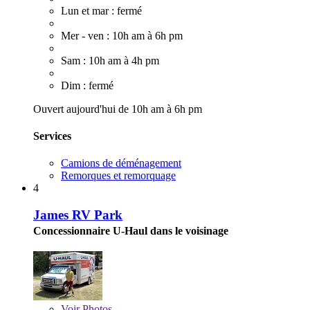
Lun et mar : fermé
Mer - ven : 10h am à 6h pm
Sam : 10h am à 4h pm
Dim : fermé
Ouvert aujourd'hui de 10h am à 6h pm
Services
Camions de déménagement
Remorques et remorquage
4
James RV Park
Concessionnaire U-Haul dans le voisinage
Voir
Photos