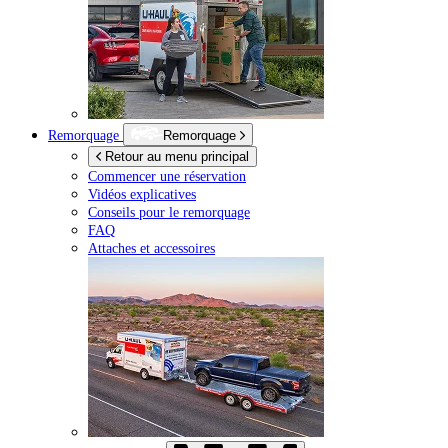
Remorquage
Remorquage
Retour au menu principal
Commencer une réservation
Vidéos explicatives
Conseils pour le remorquage
FAQ
Attaches et accessoires