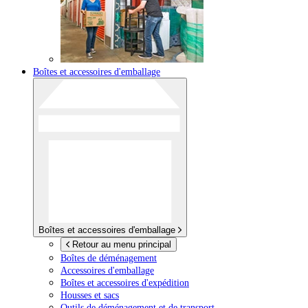
Boîtes et accessoires d'emballage
Boîtes et accessoires d'emballage
Retour au menu principal
Boîtes de déménagement
Accessoires d'emballage
Boîtes et accessoires d'expédition
Housses et sacs
Outils de déménagement et de transport