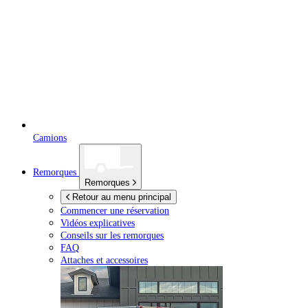
Camions
Remorques
Remorques
Retour au menu principal
Commencer une réservation
Vidéos explicatives
Conseils sur les remorques
FAQ
Attaches et accessoires