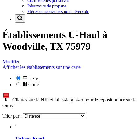
Chaufferettes portatives
Réservoirs de propane
Pièces et accessoires pour réservoir
Établissements U-Haul à
Woodville, TX 75979
Modifier
Afficher les établissements sur une carte
Liste
Carte
Cliquez sur le NIP et faites-le glisser pour le repositionner sur la
carte.
Trier par :
1
Tolars Feed