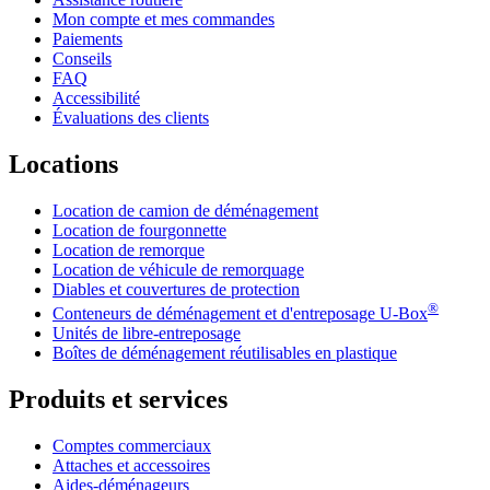
Mon compte et mes commandes
Paiements
Conseils
FAQ
Accessibilité
Évaluations des clients
Locations
Location de camion de déménagement
Location de fourgonnette
Location de remorque
Location de véhicule de remorquage
Diables et couvertures de protection
®
Conteneurs de déménagement et d'entreposage
U-Box
Unités de libre-entreposage
Boîtes de déménagement réutilisables en plastique
Produits et services
Comptes commerciaux
Attaches et accessoires
Aides-déménageurs