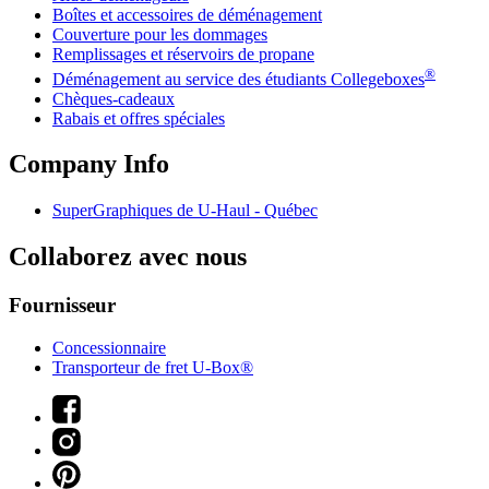
Boîtes et accessoires de déménagement
Couverture pour les dommages
Remplissages et réservoirs de propane
®
Déménagement au service des étudiants Collegeboxes
Chèques-cadeaux
Rabais et offres spéciales
Company Info
SuperGraphiques de
U-Haul
- Québec
Collaborez avec nous
Fournisseur
Concessionnaire
Transporteur de fret U-Box®