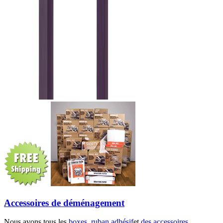
Accessoires de déménagement
Nous avons tous les
boxes
,
ruban adhésif
et
des accessoires