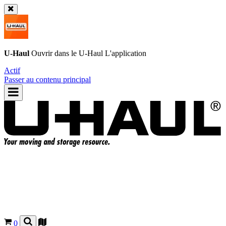
U-Haul
Ouvrir dans le
U-Haul
L'application
Actif
Passer au contenu principal
0