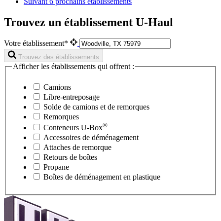
Suivant
6 prochains établissements
Trouvez un établissement U-Haul
Votre établissement*
Trouvez des établissements
Afficher les établissements qui offrent :
Camions
Libre-entreposage
Solde de camions et de remorques
Remorques
®
Conteneurs
U-Box
Accessoires de déménagement
Attaches de remorque
Retours de boîtes
Propane
Boîtes de déménagement en plastique