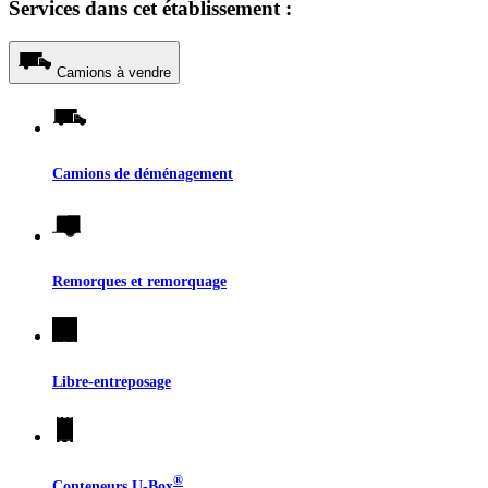
Services dans cet établissement :
Camions à vendre
Camions de déménagement
Remorques et remorquage
Libre-entreposage
®
Conteneurs
U-Box