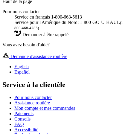
Haut de la page
Pour nous contacter
Service en français 1-800-663-5613
Service pour l'Amérique du Nord: 1-800-GO-U-HAUL
(1-
800-468-4285)
Demander à être rappelé
Vous avez besoin d'aide?
Demande d'assistance routière
English
Español
Service à la clientèle
Pour nous contacter
Assistance routière
Mon compte et mes commandes
Paiements
Conseils
FAQ
Accessibilité