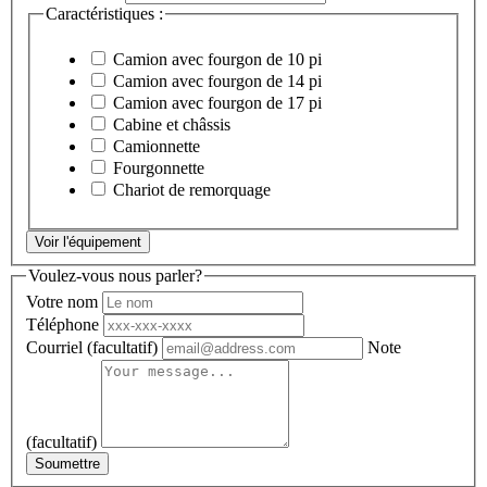
Caractéristiques :
Camion avec fourgon de 10 pi
Camion avec fourgon de 14 pi
Camion avec fourgon de 17 pi
Cabine et châssis
Camionnette
Fourgonnette
Chariot de remorquage
Voir l'équipement
Voulez-vous nous parler?
Votre nom
Téléphone
Courriel
(facultatif)
Note
(facultatif)
Soumettre