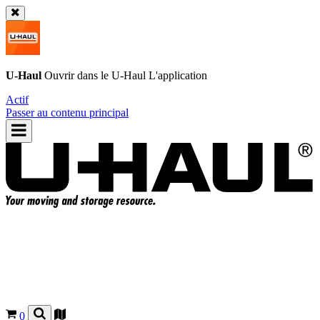
U-Haul
Ouvrir dans le
U-Haul
L'application
Actif
Passer au contenu principal
0