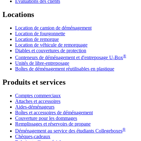
Évaluations des clients
Locations
Location de camion de déménagement
Location de fourgonnette
Location de remorque
Location de véhicule de remorquage
Diables et couvertures de protection
®
Conteneurs de déménagement et d'entreposage
U-Box
Unités de libre-entreposage
Boîtes de déménagement réutilisables en plastique
Produits et services
Comptes commerciaux
Attaches et accessoires
Aides-déménageurs
Boîtes et accessoires de déménagement
Couverture pour les dommages
Remplissages et réservoirs de propane
®
Déménagement au service des étudiants Collegeboxes
Chèques-cadeaux