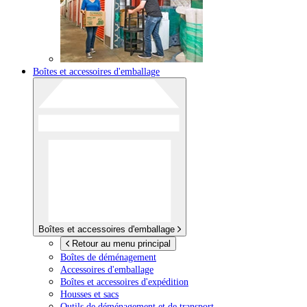
Boîtes et accessoires d'emballage
Boîtes et accessoires d'emballage
Retour au menu principal
Boîtes de déménagement
Accessoires d'emballage
Boîtes et accessoires d'expédition
Housses et sacs
Outils de déménagement et de transport