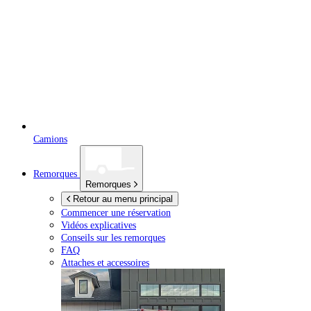
Camions
Remorques
Remorques
Retour au menu principal
Commencer une réservation
Vidéos explicatives
Conseils sur les remorques
FAQ
Attaches et accessoires