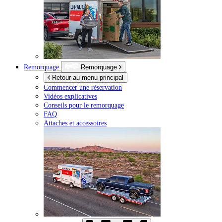
Remorquage
Remorquage
Retour au menu principal
Commencer une réservation
Vidéos explicatives
Conseils pour le remorquage
FAQ
Attaches et accessoires