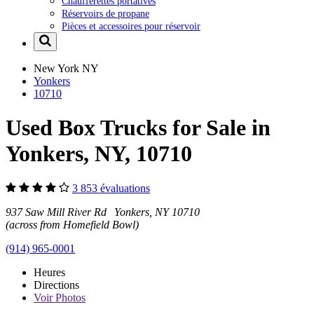
Chaufferettes portatives
Réservoirs de propane
Pièces et accessoires pour réservoir
New York
NY
Yonkers
10710
Used Box Trucks for Sale in
Yonkers, NY, 10710
3 853 évaluations
937 Saw Mill River Rd Yonkers, NY 10710
(across from Homefield Bowl)
(914) 965-0001
Heures
Directions
Voir
Photos