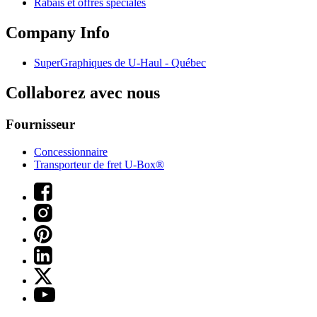
Rabais et offres spéciales
Company Info
SuperGraphiques de
U-Haul
- Québec
Collaborez avec nous
Fournisseur
Concessionnaire
Transporteur de fret U-Box®