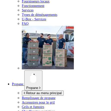
Fournisseurs locaux
Fonctionnement
Services
Types de déménagements
U-Box -
Services
FAQ
Propane
Propane
Retour au menu principal
Remplissage de propane
Accessoires pour le gril
Grils et fumoirs