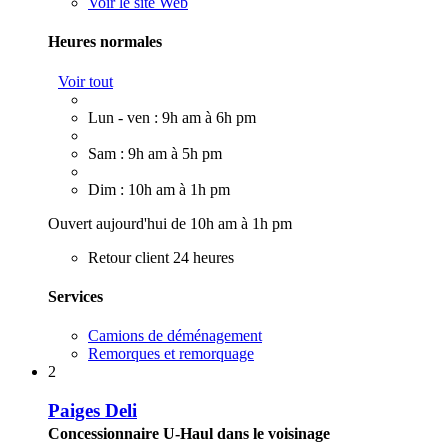
Voir le site Web
Heures normales
Voir tout
Lun - ven : 9h am à 6h pm
Sam : 9h am à 5h pm
Dim : 10h am à 1h pm
Ouvert aujourd'hui de 10h am à 1h pm
Retour client 24 heures
Services
Camions de déménagement
Remorques et remorquage
2
Paiges Deli
Concessionnaire U-Haul dans le voisinage