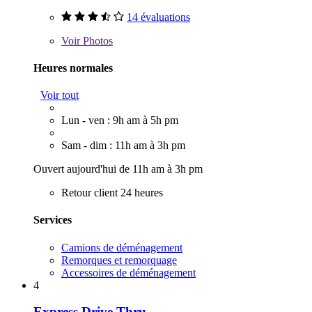
14 évaluations
Voir
Photos
Heures normales
Voir tout
Lun - ven : 9h am à 5h pm
Sam - dim : 11h am à 3h pm
Ouvert aujourd'hui de 11h am à 3h pm
Retour client 24 heures
Services
Camions de déménagement
Remorques et remorquage
Accessoires de déménagement
4
Express Drive Thru