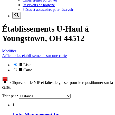
Chaufferettes portatives
Réservoirs de propane
Pièces et accessoires pour réservoir
Établissements U-Haul à
Youngstown, OH 44512
Modifier
Afficher les établissements sur une carte
Liste
Carte
Cliquez sur le NIP et faites-le glisser pour le repositionner sur la
carte.
Trier par :
1
Lube Management Inc