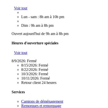
Voir tout
Lun - sam : 8h am à 10h pm
Dim : 9h am à 8h pm
Ouvert aujourd'hui de 9h am à 8h pm
Heures d'ouverture spéciales
Voir tout
8/9/2026:
Fermé
8/15/2026:
Fermé
8/22/2026:
Fermé
10/3/2026:
Fermé
10/11/2026:
Fermé
Retour client 24 heures
Services
Camions de déménagement
Remorques et remorquage