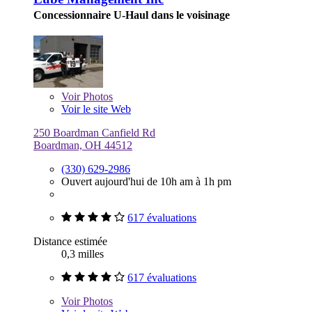
Concessionnaire U-Haul dans le voisinage
Voir
Photos
Voir le site Web
250 Boardman Canfield Rd
Boardman, OH 44512
(330) 629-2986
Ouvert aujourd'hui de 10h am à 1h pm
617 évaluations
Distance estimée
0,3 milles
617 évaluations
Voir
Photos