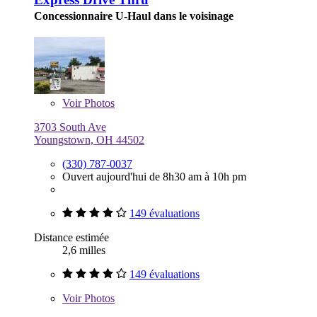
Concessionnaire U-Haul dans le voisinage
Voir
Photos
3703 South Ave
Youngstown, OH 44502
(330) 787-0037
Ouvert aujourd'hui de 8h30 am à 10h pm
149 évaluations
Distance estimée
2,6 milles
149 évaluations
Voir
Photos