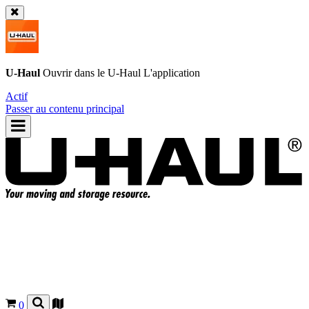
U-Haul
Ouvrir dans le
U-Haul
L'application
Actif
Passer au contenu principal
0