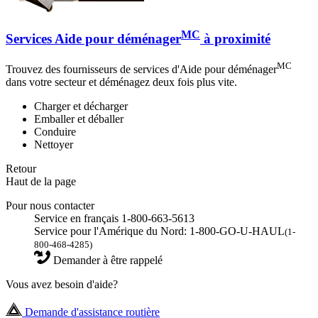
MC
Services Aide pour déménager
à proximité
MC
Trouvez des fournisseurs de services d'Aide pour déménager
dans votre secteur et déménagez deux fois plus vite.
Charger et décharger
Emballer et déballer
Conduire
Nettoyer
Retour
Haut de la page
Pour nous contacter
Service en français 1-800-663-5613
Service pour l'Amérique du Nord: 1-800-GO-U-HAUL
(1-
800-468-4285)
Demander à être rappelé
Vous avez besoin d'aide?
Demande d'assistance routière