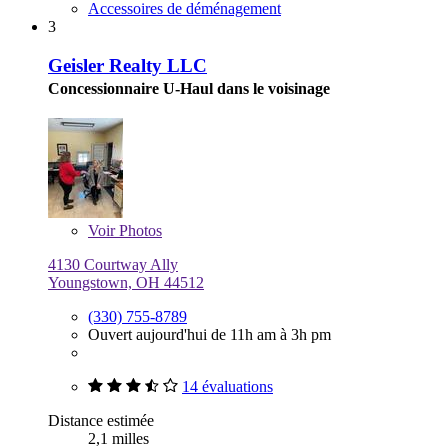
Accessoires de déménagement
3
Geisler Realty LLC
Concessionnaire U-Haul dans le voisinage
Voir
Photos
4130 Courtway Ally
Youngstown, OH 44512
(330) 755-8789
Ouvert aujourd'hui de 11h am à 3h pm
14 évaluations
Distance estimée
2,1 milles