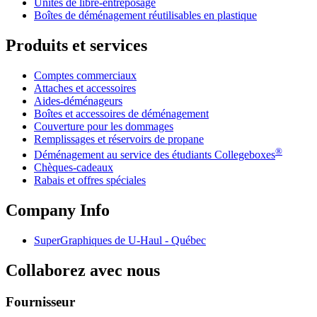
Unités de libre-entreposage
Boîtes de déménagement réutilisables en plastique
Produits et services
Comptes commerciaux
Attaches et accessoires
Aides-déménageurs
Boîtes et accessoires de déménagement
Couverture pour les dommages
Remplissages et réservoirs de propane
®
Déménagement au service des étudiants Collegeboxes
Chèques-cadeaux
Rabais et offres spéciales
Company Info
SuperGraphiques de
U-Haul
- Québec
Collaborez avec nous
Fournisseur