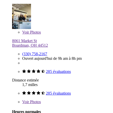
Voir
Photos
8061 Market St
Boardman, OH 44512
(330) 758-2167
Ouvert aujourd'hui de 9h am à 8h pm
285 évaluations
Distance estimée
1,7 milles
285 évaluations
Voir
Photos
Heures normales