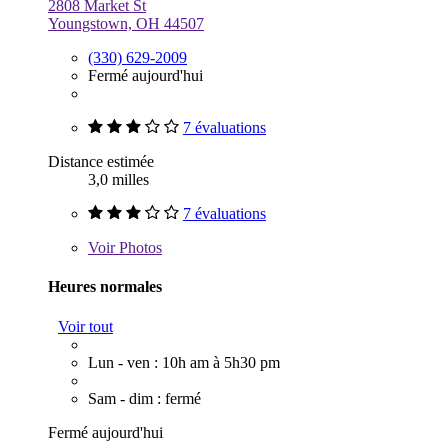
2808 Market St
Youngstown, OH 44507
(330) 629-2009
Fermé aujourd'hui
7 évaluations
Distance estimée
3,0 milles
7 évaluations
Voir
Photos
Heures normales
Voir tout
Lun - ven : 10h am à 5h30 pm
Sam - dim : fermé
Fermé aujourd'hui