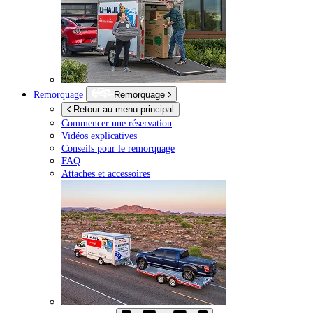
Remorquage
Remorquage
Retour au menu principal
Commencer une réservation
Vidéos explicatives
Conseils pour le remorquage
FAQ
Attaches et accessoires