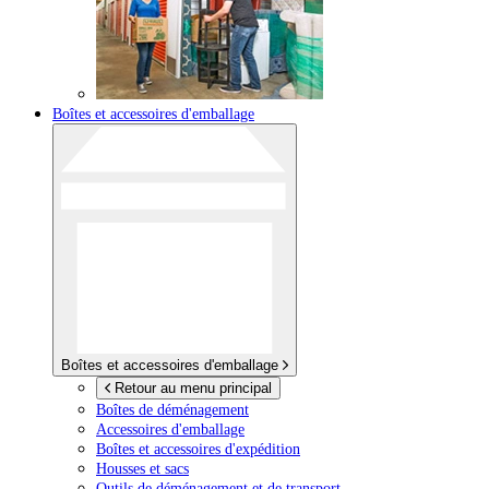
Boîtes et accessoires d'emballage
Boîtes et accessoires d'emballage
Retour au menu principal
Boîtes de déménagement
Accessoires d'emballage
Boîtes et accessoires d'expédition
Housses et sacs
Outils de déménagement et de transport