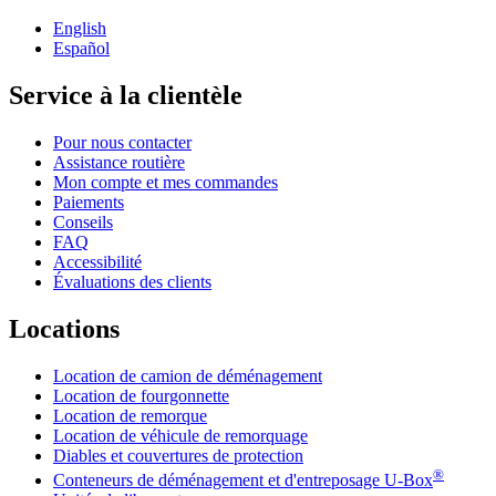
English
Español
Service à la clientèle
Pour nous contacter
Assistance routière
Mon compte et mes commandes
Paiements
Conseils
FAQ
Accessibilité
Évaluations des clients
Locations
Location de camion de déménagement
Location de fourgonnette
Location de remorque
Location de véhicule de remorquage
Diables et couvertures de protection
®
Conteneurs de déménagement et d'entreposage
U-Box