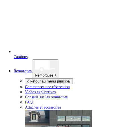
Camions
Remorques
Remorques
Retour au menu principal
Commencer une réservation
Vidéos explicatives
Conseils sur les remorques
FAQ
Attaches et accessoires