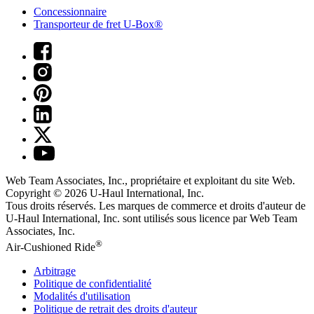
Concessionnaire
Transporteur de fret U-Box®
Web Team Associates, Inc., propriétaire et exploitant du site Web.
Copyright © 2026
U-Haul
International, Inc.
Tous droits réservés.
Les marques de commerce et droits d'auteur de
U-Haul International, Inc. sont utilisés sous licence par Web Team
Associates, Inc.
®
Air-Cushioned Ride
Arbitrage
Politique de confidentialité
Modalités d'utilisation
Politique de retrait des droits d'auteur