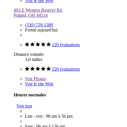
Voir le site Web
493 E Western Reserve Rd
Poland, OH 44514
(330) 729-1389
Fermé aujourd'hui
220 évaluations
Distance estimée
3,0 milles
220 évaluations
Voir
Photos
Voir le site Web
Heures normales
Voir tout
Lun - ven : 9h am à 5h pm
Sam : 9h am à 12h pm