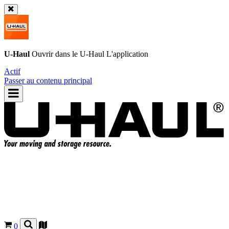
U-Haul
Ouvrir dans le
U-Haul
L'application
Actif
Passer au contenu principal
0