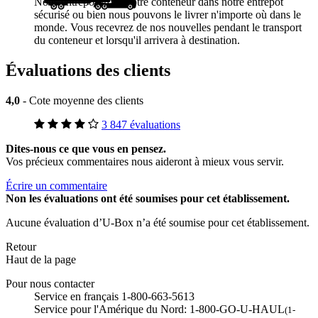
Nous entreposerons votre conteneur dans notre entrepôt
sécurisé ou bien nous pouvons le livrer n'importe où dans le
monde. Vous recevrez de nos nouvelles pendant le transport
du conteneur et lorsqu'il arrivera à destination.
Évaluations des clients
4,0
- Cote moyenne des clients
3 847 évaluations
Dites-nous ce que vous en pensez.
Vos précieux commentaires nous aideront à mieux vous servir.
Écrire un commentaire
Non
les évaluations ont été soumises pour cet établissement.
Aucune évaluation d’U-Box n’a été soumise pour cet établissement.
Retour
Haut de la page
Pour nous contacter
Service en français 1-800-663-5613
Service pour l'Amérique du Nord: 1-800-GO-U-HAUL
(1-