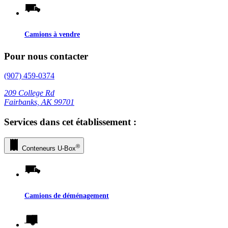
Camions à vendre
Pour nous contacter
(907) 459-0374
209 College Rd
Fairbanks, AK 99701
Services dans cet établissement :
®
Conteneurs
U-Box
Camions de déménagement