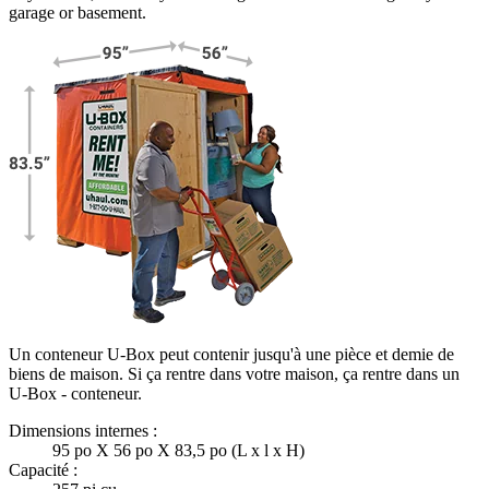
garage or basement.
Un conteneur U-Box peut contenir jusqu'à une pièce et demie de
biens de maison. Si ça rentre dans votre maison, ça rentre dans un
U-Box -
conteneur.
Dimensions internes :
95 po X 56 po X 83,5 po (L x l x H)
Capacité :