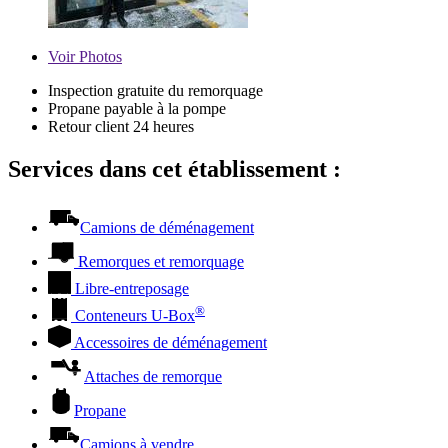
Voir
Photos
Inspection gratuite du remorquage
Propane payable à la pompe
Retour client 24 heures
Services dans cet établissement :
Camions de déménagement
Remorques et remorquage
Libre-entreposage
®
Conteneurs
U-Box
Accessoires de déménagement
Attaches de remorque
Propane
Camions à vendre