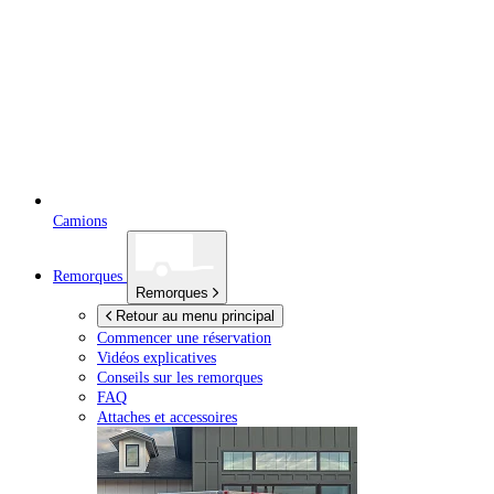
Camions
Remorques
Remorques
Retour au menu principal
Commencer une réservation
Vidéos explicatives
Conseils sur les remorques
FAQ
Attaches et accessoires