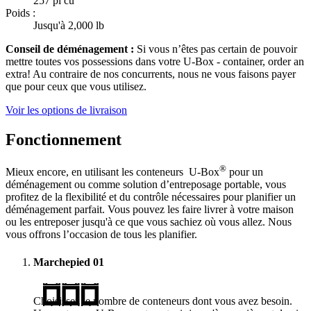
257 pi cu
Poids :
Jusqu'à 2,000 lb
Conseil de déménagement :
Si vous n’êtes pas certain de pouvoir
mettre toutes vos possessions dans votre
U-Box -
container, order an
extra! Au contraire de nos concurrents, nous ne vous faisons payer
que pour ceux que vous utilisez.
Voir les options de livraison
Fonctionnement
®
Mieux encore, en utilisant les conteneurs
U-Box
pour un
déménagement ou comme solution d’entreposage portable, vous
profitez de la flexibilité et du contrôle nécessaires pour planifier un
déménagement parfait. Vous pouvez les faire livrer à votre maison
ou les entreposer jusqu'à ce que vous sachiez où vous allez. Nous
vous offrons l’occasion de tous les planifier.
Marchepied
01
Choisissez le nombre de conteneurs dont vous avez besoin.