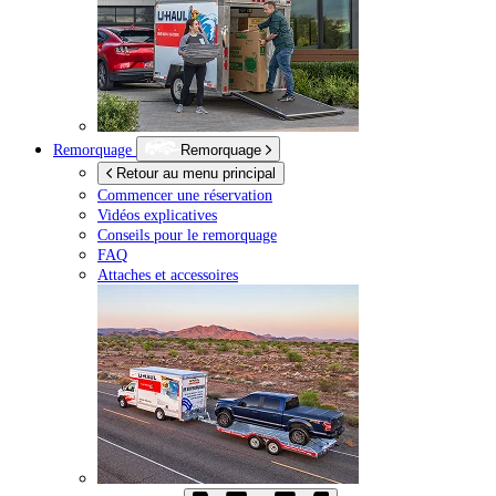
Remorquage
Remorquage
Retour au menu principal
Commencer une réservation
Vidéos explicatives
Conseils pour le remorquage
FAQ
Attaches et accessoires