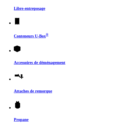
Libre-entreposage
®
Conteneurs
U-Box
Accessoires de déménagement
Attaches de remorque
Propane