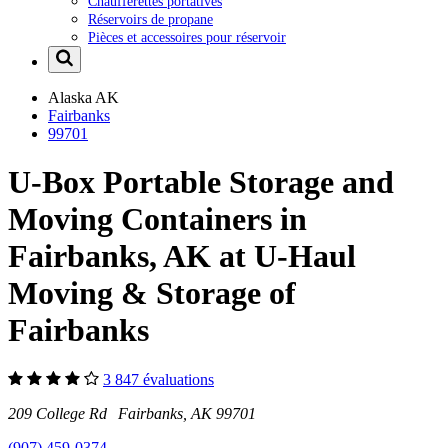
Chaufferettes portatives
Réservoirs de propane
Pièces et accessoires pour réservoir
Alaska
AK
Fairbanks
99701
U-Box Portable Storage and
Moving Containers in
Fairbanks, AK at U-Haul
Moving & Storage of
Fairbanks
3 847 évaluations
209 College Rd Fairbanks, AK 99701
(907) 459-0374