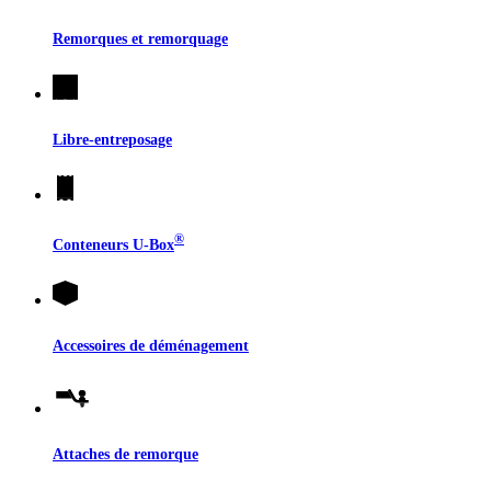
Remorques et remorquage
Libre-entreposage
®
Conteneurs
U-Box
Accessoires de déménagement
Attaches de remorque