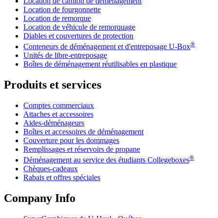
Location de camion de déménagement
Location de fourgonnette
Location de remorque
Location de véhicule de remorquage
Diables et couvertures de protection
®
Conteneurs de déménagement et d'entreposage
U-Box
Unités de libre-entreposage
Boîtes de déménagement réutilisables en plastique
Produits et services
Comptes commerciaux
Attaches et accessoires
Aides-déménageurs
Boîtes et accessoires de déménagement
Couverture pour les dommages
Remplissages et réservoirs de propane
®
Déménagement au service des étudiants Collegeboxes
Chèques-cadeaux
Rabais et offres spéciales
Company Info