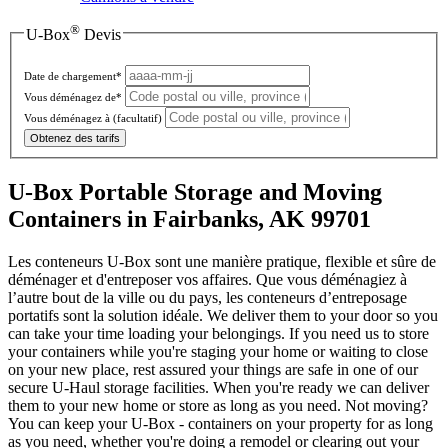
®
U-Box
Devis
Date de chargement*
Vous déménagez de*
Vous déménagez à
(facultatif)
Obtenez des tarifs
U-Box Portable Storage and Moving
Containers in Fairbanks, AK 99701
Les conteneurs U-Box sont une manière pratique, flexible et sûre de
déménager et d'entreposer vos affaires. Que vous déménagiez à
l’autre bout de la ville ou du pays, les conteneurs d’entreposage
portatifs sont la solution idéale. We deliver them to your door so you
can take your time loading your belongings. If you need us to store
your containers while you're staging your home or waiting to close
on your new place, rest assured your things are safe in one of our
secure
U-Haul
storage facilities. When you're ready we can deliver
them to your new home or store as long as you need. Not moving?
You can keep your
U-Box -
containers on your property for as long
as you need, whether you're doing a remodel or clearing out your