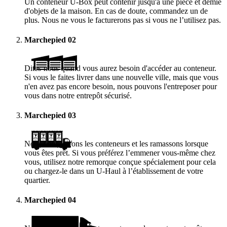
Un conteneur
U-Box
peut contenir jusqu'à une pièce et demie
d'objets de la maison. En cas de doute, commandez un de
plus. Nous ne vous le facturerons pas si vous ne l’utilisez pas.
Marchepied
02
Dites-nous quand vous aurez besoin d'accéder au conteneur.
Si vous le faites livrer dans une nouvelle ville, mais que vous
n'en avez pas encore besoin, nous pouvons l'entreposer pour
vous dans notre entrepôt sécurisé.
Marchepied
03
Nous vous livrons les conteneurs et les ramassons lorsque
vous êtes prêt. Si vous préférez l’emmener vous-même chez
vous, utilisez notre remorque conçue spécialement pour cela
ou chargez-le dans un
U-Haul
à l’établissement de votre
quartier.
Marchepied
04