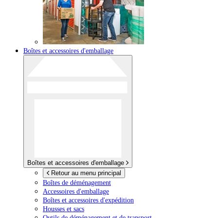
Boîtes et accessoires d'emballage
Boîtes et accessoires d'emballage
Retour au menu principal
Boîtes de déménagement
Accessoires d'emballage
Boîtes et accessoires d'expédition
Housses et sacs
Outils de déménagement et de transport