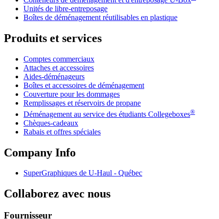
Unités de libre-entreposage
Boîtes de déménagement réutilisables en plastique
Produits et services
Comptes commerciaux
Attaches et accessoires
Aides-déménageurs
Boîtes et accessoires de déménagement
Couverture pour les dommages
Remplissages et réservoirs de propane
®
Déménagement au service des étudiants Collegeboxes
Chèques-cadeaux
Rabais et offres spéciales
Company Info
SuperGraphiques de
U-Haul
- Québec
Collaborez avec nous
Fournisseur