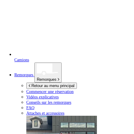
Camions
Remorques
Remorques
Retour au menu principal
Commencer une réservation
Vidéos explicatives
Conseils sur les remorques
FAQ
Attaches et accessoires