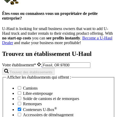
Êtes-vous ou connaissez-vous un propriétaire de petite
entreprise?
U-Haul is looking for small business owners that want to add
U-
Haul
truck and trailer rentals to their existing product offering. With
no start-up costs
you can
see profits instantly
.
Become a
U-Haul
Dealer
and make your business more profitable!
Trouvez un établissement U-Haul
Votre établissement*
Trouvez des établissements
Afficher les établissements qui offrent :
Camions
Libre-entreposage
Solde de camions et de remorques
Remorques
®
Conteneurs
U-Box
Accessoires de déménagement