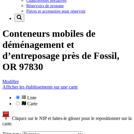
Chaufferettes portatives
Réservoirs de propane
Pièces et accessoires pour réservoir
Conteneurs mobiles de
déménagement et
d’entreposage près de
Fossil,
OR 97830
Modifier
Afficher les établissements sur une carte
Liste
Carte
Cliquez sur le NIP et faites-le glisser pour le repositionner sur la
carte.
Trier par :