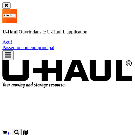
U-Haul
Ouvrir dans le
U-Haul
L'application
Actif
Passer au contenu principal
0