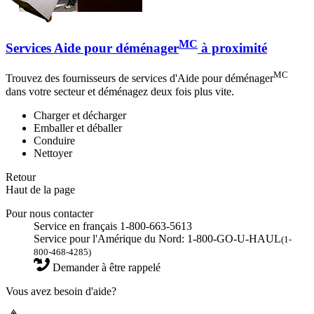
MC
Services Aide pour déménager
à proximité
MC
Trouvez des fournisseurs de services d'Aide pour déménager
dans votre secteur et déménagez deux fois plus vite.
Charger et décharger
Emballer et déballer
Conduire
Nettoyer
Retour
Haut de la page
Pour nous contacter
Service en français 1-800-663-5613
Service pour l'Amérique du Nord: 1-800-GO-U-HAUL
(1-
800-468-4285)
Demander à être rappelé
Vous avez besoin d'aide?