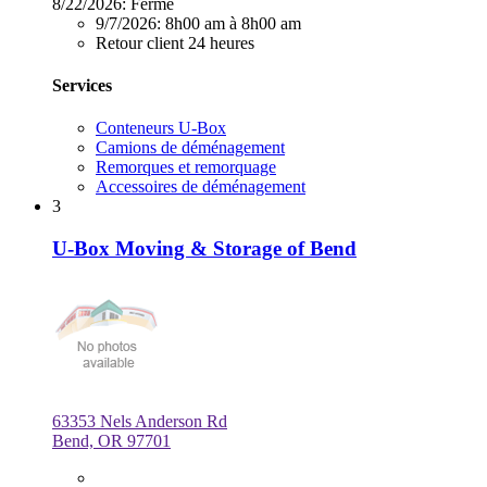
8/22/2026:
Fermé
9/7/2026:
8h00 am à 8h00 am
Retour client 24 heures
Services
Conteneurs U-Box
Camions de déménagement
Remorques et remorquage
Accessoires de déménagement
3
U-Box Moving & Storage of Bend
63353 Nels Anderson Rd
Bend, OR 97701