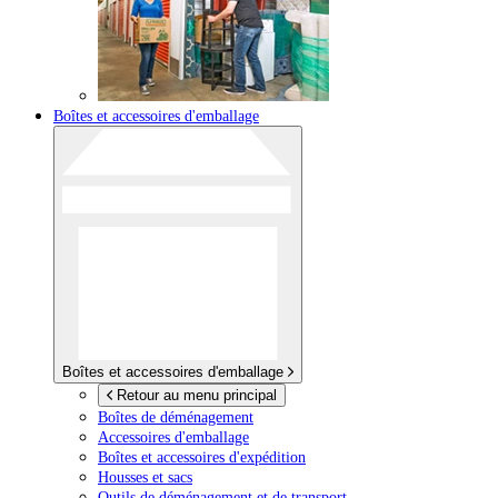
Boîtes et accessoires d'emballage
Boîtes et accessoires d'emballage
Retour au menu principal
Boîtes de déménagement
Accessoires d'emballage
Boîtes et accessoires d'expédition
Housses et sacs
Outils de déménagement et de transport