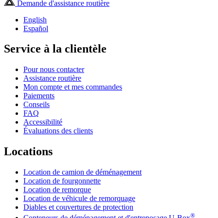
Demande d'assistance routière
English
Español
Service à la clientèle
Pour nous contacter
Assistance routière
Mon compte et mes commandes
Paiements
Conseils
FAQ
Accessibilité
Évaluations des clients
Locations
Location de camion de déménagement
Location de fourgonnette
Location de remorque
Location de véhicule de remorquage
Diables et couvertures de protection
®
Conteneurs de déménagement et d'entreposage
U-Box