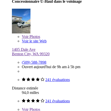
Concessionnaire U-Haul dans le voisinage
Voir
Photos
Voir le site Web
1405 Dale Ave
Benton City, WA 99320
(509) 588-7898
Ouvert aujourd'hui de 9h am à 5h pm
241 évaluations
Distance estimée
94,0 milles
241 évaluations
Voir
Photos