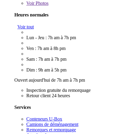
Voir
Photos
Heures normales
Voir tout
Lun - Jeu : 7h am à 7h pm
Ven : 7h am à 8h pm
Sam : 7h am à 7h pm
Dim : 9h am à 5h pm
Ouvert aujourd'hui de 7h am à 7h pm
Inspection gratuite du remorquage
Retour client 24 heures
Services
Conteneurs U-Box
Camions de déménagement
Remorques et remorquage