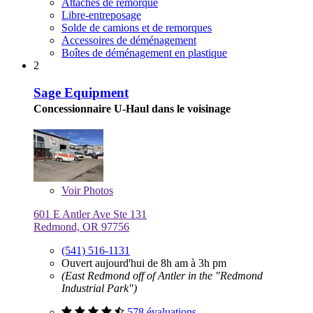
Attaches de remorque
Libre-entreposage
Solde de camions et de remorques
Accessoires de déménagement
Boîtes de déménagement en plastique
2
Sage Equipment
Concessionnaire U-Haul dans le voisinage
Voir
Photos
601 E Antler Ave Ste 131
Redmond, OR 97756
(541) 516-1131
Ouvert aujourd'hui de 8h am à 3h pm
(East Redmond off of Antler in the "Redmond
Industrial Park")
578 évaluations