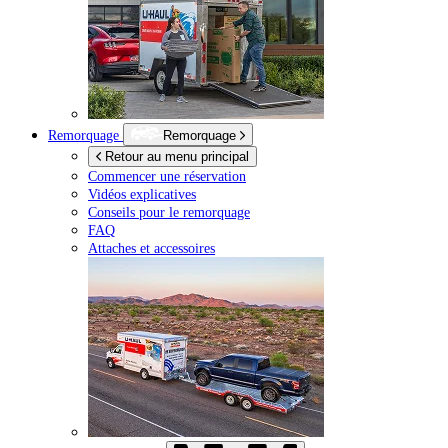
Remorquage
Remorquage
Retour au menu principal
Commencer une réservation
Vidéos explicatives
Conseils pour le remorquage
FAQ
Attaches et accessoires