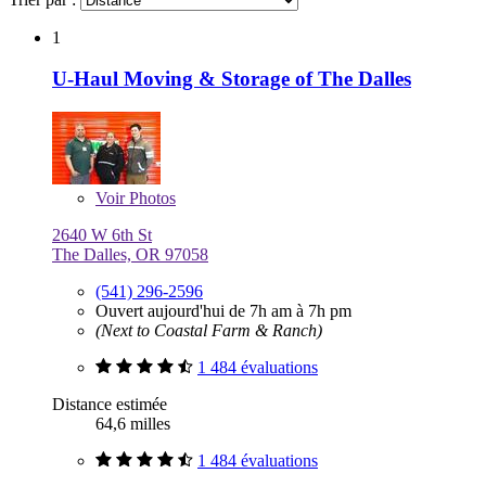
1
U-Haul Moving & Storage of The Dalles
Voir
Photos
2640 W 6th St
The Dalles, OR 97058
(541) 296-2596
Ouvert aujourd'hui de 7h am à 7h pm
(Next to Coastal Farm & Ranch)
1 484 évaluations
Distance estimée
64,6 milles
1 484 évaluations