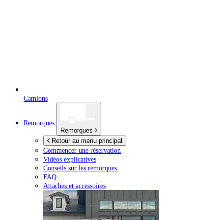
Camions
Remorques
Remorques
Retour au menu principal
Commencer une réservation
Vidéos explicatives
Conseils sur les remorques
FAQ
Attaches et accessoires