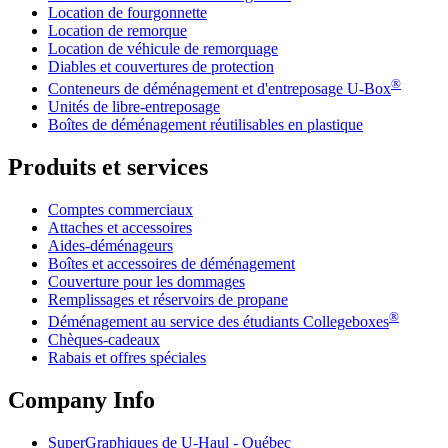
Location de fourgonnette
Location de remorque
Location de véhicule de remorquage
Diables et couvertures de protection
®
Conteneurs de déménagement et d'entreposage
U-Box
Unités de libre-entreposage
Boîtes de déménagement réutilisables en plastique
Produits et services
Comptes commerciaux
Attaches et accessoires
Aides-déménageurs
Boîtes et accessoires de déménagement
Couverture pour les dommages
Remplissages et réservoirs de propane
®
Déménagement au service des étudiants Collegeboxes
Chèques-cadeaux
Rabais et offres spéciales
Company Info
SuperGraphiques de
U-Haul
- Québec