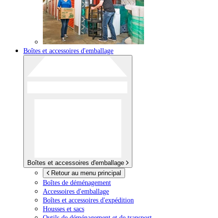
Boîtes et accessoires d'emballage
Boîtes et accessoires d'emballage
Retour au menu principal
Boîtes de déménagement
Accessoires d'emballage
Boîtes et accessoires d'expédition
Housses et sacs
Outils de déménagement et de transport