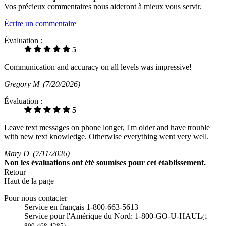
Vos précieux commentaires nous aideront à mieux vous servir.
Écrire un commentaire
Évaluation :
5
Communication and accuracy on all levels was impressive!
Gregory M
(7/20/2026)
Évaluation :
5
Leave text messages on phone longer, I'm older and have trouble
with new text knowledge. Otherwise everything went very well.
Mary D
(7/11/2026)
Non
les évaluations ont été soumises pour cet établissement.
Retour
Haut de la page
Pour nous contacter
Service en français 1-800-663-5613
Service pour l'Amérique du Nord: 1-800-GO-U-HAUL
(1-
800-468-4285)