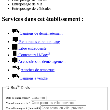
Entreposage de VR
Entreposage de véhicules
Services dans cet établissement :
Camions de déménagement
Remorques et remorquage
Libre-entreposage
®
Conteneurs
U-Box
Accessoires de déménagement
Attaches de remorque
Camions à vendre
®
U-Box
Devis
Date de chargement*
Vous déménagez de*
Vous déménagez à
(facultatif)