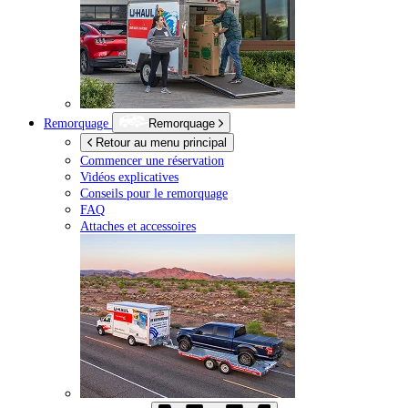
Remorquage
Remorquage
Retour au menu principal
Commencer une réservation
Vidéos explicatives
Conseils pour le remorquage
FAQ
Attaches et accessoires