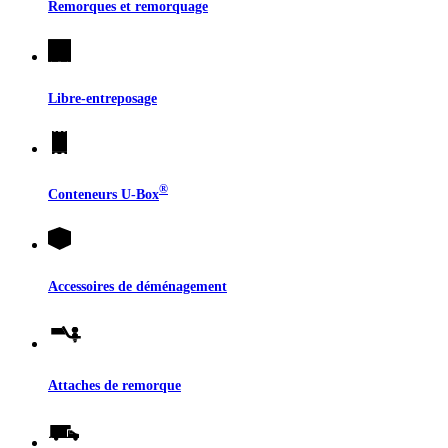
Remorques et remorquage
Libre-entreposage
®
Conteneurs
U-Box
Accessoires de déménagement
Attaches de remorque