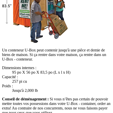
Un conteneur U-Box peut contenir jusqu'à une pièce et demie de
biens de maison. Si ça rentre dans votre maison, ça rentre dans un
U-Box -
conteneur.
Dimensions internes :
95 po X 56 po X 83,5 po (L x l x H)
Capacité :
257 pi cu
Poids :
Jusqu'à 2,000 lb
Conseil de déménagement :
Si vous n’êtes pas certain de pouvoir
mettre toutes vos possessions dans votre
U-Box -
container, order an
extra! Au contraire de nos concurrents, nous ne vous faisons payer
que pour ceux que vous utilisez.