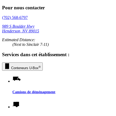
Pour nous contacter
(702) 568-6797
989 S Boulder Hwy
Henderson, NV 89015
Estimated Distance:
(Next to Sinclair 7-11)
Services dans cet établissement :
®
Conteneurs
U-Box
Camions de déménagement