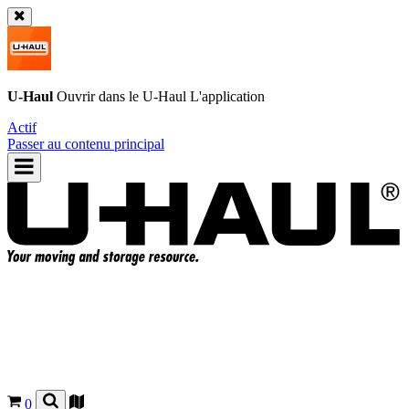
U-Haul
Ouvrir dans le
U-Haul
L'application
Actif
Passer au contenu principal
0