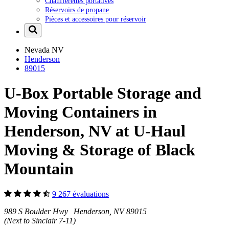
Chaufferettes portatives
Réservoirs de propane
Pièces et accessoires pour réservoir
Nevada
NV
Henderson
89015
U-Box Portable Storage and
Moving Containers in
Henderson, NV at U-Haul
Moving & Storage of Black
Mountain
9 267 évaluations
989 S Boulder Hwy Henderson, NV 89015
(Next to Sinclair 7-11)